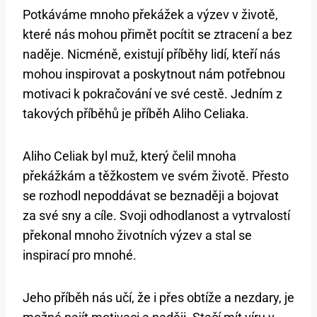
Potkáváme mnoho překážek a výzev v životě,
které nás mohou přimět pocítit se ztracení a bez
naděje. Nicméně, existují příběhy lidí, kteří nás
mohou inspirovat a poskytnout nám potřebnou
motivaci k pokračování ve své cestě. Jedním z
takových příběhů je příběh Aliho Celiaka.
Aliho Celiak byl muž, který čelil mnoha
překážkám a těžkostem ve svém životě. Přesto
se rozhodl nepoddávat se beznaději a bojovat
za své sny a cíle. Svoji odhodlanost a vytrvalostí
překonal mnoho životních výzev a stal se
inspirací pro mnohé.
Jeho příběh nás učí, že i přes obtíže a nezdary, je