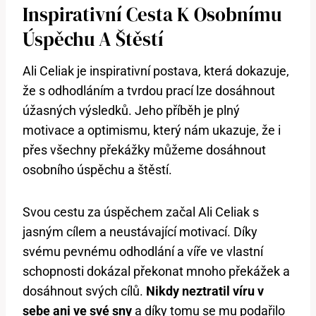
Inspirativní Cesta K Osobnímu
Úspěchu A Štěstí
Ali Celiak je inspirativní postava, která dokazuje,
že s odhodláním a tvrdou prací lze dosáhnout
úžasných výsledků. Jeho příběh je plný
motivace a optimismu, který nám ukazuje, že i
přes všechny překážky můžeme dosáhnout
osobního úspěchu a štěstí.
Svou cestu za úspěchem začal Ali Celiak s
jasným cílem a neustávající motivací. Díky
svému pevnému odhodlání a víře ve vlastní
schopnosti dokázal překonat mnoho překážek a
dosáhnout svých cílů.
Nikdy neztratil víru v
sebe ani ve své sny
a díky tomu se mu podařilo