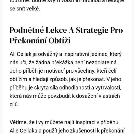
toužíme. Buďte svým vlastním hrdinou a nebojte
se snít velké.
Podnětné Lekce A Strategie Pro
Překonání Obtíží
Ali Celiak je odvážný a inspirativní jedinec, který
nás učí, že žádná překážka není nezdolatelná.
Jeho příběh je motivací pro všechny, kteří čelí
obtížím a hledají způsob, jak je překonat. V jeho
příběhu je skryta síla odhodlanosti a vytrvalosti,
která nás může povzbudit k dosažení vlastních
cílů.
Věříme, že i vy můžete najít inspiraci v příběhu
Alie Celiaka a použít jeho zkušenosti k překonání