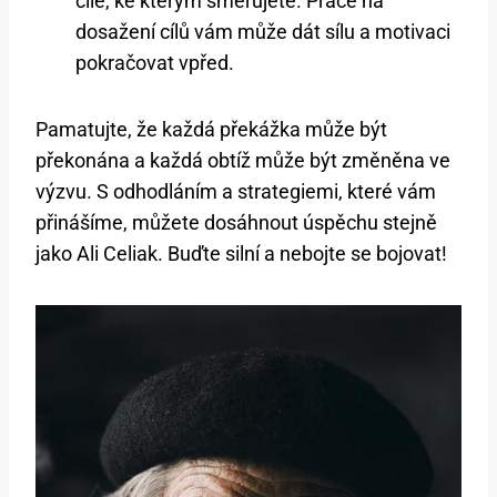
cíle, ke kterým směřujete. Práce na
dosažení cílů vám může dát sílu a motivaci
pokračovat vpřed.
Pamatujte, že každá překážka může být
překonána a každá obtíž může být změněna ve
výzvu. S odhodláním a strategiemi, které vám
přinášíme, můžete dosáhnout úspěchu stejně
jako Ali Celiak. Buďte silní a nebojte se bojovat!