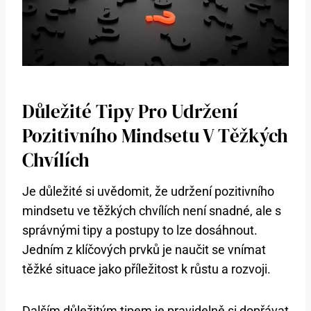
Důležité Tipy Pro Udržení
Pozitivního Mindsetu V Těžkých
Chvílích
Je důležité si uvědomit, že udržení pozitivního
mindsetu ve těžkých chvílích není snadné, ale s
správnými tipy a postupy to lze dosáhnout.
Jedním z klíčových prvků je naučit se vnímat
těžké situace jako příležitost k růstu a rozvoji.
Dalším důležitým tipem je pravidelně si dopřávat