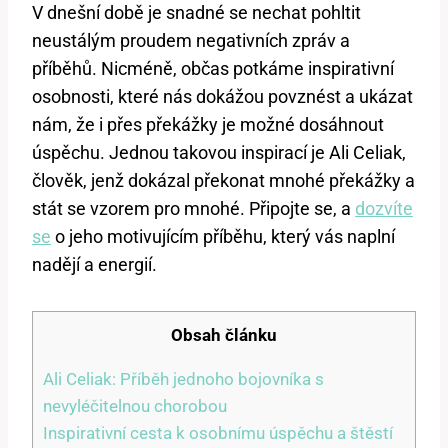
V dnešní době je snadné se nechat pohltit
neustálým proudem negativních zpráv a
příběhů. Nicméně, občas potkáme inspirativní
osobnosti, které nás dokážou povznést a ukázat
nám, že i přes překážky je možné dosáhnout
úspěchu. Jednou takovou inspirací je Ali Celiak,
člověk, jenž dokázal překonat mnohé překážky a
stát se vzorem pro mnohé. Připojte se, a
dozvíte
se
o jeho motivujícím příběhu, který vás naplní
nadějí a energií.
Obsah článku
Ali Celiak: Příběh jednoho bojovníka s
nevyléčitelnou chorobou
Inspirativní cesta k osobnímu úspěchu a štěstí