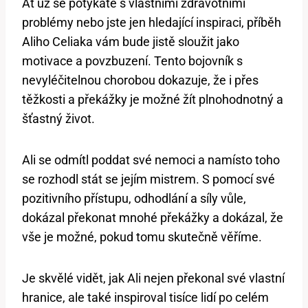
Ať už se potýkáte s vlastními zdravotními
problémy nebo jste jen hledající inspiraci, příběh
Aliho Celiaka vám bude jistě sloužit jako
motivace a povzbuzení. Tento bojovník s
nevyléčitelnou chorobou dokazuje, že i přes
těžkosti a překážky je možné žít plnohodnotný a
šťastný život.
Ali se odmítl poddat své nemoci a namísto toho
se rozhodl stát se jejím mistrem. S pomocí své
pozitivního přístupu, odhodlání a síly vůle,
dokázal překonat mnohé překážky a dokázal, že
vše je možné, pokud tomu skutečně věříme.
Je skvělé vidět, jak Ali nejen překonal své vlastní
hranice, ale také inspiroval tisíce lidí po celém