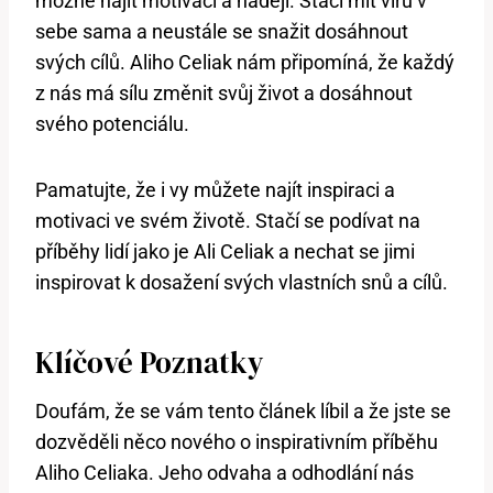
možné najít motivaci a naději. Stačí mít víru v
sebe sama a neustále se snažit dosáhnout
svých cílů. Aliho Celiak nám připomíná, že každý
z nás má sílu změnit svůj život a dosáhnout
svého potenciálu.
Pamatujte, že i vy můžete najít inspiraci a
motivaci ve svém životě. Stačí se podívat na
příběhy lidí jako je Ali Celiak a nechat se jimi
inspirovat k dosažení svých vlastních snů a cílů.
Klíčové Poznatky
Doufám, že se vám tento článek líbil a že jste se
dozvěděli něco nového o inspirativním příběhu
Aliho Celiaka. Jeho odvaha a odhodlání nás