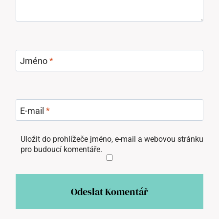
Jméno
*
E-mail
*
Uložit do prohlížeče jméno, e-mail a webovou stránku
pro budoucí komentáře.