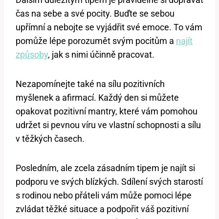
čas na sebe a své pocity. Buďte se sebou
upřímní a nebojte se vyjádřit své emoce. To vám
pomůže lépe porozumět svým pocitům a
najít
způsoby
, jak s nimi účinně pracovat.
Nezapomínejte také na sílu pozitivních
myšlenek a afirmací. Každý den si můžete
opakovat pozitivní mantry, které vám pomohou
udržet si pevnou víru ve vlastní schopnosti a sílu
v těžkých časech.
Posledním, ale zcela zásadním tipem je najít si
podporu ve svých blízkých. Sdílení svých starostí
s rodinou nebo přáteli vám může pomoci lépe
zvládat těžké situace a podpořit váš pozitivní