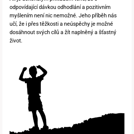
odpovídající dávkou odhodlání a pozitivním
myšlením není nic nemožné. Jeho příběh nás
učí, že i přes těžkosti a neúspěchy je možné
dosáhnout svých cílů a žít naplněný a šťastný
život.