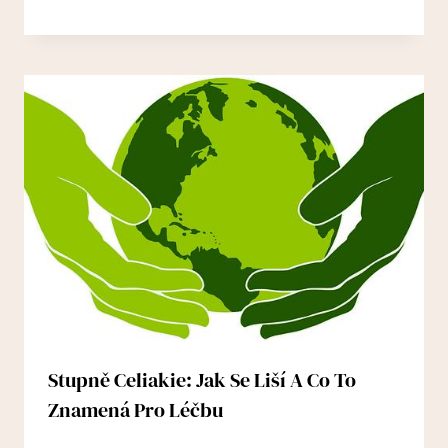
Stupně Celiakie: Jak Se Liší A Co To
Znamená Pro Léčbu