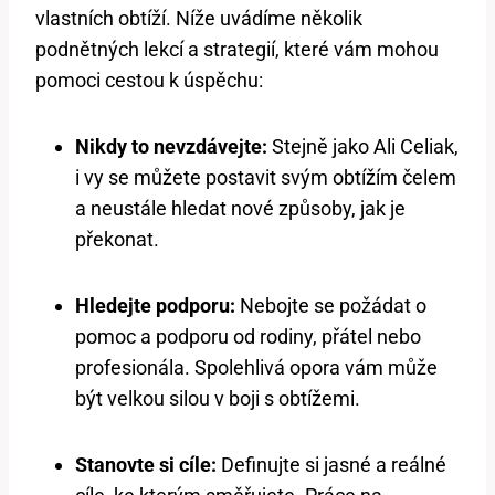
vlastních obtíží. Níže uvádíme několik
podnětných lekcí a strategií, které vám mohou
pomoci cestou k úspěchu:
Nikdy to nevzdávejte:
Stejně jako Ali Celiak,
i vy se můžete postavit svým obtížím čelem
a neustále hledat nové způsoby, jak je
překonat.
Hledejte podporu:
Nebojte se požádat o
pomoc a podporu od rodiny, přátel nebo
profesionála. Spolehlivá opora vám může
být velkou silou v boji s obtížemi.
Stanovte si cíle:
Definujte si jasné a reálné