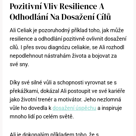
Pozitivní Vliv Resilience A
Odhodlání Na Dosažení Cílů
Ali Celiak je pozoruhodný příklad toho, jak může
resilience a odhodlání pozitivně ovlivnit dosažení
cílů. I přes svou diagnózu celiakie, se Ali rozhodl
nepodlehnout nástrahám života a bojovat za
své sny.
Díky své silné vůli a schopnosti vyrovnat se s
překážkami, dokázal Ali postoupit ve své kariéře
jako životní trenér a motivátor. Jeho nezlomná
vůle ho dovedla k
dosažení úspěchu
a inspiruje
mnoho lidí po celém světě.
Ali je dokonalým příkladem toho, že s