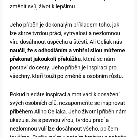
změnit svůj život k lepšímu.
Jeho příběh je dokonalým příkladem toho, jak
lze skrze tvrdou práci, vytrvalost a nezlomnou
víru dosáhnout úspěchu a štěstí. Ali Celiak nás
naučil, že s odhodláním a vnitřní silou můžeme
překonat jakoukoli překážku
, která se nám
postaví do cesty. Jeho příběh je inspirací pro
všechny, kteří touží po změně a osobním růstu.
Pokud hledáte inspiraci a motivaci k dosažení
svých osobních cílů, nezapomeňte se inspirovat
příběhem Aliho Celiaka. Jeho životní příběh nám
ukazuje, že s pevnou vírou, tvrdou prací a
nezlomnou vůlí lze dosáhnout všeho, po čem