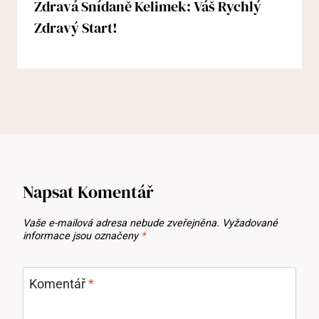
Zdravá Snídaně Kelimek: Váš Rychlý
Zdravý Start!
Napsat Komentář
Vaše e-mailová adresa nebude zveřejněna.
Vyžadované
informace jsou označeny
*
Komentář
*