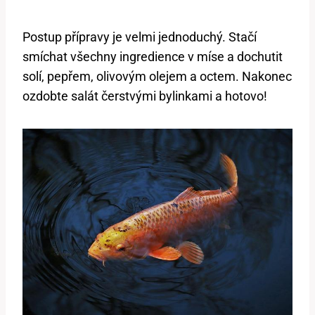
Postup přípravy je velmi jednoduchý.⁤ Stačí
smíchat všechny ​ingredience‌ v míse a​ dochutit
solí, pepřem, olivovým olejem a ‌octem. Nakonec
ozdobte salát čerstvými bylinkami a hotovo!