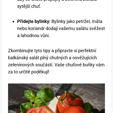
sytější chuť.
Přidejte bylinky:
Bylinky jako petržel, máta
nebo koriandr dodají vašemu salátu svěžest
a lahodnou vůni.
Zkombinujte​ tyto tipy a připravte si perfektní
balkánský salát plný chutných a osvěžujících
zeleninových součástí. Vaše chuťové buňky ​vám
za to určitě poděkují!