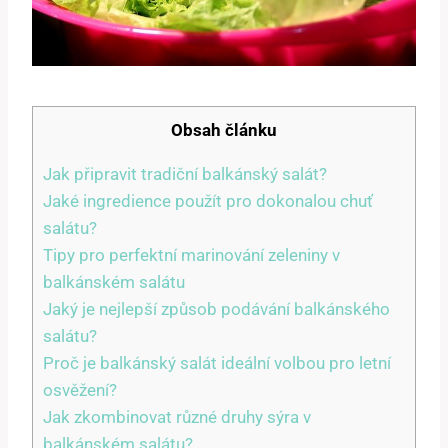
Obsah článku
Jak připravit tradiční balkánský salát?
Jaké ingredience ⁢použít pro dokonalou chuť
salátu?
Tipy pro perfektní marinování zeleniny ⁤v
balkánském salátu
Jaký je nejlepší způsob podávání balkánského ​
salátu?
Proč je balkánský salát ideální volbou⁢ pro letní
osvěžení?
Jak zkombinovat různé druhy⁤ sýra v
balkánském salátu?