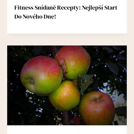
Fitness Snídaně Recepty: Nejlepší Start
Do Nového Dne!