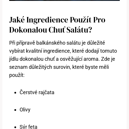
Jaké Ingredience ⁢použít Pro
Dokonalou Chuť Salátu?
Při přípravě balkánského salátu je důležité
⁢vybírat kvalitní ingredience, které dodají tomuto
jídlu dokonalou chuť a osvěžující aroma. Zde je⁢
seznam důležitých surovin, ⁤které⁢ byste měli
použít:
Čerstvé rajčata
Olivy
Sýr feta