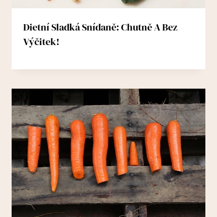
Dietní Sladká Snídaně: Chutně A Bez
Výčitek!