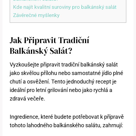
Kde najít kvalitní⁤ suroviny ​pro balkánský salát
Závěrečné myšlenky
Jak Připravit Tradiční
Balkánský Salát?
Vyzkoušejte připravit tradiční balkánský salát
jako skvělou‍ přílohu nebo samostatné jídlo‍ plné
chutí a osvěžení. Tento jednoduchý⁤ recept je
ideální pro letní grilování nebo jako rychlá⁢ a
⁣zdravá večeře.
Ingredience, které ‌budete potřebovat‌ k přípravě
tohoto lahodného balkánského salátu, ​zahrnují: