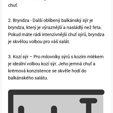
chuť.
2. Bryndza ⁤- Další oblíbený balkánský sýr je
bryndza, který je ⁢výraznější a nasládlý než feta.
Pokud máte rádi intenzivnější chuť sýrů,⁣ bryndza
je skvělou volbou ⁣pro váš salát.
3. Kozí ‌sýr​ – Pro milovníky sýrů s kozím mlékem
je ideální volbou kozí sýr. Jeho jemná chuť a
krémová konzistence se skvěle hodí do
balkánského salátu.