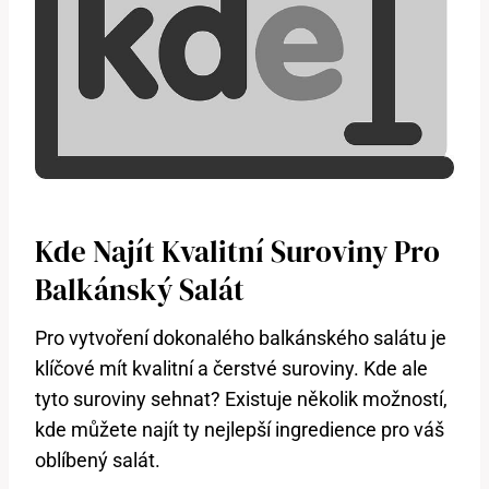
Kde Najít Kvalitní⁤ Suroviny ​pro
Balkánský Salát
Pro vytvoření dokonalého balkánského⁤ salátu je
klíčové ⁣mít kvalitní a čerstvé suroviny. Kde ale
tyto​ suroviny sehnat? Existuje několik​ možností,
kde můžete najít ty nejlepší ingredience pro váš
⁢oblíbený salát.