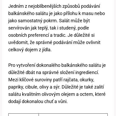
Jedním z nejoblíbenějších ⁤způsobů podávání
balkánského salátu je​ jako přílohu k masu‌ nebo
jako samostatný pokrm. Salát může být
servírován jak teplý, tak i studený, podle⁤
osobních preferencí a tradic. Je ⁣důležité ⁢si
uvědomit, že správné podávání ⁢může ovlivnit
celkový‌ dojem z jídla.
Pro vytvoření ‍dokonalého balkánského salátu je
důležité dbát na správné⁤ složení ingrediencí.
Mezi klíčové suroviny patří rajčata, okurky,‌
papriky, cibule, ​olivy a sýr. Důležité je také zalití
⁤salátu kvalitním olivovým olejem a octem, které
dodají dokonalou chuť a vůni.