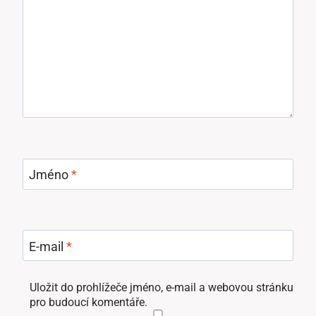
Jméno
*
E-mail
*
Uložit do prohlížeče jméno, e-mail a webovou stránku
pro budoucí komentáře.