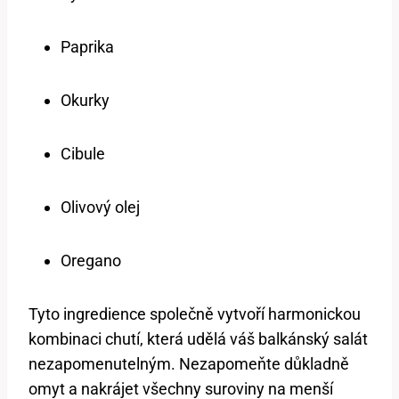
Paprika
Okurky
Cibule
Olivový olej
Oregano
Tyto​ ingredience‍ společně ‌vytvoří ⁤harmonickou
kombinaci chutí, která udělá váš⁤ balkánský salát
nezapomenutelným. Nezapomeňte důkladně
omyt a nakrájet všechny suroviny na menší