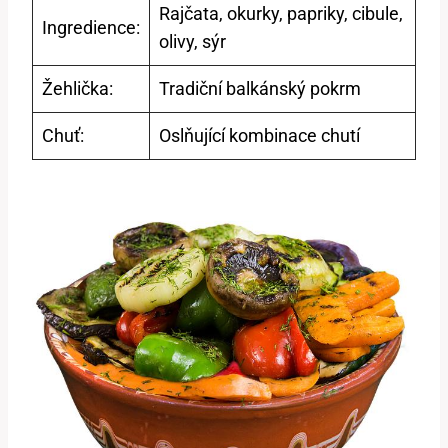
Rajčata, okurky, papriky, cibule,
Ingredience:
olivy,⁤ sýr
Žehlička:
Tradiční balkánský pokrm
Chuť:
Oslňující ‌kombinace chutí