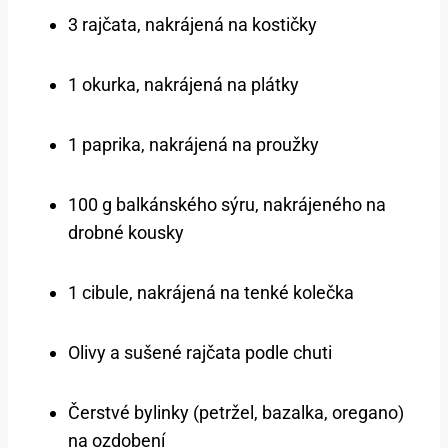
3 rajčata, nakrájená na kostičky
1 okurka, ⁤nakrájená na plátky
1⁢ paprika, nakrájená na proužky
100 ⁢g​ balkánského‌ sýru, nakrájeného na
drobné kousky
1 cibule, nakrájená na tenké kolečka
Olivy a sušené rajčata podle chuti
Čerstvé bylinky (petržel, bazalka, oregano)
na ozdobení