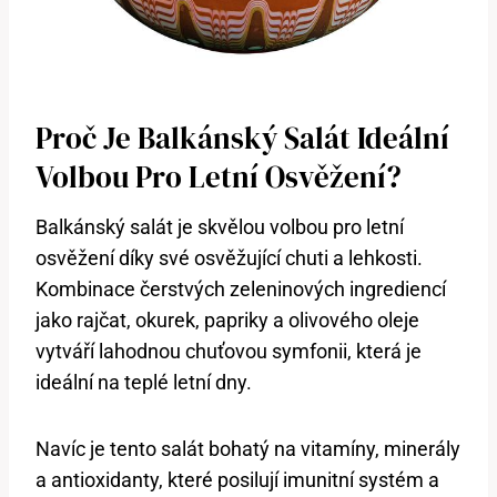
Proč Je Balkánský Salát Ideální
Volbou⁢ Pro Letní Osvěžení?
Balkánský salát je skvělou volbou pro letní
osvěžení díky ‍své osvěžující ​chuti a lehkosti.
Kombinace čerstvých zeleninových ingrediencí
‌jako rajčat, okurek, papriky a olivového oleje
⁣vytváří lahodnou chuťovou symfonii, která je
ideální⁣ na‍ teplé letní dny.
Navíc je ​tento salát bohatý na vitamíny, minerály
a antioxidanty, které⁣ posilují imunitní systém a