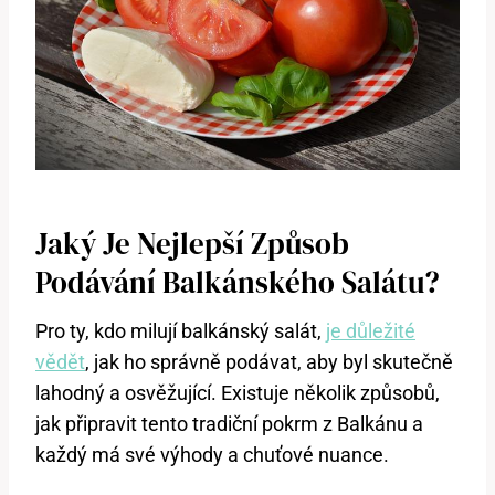
Jaký Je Nejlepší Způsob
Podávání Balkánského ​salátu?
Pro ty,​ kdo milují balkánský salát,
je důležité
vědět
, jak ⁢ho správně‌ podávat, aby byl ‍skutečně
lahodný a osvěžující. Existuje několik​ způsobů,
jak připravit tento‍ tradiční⁢ pokrm z Balkánu ⁤a
každý má své výhody a chuťové nuance.