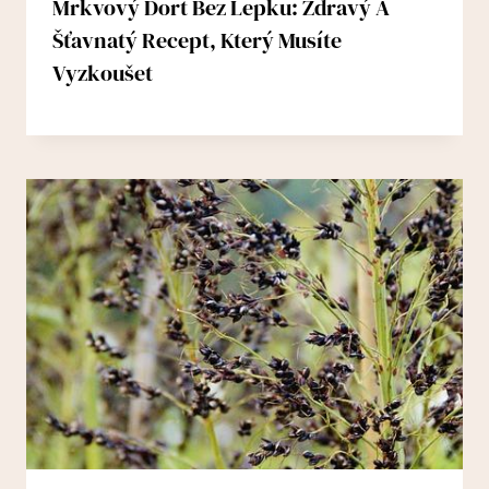
Mrkvový Dort Bez Lepku: Zdravý A
Šťavnatý Recept, Který Musíte
Vyzkoušet