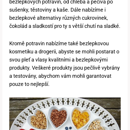
bezlepkových potravin, od chleba a pečiva po
sušenky, těstoviny a kaše. Dále nabízíme i
bezlepkové alternativy různých cukrovinek,
čokolád a sladkostí pro ty s větší chutí na sladké.
Kromě potravin nabízíme také bezlepkovou
kosmetiku a drogerii, abyste se mohli postarat o
svou pleť a vlasy kvalitními a bezlepkovými
produkty. Veškeré produkty jsou pečlivě vybrány
a testovány, abychom vám mohli garantovat
pouze to nejlepší.