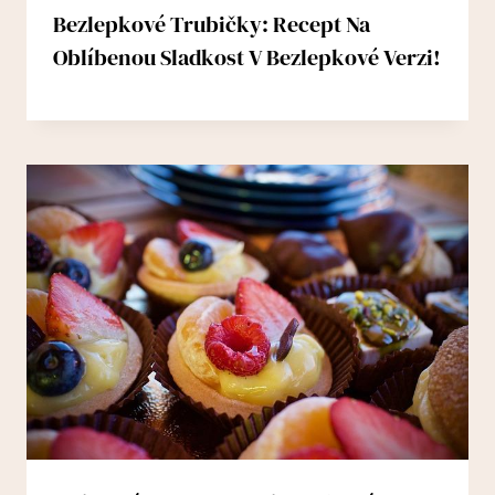
Bezlepkové Trubičky: Recept Na
Oblíbenou Sladkost V Bezlepkové Verzi!