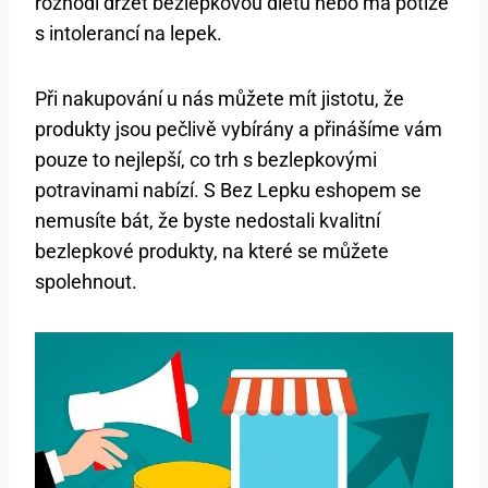
rozhodl držet bezlepkovou dietu nebo má potíže
s intolerancí na lepek.
Při nakupování u nás můžete mít jistotu, že
produkty jsou pečlivě vybírány a přinášíme vám
pouze to nejlepší, co trh s bezlepkovými
potravinami nabízí. S Bez Lepku eshopem se
nemusíte bát, že byste nedostali kvalitní
bezlepkové produkty, na které se můžete
spolehnout.