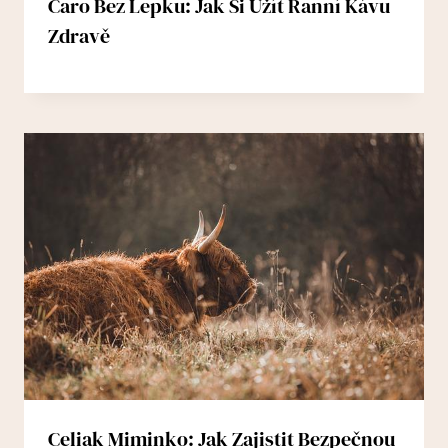
Caro Bez Lepku: Jak Si Užít Ranní Kávu
Zdravě
Celiak Miminko: Jak Zajistit Bezpečnou