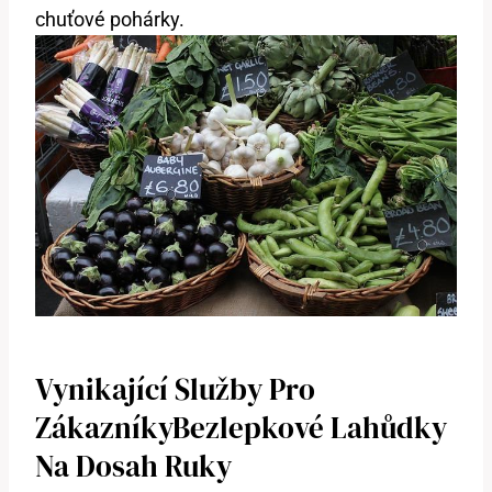
chuťové pohárky.
Vynikající Služby Pro
ZákazníkyBezlepkové Lahůdky
Na Dosah Ruky