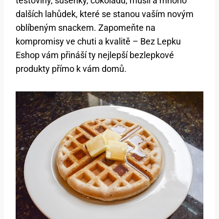
těstoviny, sušenky, čokoládu, müsli a mnoho
dalších lahůdek, které se stanou vaším novým
oblíbeným snackem. Zapomeňte na
kompromisy ve chuti a kvalitě – Bez Lepku
Eshop vám přináší ty nejlepší bezlepkové
produkty přímo k vám domů.