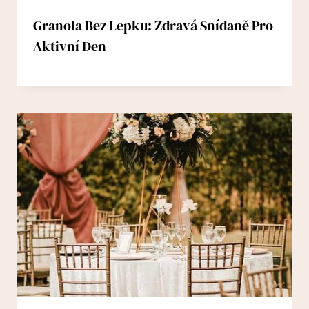
Granola Bez Lepku: Zdravá Snídaně Pro
Aktivní Den