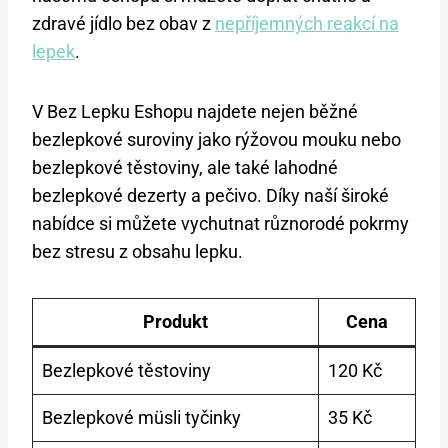
zdravé jídlo bez obav z
nepříjemných reakcí na
lepek
.
V Bez Lepku Eshopu najdete nejen běžné
bezlepkové suroviny jako rýžovou mouku nebo
bezlepkové těstoviny, ale také lahodné
bezlepkové dezerty a pečivo. Díky naší široké
nabídce si můžete vychutnat různorodé pokrmy
bez stresu z obsahu lepku.
Produkt
Cena
Bezlepkové těstoviny
120 Kč
Bezlepkové müsli tyčinky
35 Kč