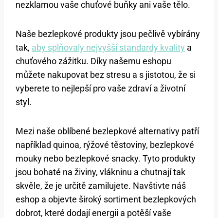
nezklamou vaše chuťové buňky ani vaše tělo.
Naše bezlepkové produkty jsou pečlivě vybírány
tak,
aby splňovaly nejvyšší standardy kvality
a
chuťového zážitku. Díky našemu eshopu
můžete nakupovat bez stresu a s jistotou, že si
vyberete to nejlepší pro vaše zdraví a životní
styl.
Mezi naše oblíbené bezlepkové alternativy patří
například quinoa, rýžové těstoviny, bezlepkové
mouky nebo bezlepkové snacky. Tyto produkty
jsou bohaté na živiny, vlákninu a chutnají tak
skvěle, že je určitě zamilujete. Navštivte náš
eshop a objevte široký sortiment bezlepkových
dobrot, které dodají energii a potěší vaše