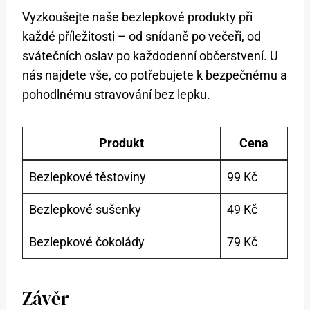
Vyzkoušejte naše bezlepkové produkty při
každé příležitosti – od snídaně po večeři, od
svátečních oslav po každodenní občerstvení. U
nás najdete vše, co potřebujete k bezpečnému a
pohodlnému stravování bez lepku.
Produkt
Cena
Bezlepkové těstoviny
99 Kč
Bezlepkové sušenky
49 Kč
Bezlepkové čokolády
79 Kč
Závěr