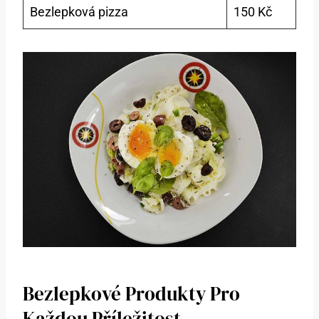
Bezlepková pizza
150 Kč
Bezlepkové Produkty Pro
Každou Příležitost