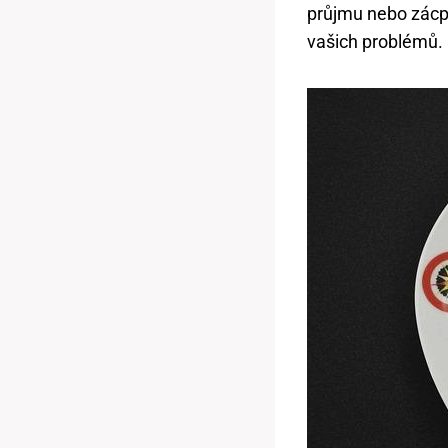
průjmu nebo zácpě
vašich problémů.