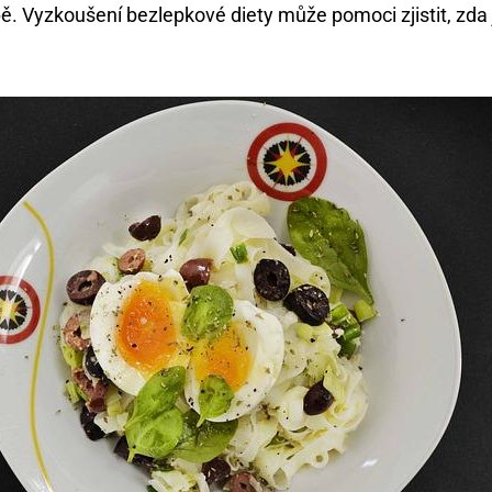
. Vyzkoušení bezlepkové diety ‌může⁣ pomoci zjistit, zda 