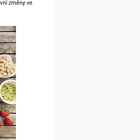
ivní změny ⁣ve