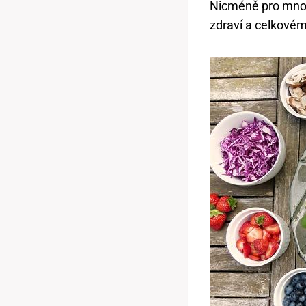
‍Nicméně pro mnoh
zdraví⁣ a celkovém