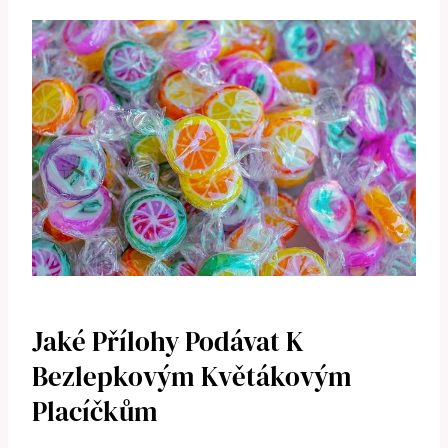
Jaké Přílohy Podávat K
Bezlepkovým Květákovým
Placíčkům