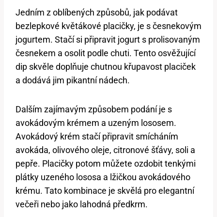
Jedním z oblíbených způsobů, jak podávat
bezlepkové květákové placičky, je s česnekovým
jogurtem. Stačí si připravit jogurt s prolisovaným
česnekem a osolit podle chuti. Tento osvěžující
dip skvěle doplňuje chutnou křupavost placiček
a dodává jim pikantní nádech.
Dalším zajímavým způsobem podání je s
avokádovým krémem a uzeným lososem.
Avokádový krém stačí připravit smícháním
avokáda, olivového oleje, citronové šťávy, soli a
pepře. Placičky potom můžete ozdobit tenkými
plátky uzeného lososa a lžičkou avokádového
krému. Tato kombinace je skvělá pro elegantní
večeři nebo jako lahodná předkrm.