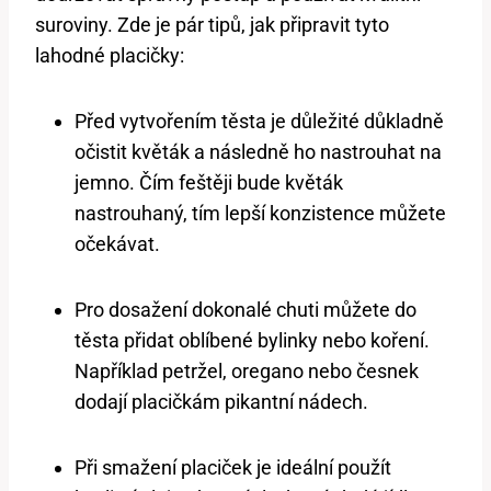
suroviny. Zde je pár tipů, jak připravit tyto
lahodné placičky:
Před vytvořením těsta je důležité důkladně
očistit květák a následně ho nastrouhat na
jemno. Čím feštěji bude květák
nastrouhaný, tím lepší konzistence můžete
očekávat.
Pro dosažení dokonalé chuti můžete do
těsta přidat oblíbené bylinky nebo koření.
Například petržel, oregano nebo česnek
dodají placičkám pikantní nádech.
Při smažení placiček je ideální použít