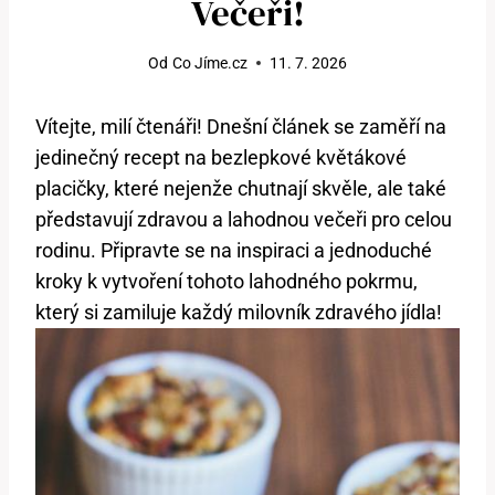
Večeři!
Od
Co Jíme.cz
11. 7. 2026
Vítejte, milí čtenáři! Dnešní článek se zaměří na
jedinečný recept na bezlepkové květákové
placičky, které nejenže chutnají skvěle, ale také
představují zdravou a lahodnou večeři pro celou
rodinu. Připravte se na inspiraci a jednoduché
kroky k vytvoření tohoto lahodného pokrmu,
který si zamiluje každý milovník zdravého jídla!