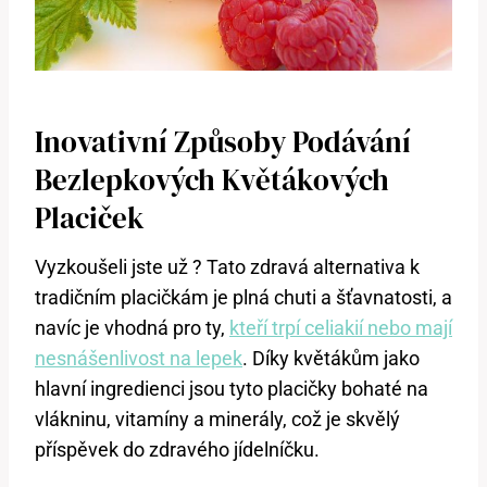
Inovativní Způsoby Podávání
Bezlepkových Květákových
Placiček
Vyzkoušeli jste už ? Tato zdravá alternativa k
tradičním placičkám je plná chuti a šťavnatosti, a
navíc je vhodná pro ty,
kteří trpí celiakií nebo mají
nesnášenlivost na lepek
. Díky květákům jako
hlavní ingredienci jsou tyto placičky bohaté na
vlákninu, vitamíny a minerály, což je skvělý
příspěvek do zdravého jídelníčku.