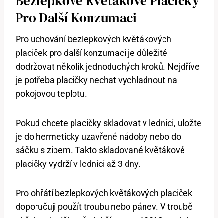
Bezlepkové Květákové Placičky
Pro Další Konzumaci
Pro uchování bezlepkových květákových
placiček pro další konzumaci je důležité
dodržovat několik jednoduchých kroků. Nejdříve
je potřeba placičky nechat vychladnout na
pokojovou teplotu.
Pokud chcete placičky skladovat v lednici, uložte
je do hermeticky uzavřené nádoby nebo do
sáčku s zipem. Takto skladované květákové
placičky vydrží v lednici až 3 dny.
Pro ohřátí bezlepkových květákových placiček
doporučuji použít troubu nebo pánev. V troubě