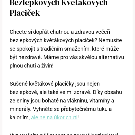
Bezlepkových Květákových
Placiček
Chcete si dopřát chutnou a zdravou večeři
bezlepkových květákových placiček? Nemusíte
se spokojit s tradičním smažením, které může
být nezdravé. Máme pro vás skvělou alternativu
plnou chuti a živin!
Sušené květákové placičky jsou nejen
bezlepkové, ale také velmi zdravé. Díky obsahu
zeleniny jsou bohaté na vlákninu, vitamíny a
minerály. Vyhněte se přebytečnému tuku a
kaloriím,
ale ne na úkor chuti
!