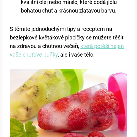
kvalitní olej nebo máslo, které dodá jídlu
bohatou chuť a krásnou zlatavou barvu.
S těmito jednoduchými tipy a receptem na
bezlepkové květákové placičky se můžete těšit
na zdravou a chutnou večeři,
která potěší nejen
vaše chuťové buňky
, ale i vaše tělo.