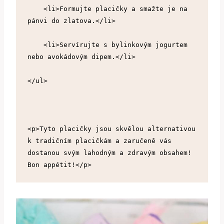
    <li>Formujte placičky a smažte je na 
pánvi do zlatova.</li>
    <li>Servírujte s bylinkovým jogurtem 
nebo avokádovým dipem.</li>
</ul>
<p>Tyto placičky jsou skvělou alternativou 
k tradičním placičkám a zaručeně vás 
dostanou svým lahodným a zdravým obsahem! 
Bon appétit!</p>