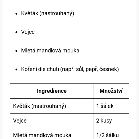
Květák (nastrouhaný)
Vejce
Mletá mandlová mouka
Koření dle chuti (např. sůl, pepř, česnek)
Ingredience
Množství
Květák (nastrouhaný)
1 šálek
Vejce
2 kusy
Mletá mandlová mouka
1/2 šálku