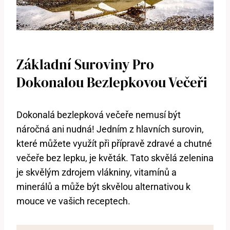
Základní Suroviny Pro
Dokonalou Bezlepkovou Večeři
Dokonalá bezlepková večeře nemusí být
náročná ani nudná! Jedním z hlavních surovin,
které můžete využít při přípravě zdravé a chutné
večeře bez lepku, je květák. Tato skvělá zelenina
je skvělým zdrojem vlákniny, vitamínů a
minerálů a může být skvělou alternativou k
mouce ve vašich receptech.