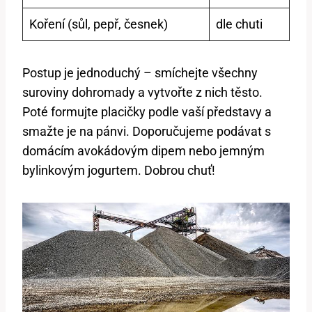
Koření (sůl, pepř, česnek)
dle chuti
Postup je jednoduchý – smíchejte všechny
suroviny dohromady a vytvořte z nich těsto.
Poté formujte placičky podle vaší představy a
smažte je na pánvi. Doporučujeme podávat s
domácím avokádovým dipem nebo jemným
bylinkovým jogurtem. Dobrou chuť!