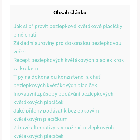
Obsah článku
Jak si připravit bezlepkové květákové placičky
plné chuti
Základní suroviny pro dokonalou bezlepkovou
večeři
Recept bezlepkových květákových placiek krok
za krokem
Tipy na dokonalou konzistenci a chuť
bezlepkových květákových placiček
Inovativní způsoby podávání bezlepkových
květákových placiček
Jaké přílohy podávat k bezlepkovým
květákovým placíčkům
Zdravé alternativy k smažení bezlepkových
květákových placiček