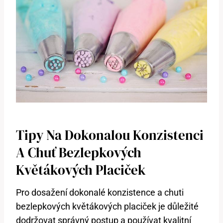
Tipy Na Dokonalou Konzistenci
A Chuť Bezlepkových
Květákových Placiček
Pro dosažení dokonalé konzistence a chuti
bezlepkových květákových placiček je důležité
dodržovat správný postup a používat kvalitní