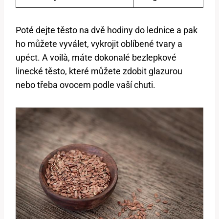
Poté dejte těsto na dvě hodiny do lednice a pak
ho můžete vyválet, vykrojit oblíbené tvary a
upéct. A voilà, máte dokonalé bezlepkové
linecké těsto, které můžete zdobit glazurou
nebo třeba ovocem podle vaší chuti.