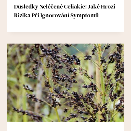
Důsledky Neléčené Celiakie: Jaké Hrozí
Rizika Při Ignorování Symptomů