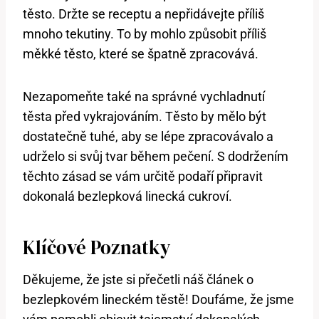
těsto. Držte se receptu a nepřidávejte příliš
mnoho tekutiny. To by mohlo způsobit příliš
měkké těsto, které se špatně zpracovává.
Nezapomeňte také na správné vychladnutí
těsta před vykrajováním. Těsto by mělo být
dostatečně tuhé, aby se lépe zpracovávalo a
udrželo si svůj tvar během pečení. S dodržením
těchto zásad se vám určitě podaří připravit
dokonalá bezlepková linecká cukroví.
Klíčové Poznatky
Děkujeme, že jste si přečetli náš článek o
bezlepkovém lineckém těstě! Doufáme, že jsme