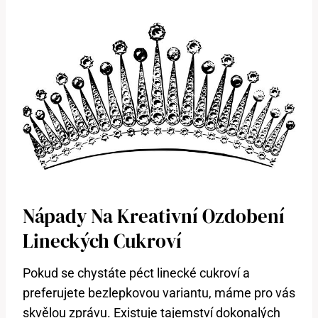
Nápady Na Kreativní Ozdobení
Lineckých Cukroví
Pokud se chystáte péct linecké cukroví a
preferujete bezlepkovou variantu, máme pro vás
skvělou zprávu. Existuje tajemství dokonalých