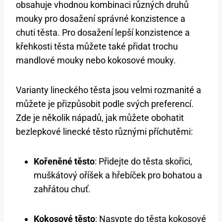
obsahuje vhodnou kombinaci různých druhů
mouky pro dosažení správné konzistence a
chuti těsta. Pro dosažení lepší konzistence a
křehkosti těsta můžete také přidat trochu
mandlové mouky nebo kokosové mouky.
Varianty lineckého těsta jsou velmi rozmanité a
můžete je přizpůsobit podle svých preferencí.
Zde je několik nápadů, jak můžete obohatit
bezlepkové linecké těsto různými příchutěmi:
Kořeněné těsto
: Přidejte do těsta skořici,
muškátový oříšek a hřebíček pro bohatou a
zahřátou chuť.
Kokosové těsto
: Nasypte do těsta kokosové