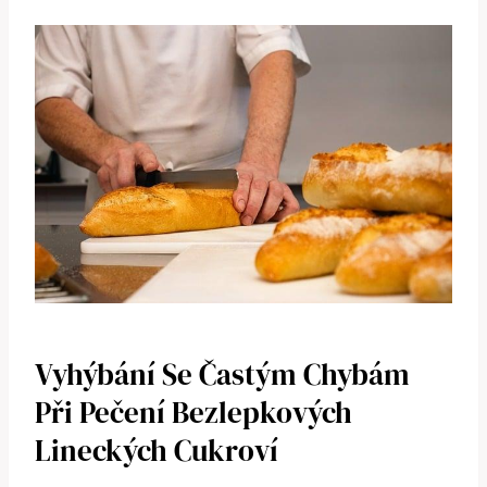
Vyhýbání Se Častým Chybám
Při Pečení Bezlepkových
Lineckých Cukroví