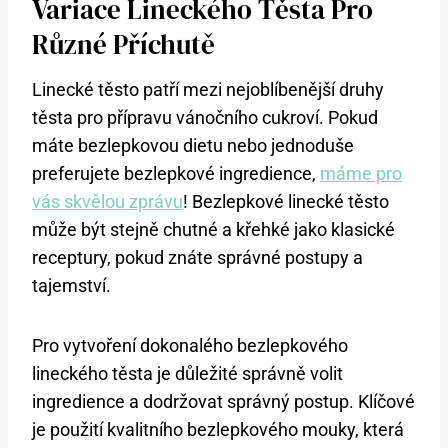
Variace Lineckého Těsta Pro
Různé Příchutě
Linecké těsto patří mezi nejoblíbenější druhy
těsta pro přípravu vánočního cukroví. Pokud
máte bezlepkovou dietu nebo jednoduše
preferujete bezlepkové ingredience,
máme pro
vás skvělou zprávu
! Bezlepkové linecké těsto
může být stejně chutné a křehké jako klasické
receptury, pokud znáte správné postupy a
tajemství.
Pro vytvoření dokonalého bezlepkového
lineckého těsta je důležité správně volit
ingredience a dodržovat správný postup. Klíčové
je použití kvalitního bezlepkového mouky, která