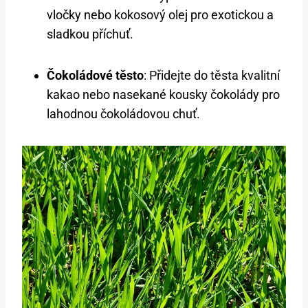
vločky nebo kokosový olej pro exotickou a
sladkou příchuť.
Čokoládové těsto
: Přidejte do těsta kvalitní
kakao nebo nasekané kousky čokolády pro
lahodnou čokoládovou chuť.