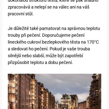
dokonalou strukturu těsta, které se pak snadno
zpracovává a nelepí se na válec ani na váš
pracovní stůl.
Je důležité také pamatovat na správnou teplotu
trouby při pečení. Doporučujeme pečení
lineckého cukroví bezlepkového těsta na 170°C
a sledovat ho pečení. Pokud je vaše trouba
silnější nebo slabší, může být zapotřebí
přizpůsobit teplotu a dobu pečení.