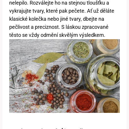
nelepilo. Rozválejte ho na stejnou tloušťku a
vykrajujte tvary, které pak pečete. Ať už děláte
klasické kolečka nebo jiné tvary, dbejte na
pečlivost a preciznost. S láskou zpracované
těsto se vždy odmění skvělým výsledkem.