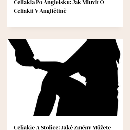
Celiakia Po Angielsku: Jak Mluvit O
Celiakii V Angličtině
Celiakie A Stolice: Jaké Změny Můžete