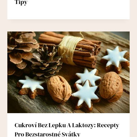
Tipy
Cukroví Bez Lepku A Laktozy: Recepty
Pro Bezstarostné Svátky