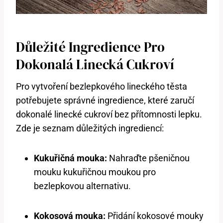
Důležité Ingredience Pro
Dokonalá Linecká Cukroví
Pro vytvoření bezlepkového lineckého těsta
potřebujete správné ingredience, které zaručí
dokonalé linecké cukroví bez přítomnosti lepku.
Zde je seznam důležitých ingrediencí:
Kukuřičná mouka:
Nahraďte pšeničnou
mouku kukuřičnou moukou pro
bezlepkovou alternativu.
Kokosová mouka:
Přidání kokosové mouky