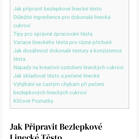
Jak připravit bezlepkové linecké těsto
Důležité ingredience pro dokonalá linecká
cukroví
Tipy pro správné zpracování těsta
Variace lineckého těsta pro různé příchutě
Jak dosáhnout dokonalé textury a konzistence
těsta
Nápady na kreativní ozdobení lineckých cukroví
Jak skladovat těsto a pečené linecké
Vyhýbání se častým chybám při pečení
bezlepkových lineckých cukroví
Klíčové Poznatky
Jak Připravit Bezlepkové
Linecké Těsto