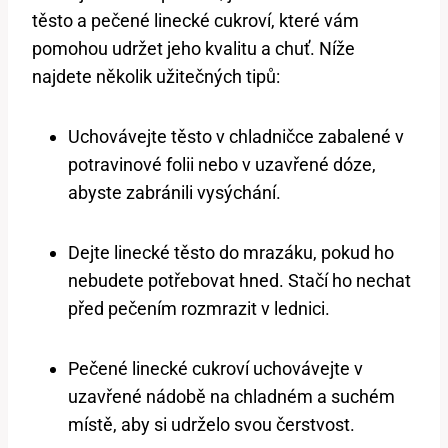
těsto a pečené linecké cukroví, které vám
pomohou udržet jeho kvalitu a chuť. Níže
najdete několik užitečných tipů:
Uchovávejte těsto v chladničce zabalené v
potravinové folii nebo v uzavřené dóze,
abyste zabránili vysýchání.
Dejte linecké těsto do mrazáku, pokud ho
nebudete potřebovat hned. Stačí ho nechat
před pečením rozmrazit v lednici.
Pečené linecké cukroví uchovávejte v
uzavřené nádobě na chladném a suchém
místě, aby si udrželo svou čerstvost.