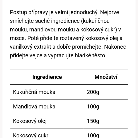
Postup přípravy je velmi jednoduchý. Nejprve
smíchejte suché ingredience (kukuřičnou
mouku, mandlovou mouku a kokosový cukr) v
misce. Poté přidejte roztavený kokosový olej a
vanilkový extrakt a dobře promíchejte. Nakonec
přidejte vejce a vypracujte hladké těsto.
Ingredience
Množství
Kukuřičná mouka
200g
Mandlová mouka
100g
Kokosový olej
150g
Kokosový cukr
100g