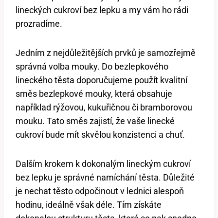
lineckých cukroví bez lepku a my vám ho rádi
prozradíme.
Jedním z nejdůležitějších prvků je samozřejmě
správná volba mouky. Do bezlepkového
lineckého těsta doporučujeme použít kvalitní
směs bezlepkové mouky, která obsahuje
například rýžovou, kukuřičnou či bramborovou
mouku. Tato směs zajistí, že vaše linecké
cukroví bude mít skvělou konzistenci a chuť.
Dalším krokem k dokonalým lineckým cukroví
bez lepku je správné namíchání těsta. Důležité
je nechat těsto odpočinout v lednici alespoň
hodinu, ideálně však déle. Tím získáte