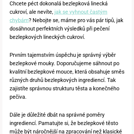
Chcete péct dokonalá bezlepková linecká
cukroví, ale nevíte,
jak se vyhnout častým
chybám
? Nebojte se, máme pro vás pár tipů, jak
dosáhnout perfektních výsledků při pečení
bezlepkových lineckých cukroví.
Prvním tajemstvím úspěchu je správný výběr
bezlepkové mouky. Doporučujeme sáhnout po
kvalitní bezlepkové mouce, která obsahuje směs
různých druhů bezlepkových ingrediencí. Tak
zajistíte správnou strukturu těsta a konečného
pečiva.
Dále je důležité dbát na správné poměry
ingrediencí. Pamatujte si, že bezlepkové těsto
může být náročnější na zpracování než klasické