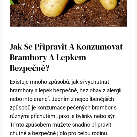
Jak Se Připravit A Konzumovat
Brambory A Lepkem
Bezpečně?
Existuje mnoho způsobů, jak si vychutnat
brambory a lepek bezpečně, bez obav z alergií
nebo intolerancí. Jedním z nejoblíbenějších
způsobů je konzumace pečených brambor s
různými příchutěmi, jako je bylinky nebo sýr.
Tímto způsobem můžete snadno připravit
chutné a bezpečné jídlo pro celou rodinu.