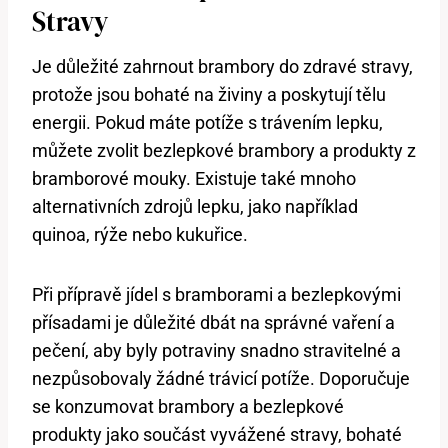
Stravy
Je důležité zahrnout brambory do zdravé stravy,
protože jsou bohaté na živiny a poskytují tělu
energii. Pokud máte potíže s trávením lepku,
můžete zvolit bezlepkové brambory a produkty z
bramborové mouky. Existuje také mnoho
alternativních zdrojů lepku, jako například
quinoa, rýže nebo kukuřice.
Při přípravě jídel s bramborami a bezlepkovými
přísadami je důležité dbát na správné vaření a
pečení, aby byly potraviny snadno stravitelné a
nezpůsobovaly žádné trávicí potíže. Doporučuje
se konzumovat brambory a bezlepkové
produkty jako součást vyvážené stravy, bohaté