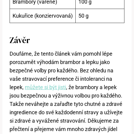
Brambory (vařené)
100 g
Kukuřice (konziervovaná)
50 g
Závěr
Doufáme, že tento článek vám pomohl lépe
porozumět výhodám brambor a lepku jako
bezpečné volby pro každého. Bez ohledu na
vaše stravovací preference či intoleranci na
lepek,
můžete si být jisti
, že brambory a lepek
jsou bezpečnou a výživnou volbou pro každého.
Takže neváhejte a zařaďte tyto chutné a zdravé
ingredience do své každodenní stravy a užívejte
si zdravé a vyvážené stravování. Děkujeme za
přečtení a přejeme vám mnoho zdravých jídel