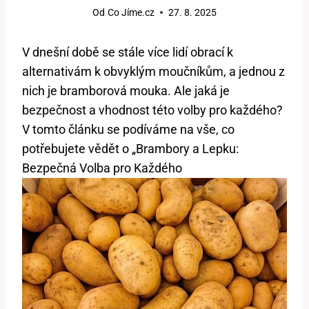
Od
Co Jíme.cz
27. 8. 2025
V dnešní době se stále více lidí obrací k
alternativám k obvyklým moučníkům, a jednou z
nich je bramborová mouka. Ale jaká je
bezpečnost a vhodnost této volby pro každého?
V tomto článku se podíváme na vše, co
potřebujete vědět o „Brambory a Lepku:
Bezpečná Volba pro Každého