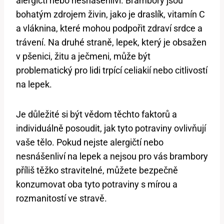
alergičtí nebo nesnášenliví. Brambory jsou
bohatým zdrojem živin, jako je draslík, vitamín C
a vláknina, které mohou podpořit zdraví srdce a
trávení. Na druhé straně, lepek, který je obsažen
v pšenici, žitu a ječmeni, může být
problematický pro lidi trpící celiakií nebo citlivostí
na lepek.
Je důležité si být vědom těchto faktorů a
individuálně posoudit, jak tyto potraviny ovlivňují
vaše tělo. Pokud nejste alergičtí nebo
nesnášenliví na lepek a nejsou pro vás brambory
příliš těžko stravitelné, můžete bezpečně
konzumovat oba tyto potraviny s mírou a
rozmanitostí ve stravě.