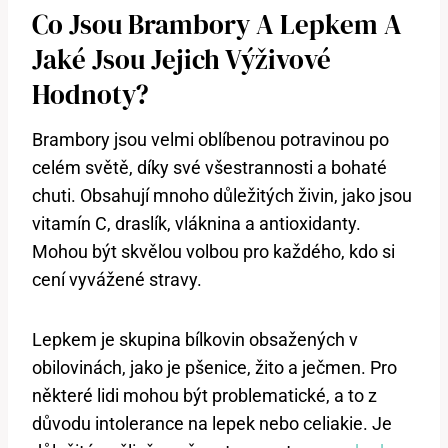
Co Jsou Brambory A Lepkem A
Jaké Jsou Jejich Výživové
Hodnoty?
Brambory jsou velmi oblíbenou potravinou po
celém světě, díky své všestrannosti a bohaté
chuti. Obsahují mnoho důležitých živin, jako jsou
vitamín C, draslík, vláknina a antioxidanty.
Mohou být skvělou volbou pro každého, kdo si
cení vyvážené stravy.
Lepkem je skupina bílkovin obsažených v
obilovinách, jako je pšenice, žito a ječmen. Pro
některé lidi mohou být problematické, a to z
důvodu intolerance na lepek nebo celiakie. Je