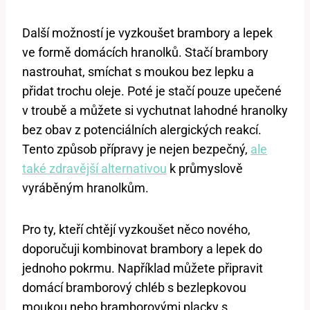
Další možností je vyzkoušet brambory a lepek
ve formě domácích hranolků. Stačí brambory
nastrouhat, smíchat s moukou bez lepku a
přidat trochu oleje. Poté je stačí pouze upečené
v troubě a můžete si vychutnat lahodné hranolky
bez obav z potenciálních alergických reakcí.
Tento způsob přípravy je nejen bezpečný,
ale
také zdravější alternativou
k průmyslově
vyráběným hranolkům.
Pro ty, kteří chtějí vyzkoušet něco nového,
doporučuji kombinovat brambory a lepek do
jednoho pokrmu. Například můžete připravit
domácí bramborový chléb s bezlepkovou
moukou nebo bramborovými placky s