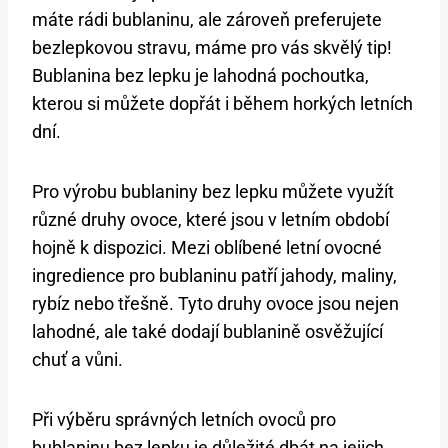
máte rádi bublaninu, ale zároveň preferujete
bezlepkovou stravu, máme pro vás skvělý tip!
Bublanina bez lepku je lahodná pochoutka,
kterou si můžete dopřát i během horkých letních
dní.
Pro výrobu bublaniny bez lepku můžete využít
různé druhy ovoce, které jsou v letním období
hojně k dispozici. Mezi oblíbené letní ovocné
ingredience pro bublaninu patří jahody, maliny,
rybíz nebo třešně. Tyto druhy ovoce jsou nejen
lahodné, ale také dodají bublanině osvěžující
chuť a vůni.
Při výběru správných letních ovoců pro
bublaninu bez lepku je důležité dbát na jejich