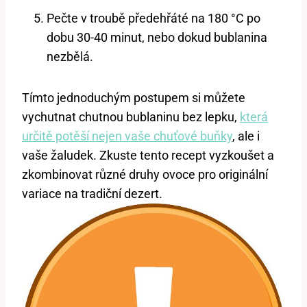
Pečte v troubě předehřáté na 180 °C po
dobu 30-40 minut, nebo dokud bublanina
nezbělá.
Tímto jednoduchým postupem si můžete
vychutnat chutnou bublaninu bez lepku,
která
určitě potěší nejen vaše chuťové buňky
, ale i
vaše žaludek. Zkuste tento recept vyzkoušet a
zkombinovat různé druhy ovoce pro originální
variace na tradiční dezert.