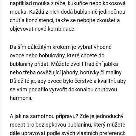
například mouka z rýže, kukuřice nebo kokosová
mouka. Každá z nich dodá bublanině jedinečnou
chuť a konzistenci, takže se nebojte zkoušet a
objevovat nové kombinace.
Dalším důležitým krokem je vybrat vhodné
ovoce nebo bobuloviny, které chcete do
bublaniny přidat. Můžete zvolit tradiční jablka
nebo třeba osvěžující jahody, borůvky či maliny.
Důležité je, aby ovoce bylo čerstvé a kvalitní, aby
se vám podařilo vytvořit dokonalou chuťovou
harmonii.
A jak na samotnou přípravu? Zde je jednoduchý
recept pro bezlepkovou bublaninu, který můžete
dále upravovat podle svých vlastních preferencí: