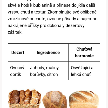
skvěle hodí k bublanině a přinese do jídla další
vrstvu chutí a textur. Zkombinujte své oblíbené
zmrzlinové příchutě, ovocné přísady a najemno
nakrájené oříšky pro dokonalý dezertový
zážitek.
Chuťová
Dezert
Ingredience
harmonie
Ovocný
Jahody, maliny,
Osvěžující a
dortík
borůvky, citron
lehká chuť