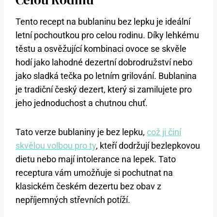
Tento recept na bublaninu bez lepku je ideální
letní pochoutkou pro celou rodinu. Díky lehkému
těstu a osvěžující kombinaci ovoce se skvěle
hodí jako lahodné dezertní dobrodružství nebo
jako sladká tečka po letním grilování. Bublanina
je tradiční český dezert, který si zamilujete pro
jeho jednoduchost a chutnou chuť.
Tato verze bublaniny je bez lepku,
což ji činí
skvělou volbou pro ty
, kteří dodržují bezlepkovou
dietu nebo mají intolerance na lepek. Tato
receptura vám umožňuje si pochutnat na
klasickém českém dezertu bez obav z
nepříjemných střevních potíží.