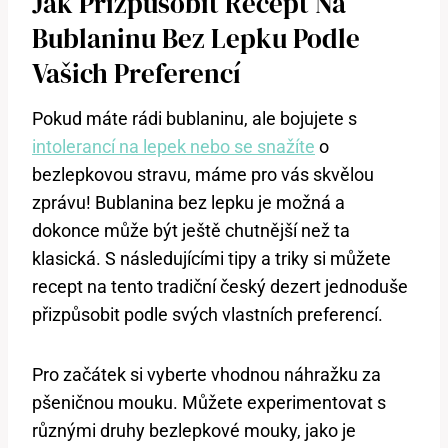
Jak Přizpůsobit Recept Na
Bublaninu Bez Lepku Podle
Vašich Preferencí
Pokud máte rádi bublaninu, ale bojujete s
intolerancí na lepek nebo se snažíte
o
bezlepkovou stravu, máme pro vás skvělou
zprávu! Bublanina bez lepku je možná a
dokonce může být ještě chutnější než ta
klasická. S následujícími tipy a triky si můžete
recept na tento tradiční český dezert jednoduše
přizpůsobit podle svých vlastních preferencí.
Pro začátek si vyberte vhodnou náhražku za
pšeničnou mouku. Můžete experimentovat s
různými druhy bezlepkové mouky, jako je