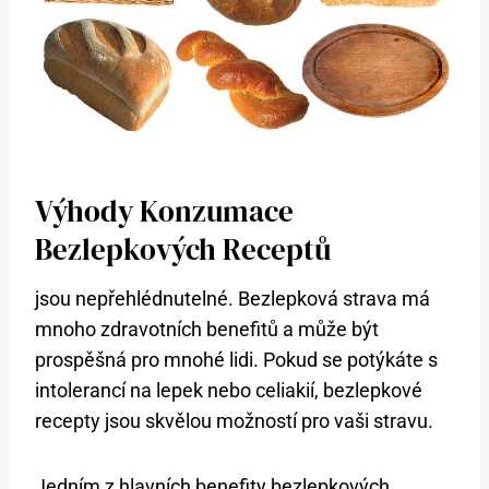
Výhody Konzumace
Bezlepkových Receptů
jsou nepřehlédnutelné. Bezlepková strava má
mnoho zdravotních benefitů a může být
prospěšná pro mnohé lidi. Pokud se potýkáte s
intolerancí na lepek nebo celiakií, bezlepkové
recepty jsou skvělou možností pro vaši stravu.
Jedním z hlavních benefity bezlepkových