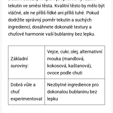
tekutin ve směsi těsta. Kvalitní těsto by mělo být
vláčné, ale ne příliš řídké ani příliš tuhé. Pokud
dodržíte správný poměr tekutin a suchých
ingrediencí, dosáhnete dokonalé textury a
chuťové harmonie vaší bublaniny bez lepku.
Vejce, cukr, olej, alternativní
Základní
mouka (mandlová,
suroviny:
kokosová, kaštanová),
ovoce podle chuti
Dobrá vůle a
Nezbytné ingredience pro
chuť
dokonalou bublaninu bez
experimentovat
lepku