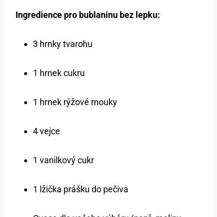
Ingredience pro bublaninu bez lepku:
3 hrnky tvarohu
1 hrnek cukru
1 hrnek rýžové mouky
4 vejce
1 vanilkový cukr
1 lžička prášku do pečiva