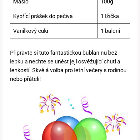
Máslo
100g
Kypřící prášek do pečiva
1 lžička
Vanilkový cukr
1 balení
Připravte si tuto fantastickou bublaninu bez
lepku a nechte se unést její osvěžující chutí a
lehkostí. Skvělá volba pro letní večery s rodinou
nebo přáteli!