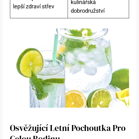
kulinářská
lepší zdraví střev
dobrodružství
Osvěžující Letní Pochoutka Pro
Celou Rodinu