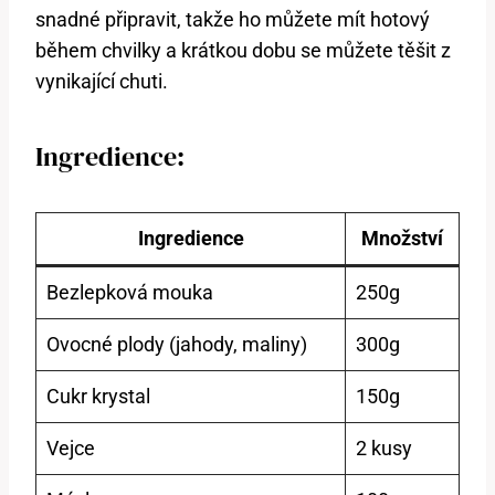
snadné připravit, takže ho můžete mít hotový
během chvilky a krátkou dobu se můžete těšit z
vynikající chuti.
Ingredience:
Ingredience
Množství
Bezlepková mouka
250g
Ovocné plody (jahody, maliny)
300g
Cukr krystal
150g
Vejce
2 kusy