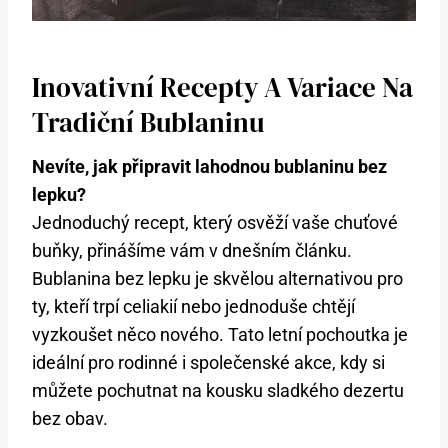
Inovativní Recepty A Variace Na
Tradiční Bublaninu
Nevíte, jak připravit lahodnou bublaninu bez
lepku?
Jednoduchý recept, který osvěží vaše chuťové
buňky, přinášíme vám v dnešním článku.
Bublanina bez lepku je skvělou alternativou pro
ty, kteří trpí celiakií nebo jednoduše chtějí
vyzkoušet něco nového. Tato letní pochoutka je
ideální pro rodinné i společenské akce, kdy si
můžete pochutnat na kousku sladkého dezertu
bez obav.