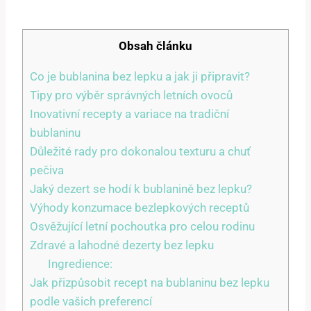
Obsah článku
Co je bublanina bez lepku a jak ji připravit?
Tipy pro výběr správných letních ovoců
Inovativní recepty a variace na tradiční
bublaninu
Důležité rady pro dokonalou texturu a chuť
pečiva
Jaký dezert se hodí k bublanině bez lepku?
Výhody konzumace bezlepkových receptů
Osvěžující letní pochoutka pro celou rodinu
Zdravé a lahodné dezerty bez lepku
Ingredience:
Jak přizpůsobit recept na bublaninu bez lepku
podle vašich preferencí