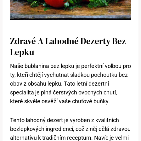
Zdravé A Lahodné Dezerty Bez
Lepku
Naše bublanina bez lepku je perfektní volbou pro
ty, kteří chtějí vychutnat sladkou pochoutku bez
obav z obsahu lepku. Tato letní dezertní
specialita je plná čerstvých ovocných chutí,
které skvěle osvěží vaše chuťové buňky.
Tento lahodný dezert je vyroben z kvalitních
bezlepkových ingrediencí, což z něj dělá zdravou
alternativu k tradičním receptům. Navíc je velmi