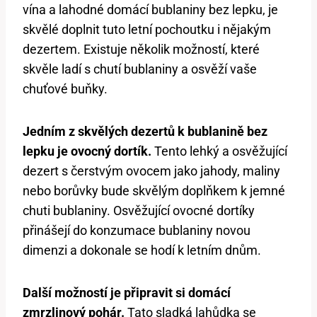
vína a lahodné domácí bublaniny bez lepku, je
skvělé doplnit tuto letní pochoutku i nějakým
dezertem. Existuje několik možností, které
skvěle ladí s chutí bublaniny a osvěží vaše
chuťové buňky.
Jedním z skvělých dezertů k bublanině bez
lepku je ovocný dortík.
Tento lehký a osvěžující
dezert s čerstvým ovocem jako jahody, maliny
nebo borůvky bude skvělým doplňkem k jemné
chuti bublaniny. Osvěžující ovocné dortíky
přinášejí do konzumace bublaniny novou
dimenzi a dokonale se hodí k letním dnům.
Další možností je připravit si domácí
zmrzlinový pohár.
Tato sladká lahůdka se