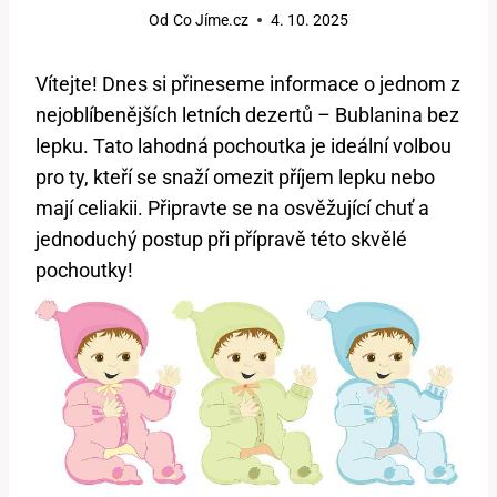
Od
Co Jíme.cz
4. 10. 2025
Vítejte! Dnes si přineseme informace o jednom z
nejoblíbenějších letních dezertů – Bublanina bez
lepku. Tato lahodná pochoutka je ideální volbou
pro ty, kteří se snaží omezit příjem lepku nebo
mají celiakii. Připravte se na osvěžující chuť a
jednoduchý postup při přípravě této skvělé
pochoutky!