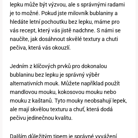
lepku může být výzvou, ale s správnými radami
je to možné. Pokud jste milovník bublaniny a
hledáte letní pochoutku bez lepku, máme pro
vás recept, který vás jistě nadchne. S námi se
naučíte, jak dosáhnout skvělé textury a chuti
pečiva, která vás okouzlí.
Jedním z klíčových prvků pro dokonalou
bublaninu bez lepku je správný výběr
alternativních mouk. Můžete například použít
mandlovou mouku, kokosovou mouku nebo
mouku z kaštanů. Tyto mouky neobsahují lepek,
ale mají skvělou texturu a chuť, která dodá
pečivu jedinečnou kvalitu.
Dalším důležitým tipem je správné vyvážení