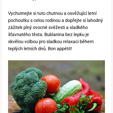
Vychutnejte si tuto chutnou a osvěžující letní
pochoutku s celou rodinou a dopřejte si lahodný
zážitek plný ovocné svěžesti a sladkého
šťavnatého těsta. Bublanina bez lepku je
skvělou volbou pro sladkou relaxaci během
teplých letních dnů. Bon appétit!