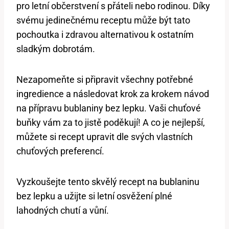
pro letní občerstvení s přáteli nebo rodinou. Díky
svému jedinečnému receptu může být tato
pochoutka i zdravou alternativou k ostatním
sladkým dobrotám.
Nezapomeňte si připravit všechny potřebné
ingredience a následovat krok za krokem návod
na přípravu bublaniny bez lepku. Vaši chuťové
buňky vám za to jistě poděkují! A co je nejlepší,
můžete si recept upravit dle svých vlastních
chuťových preferencí.
Vyzkoušejte tento skvělý recept na bublaninu
bez lepku a užijte si letní osvěžení plné
lahodných chutí a vůní.