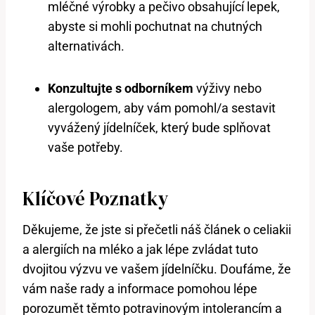
mléčné výrobky a pečivo obsahující lepek,
abyste si mohli pochutnat na chutných
alternativách.
Konzultujte s odborníkem
výživy nebo
alergologem, aby vám pomohl/a sestavit
vyvážený jídelníček, který bude splňovat
vaše potřeby.
Klíčové Poznatky
Děkujeme, že jste si přečetli náš článek o celiakii
a alergiích na mléko a jak lépe zvládat tuto
dvojitou výzvu ve vašem jídelníčku. Doufáme, že
vám naše rady a informace pomohou lépe
porozumět těmto potravinovým intolerancím a