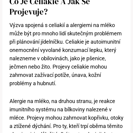
Co Je Celiakie A Jak Se
Projevuje?
Výzva spojená s celiakií a alergiemi na mléko
může být pro mnoho lidí skutečným problémem
při plánování jídelníčku. Celiakie je autoimunitní
onemocnění vyvolané konzumací lepku, který
nalezneme v obilovinách, jako je pšenice,
ječmen nebo žito. Projevy celiakie mohou
zahrnovat zažívací potíže, únava, kožní
problémy a hubnutí.
Alergie na mléko, na druhou stranu, je reakce
imunitního systému na bílkoviny nalezené v
mléce. Projevy mohou zahrnovat kopřivku, otoky
a ztížené dýchání. Pro ty, kteří trpí oběma těmito