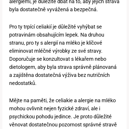
alergiemi, je důležité dbát na to, aby jejich strava
byla dostatečně vyvážená a bezpečná.
Pro ty trpící celiakií je důležité vyhýbat se
potravinám obsahujícím lepek. Na druhou
stranu, pro ty s alergií na mléko je klíčové
eliminovat mléčné výrobky ze své stravy.
Doporučuje se konzultovat s lékařem nebo
dietologem, aby byla strava správně plánovaná
a zajištěna dostatečná výživa bez nutričních
nedostatků.
Mějte na paměti, že celiakie a alergie na mléko
mohou ovlivnit nejen fyzické zdraví, ale i
psychickou pohodu jedince. Je proto důležité
věnovat dostatečnou pozornost správné stravě