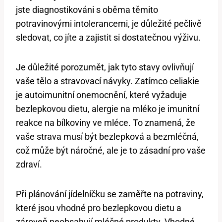
jste diagnostikováni s oběma těmito
potravinovými intolerancemi, je důležité pečlivě
sledovat, co jíte a zajistit si dostatečnou výživu.
Je důležité porozumět, jak tyto stavy ovlivňují
vaše tělo a stravovací návyky. Zatímco celiakie
je autoimunitní onemocnění, které vyžaduje
bezlepkovou dietu, alergie na mléko je imunitní
reakce na bílkoviny ve mléce. To znamená, že
vaše strava musí být bezlepková a bezmléčná,
což může být náročné, ale je to zásadní pro vaše
zdraví.
Při plánování jídelníčku se zaměřte na potraviny,
které jsou vhodné pro bezlepkovou dietu a
zároveň neobsahují mléčné produkty. Vhodné