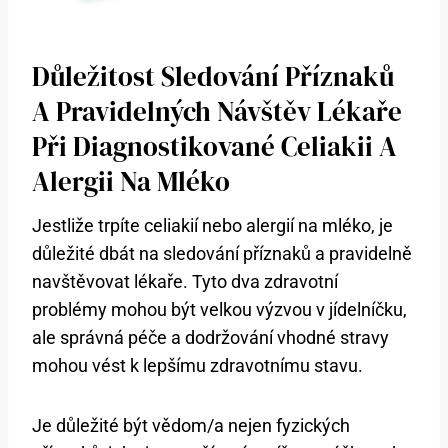
Důležitost Sledování Příznaků
A Pravidelných Návštěv Lékaře
Při Diagnostikované Celiakii A
Alergii Na Mléko
Jestliže trpíte celiakií nebo alergií na mléko, je
důležité dbát na sledování příznaků a pravidelně
navštěvovat lékaře. Tyto dva zdravotní
problémy mohou být velkou výzvou v jídelníčku,
ale správná péče a dodržování vhodné stravy
mohou vést k lepšímu zdravotnímu stavu.
Je důležité být vědom/a nejen fyzických