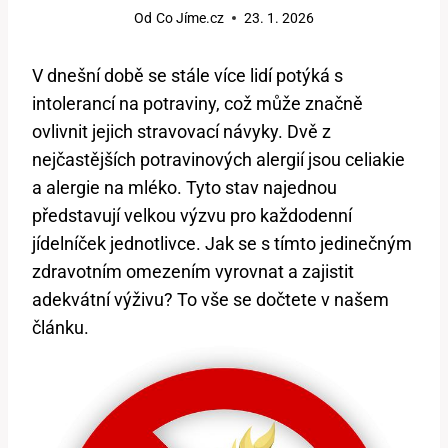
Od
Co Jíme.cz
23. 1. 2026
V dnešní době se stále více lidí potýká s
intolerancí na potraviny, což může značně
ovlivnit jejich stravovací návyky. Dvě z
nejčastějších potravinových alergií jsou celiakie
a alergie na mléko. Tyto stav najednou
představují velkou výzvu pro každodenní
jídelníček jednotlivce. Jak se s tímto jedinečným
zdravotním omezením vyrovnat a zajistit
adekvátní výživu? To vše se dočtete v našem
článku.