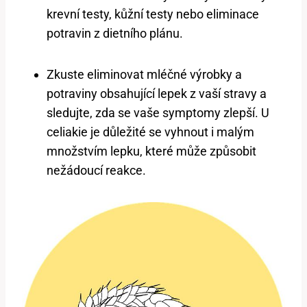
krevní testy, kůžní testy nebo eliminace
potravin z dietního plánu.
Zkuste eliminovat mléčné výrobky a
potraviny obsahující lepek z vaší stravy a
sledujte, zda se vaše symptomy zlepší. U
celiakie je důležité se vyhnout i malým
množstvím lepku, které může způsobit
nežádoucí reakce.