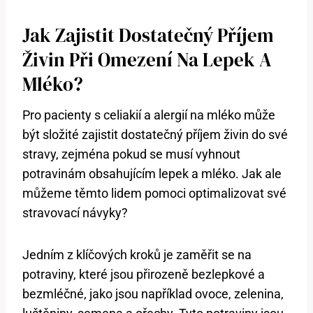
Jak Zajistit Dostatečný Příjem
Živin Při Omezení Na Lepek A
Mléko?
Pro pacienty s celiakií a alergií na mléko může
být složité zajistit dostatečný příjem živin do své
stravy, zejména pokud se musí vyhnout
potravinám obsahujícím lepek a mléko. Jak ale
můžeme těmto lidem pomoci optimalizovat své
stravovací návyky?
Jedním z klíčových kroků je zaměřit se na
potraviny, které jsou přirozeně bezlepkové a
bezmléčné, jako jsou například ovoce, zelenina,