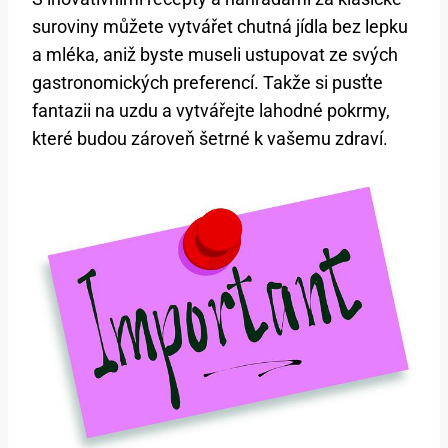
suroviny můžete vytvářet chutná jídla bez lepku
a mléka, aniž byste museli ustupovat ze svých
gastronomických preferencí. Takže si pusťte
fantazii na uzdu a vytvářejte lahodné pokrmy,
které budou zároveň šetrné k vašemu zdraví.