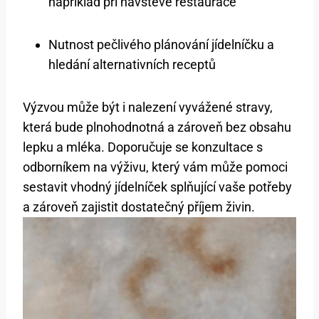
například při návštěvě restaurace
Nutnost pečlivého plánování jídelníčku a
hledání alternativních receptů
Výzvou může být i nalezení vyvážené stravy,
která bude plnohodnotná a zároveň bez obsahu
lepku a mléka. Doporučuje se konzultace s
odborníkem na výživu, který vám může pomoci
sestavit vhodný jídelníček splňující vaše potřeby
a zároveň zajistit dostatečný příjem živin.