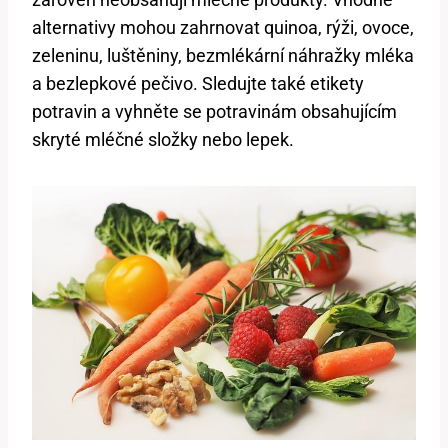
alternativy mohou zahrnovat quinoa, rýži, ovoce,
zeleninu, luštěniny, bezmlékární náhražky mléka
a bezlepkové pečivo. Sledujte také etikety
potravin a vyhněte se potravinám obsahujícím
skryté mléčné složky nebo lepek.