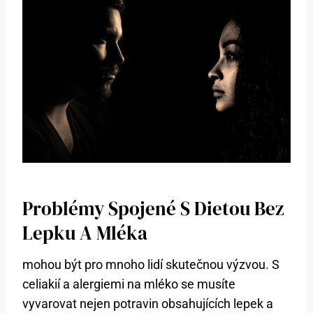
Problémy Spojené S Dietou Bez
Lepku A Mléka
mohou být pro mnoho lidí skutečnou výzvou. S
celiakií a alergiemi na mléko se musíte
vyvarovat nejen potravin obsahujících lepek a