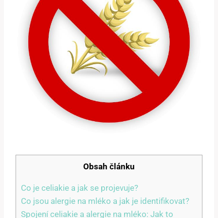
Obsah článku
Co je celiakie a jak se projevuje?
Co jsou alergie na mléko a jak je identifikovat?
Spojení celiakie a alergie na mléko: Jak to