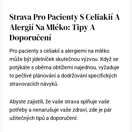
Strava Pro Pacienty S Celiakií A
Alergií Na Mléko: Tipy A
Doporučení
Pro pacienty s celiakií a alergiemi na mléko
může být jídelníček skutečnou výzvou. Když se
potýkáte s oběma obtížemi najednou, vyžaduje
to pečlivé plánování a dodržování specifických
stravovacích návyků.
Abyste zajistili, že vaše strava splňuje vaše
potřeby a nenarušuje vaše zdraví, zde je pár
užitečných tipů a doporučení: