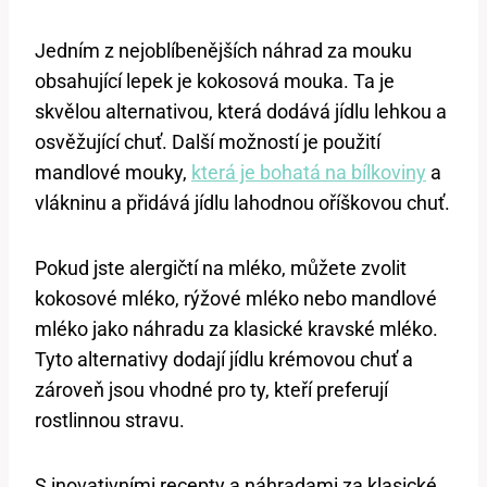
Jedním z nejoblíbenějších náhrad za mouku
obsahující lepek je kokosová mouka. Ta je
skvělou alternativou, která dodává jídlu lehkou a
osvěžující chuť. Další možností je použití
mandlové mouky,
která je bohatá na bílkoviny
a
vlákninu a přidává jídlu lahodnou oříškovou chuť.
Pokud jste alergičtí na mléko, můžete zvolit
kokosové mléko, rýžové mléko nebo mandlové
mléko jako náhradu za klasické kravské mléko.
Tyto alternativy dodají jídlu krémovou chuť a
zároveň jsou vhodné pro ty, kteří preferují
rostlinnou stravu.
S inovativními recepty a náhradami za klasické