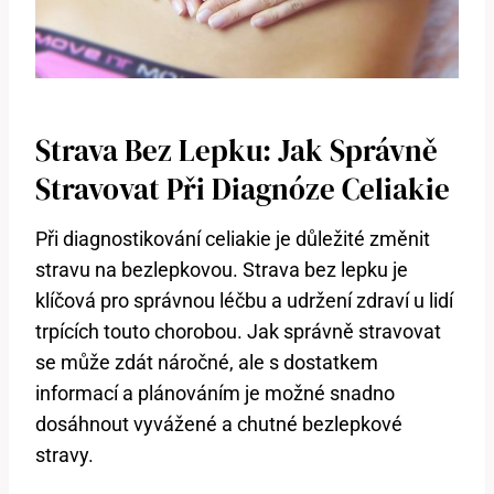
Strava Bez Lepku: Jak Správně
Stravovat Při Diagnóze Celiakie
Při diagnostikování celiakie je důležité změnit
stravu na bezlepkovou. Strava bez lepku je
klíčová pro správnou léčbu a udržení zdraví u lidí
trpících touto chorobou. Jak správně stravovat
se může zdát náročné, ale s dostatkem
informací a plánováním je možné snadno
dosáhnout vyvážené a chutné bezlepkové
stravy.