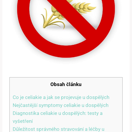
Obsah článku
Co je celiakie a jak se projevuje u dospělých
Nejčastější symptomy celiakie u dospělých
Diagnostika celiakie u dospělých: testy a
vyšetření
Důležitost správného stravování a léčby u