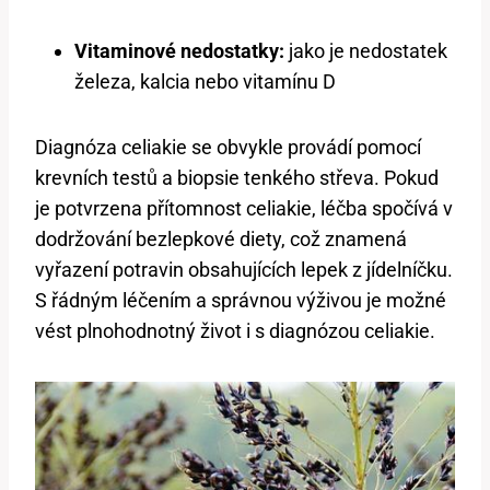
Vitaminové nedostatky:
jako je nedostatek
železa, kalcia nebo vitamínu D
Diagnóza celiakie se obvykle provádí pomocí
krevních testů a biopsie tenkého střeva. Pokud
je potvrzena přítomnost celiakie, léčba spočívá v
dodržování bezlepkové diety, což znamená
vyřazení potravin obsahujících lepek z jídelníčku.
S řádným léčením a správnou výživou je možné
vést plnohodnotný život i s diagnózou celiakie.