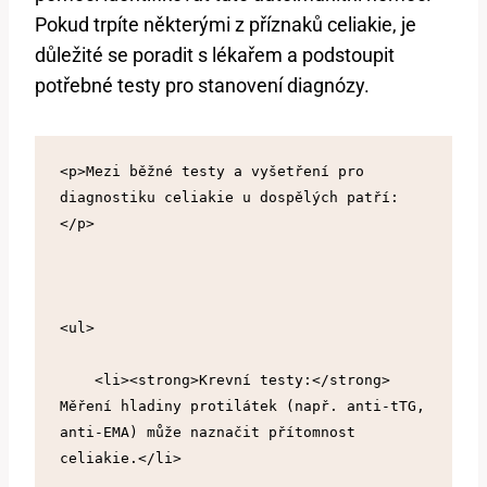
Pokud trpíte některými z příznaků celiakie, je
důležité se poradit s lékařem a podstoupit
potřebné testy pro stanovení diagnózy.
<p>Mezi běžné testy a vyšetření pro 
diagnostiku celiakie u dospělých patří:
</p>
<ul>
    <li><strong>Krevní testy:</strong> 
Měření hladiny protilátek (např. anti-tTG, 
anti-EMA) může naznačit přítomnost 
celiakie.</li>