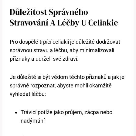
Důležitost Správného
Stravování A Léčby U Celiakie
Pro dospělé trpící celiakií je důležité dodržovat
správnou stravu a léčbu, aby minimalizovali
příznaky a udrželi své zdraví.
Je důležité si být vědom těchto příznaků a jak je
správně rozpoznat, abyste mohli okamžitě
vyhledat léčbu:
Trávicí potíže jako průjem, zácpa nebo
nadýmání