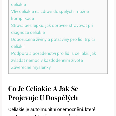
celiakie
Vliv celiakie na zdraví dospělých: možné
komplikace
Strava bez lepku: jak správně stravovat při
diagnóze celiakie
Doporučené živiny a potraviny pro lidi trpící
celiakií
Podpora a poradenství pro lidi s celiakií: jak
zvládat nemoc v každodenním životě
Závěrečné myšlenky
Co Je Celiakie A Jak Se
Projevuje U Dospělých
Celiakie je autoimunitní onemocnění, které