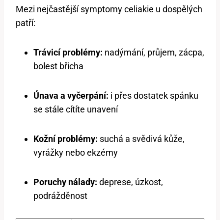
Mezi nejčastější symptomy celiakie u dospělých
patří:
Trávicí problémy:
nadýmání, průjem, zácpa,
bolest břicha
Únava a vyčerpání:
i přes dostatek spánku
se stále cítíte unavení
Kožní problémy:
suchá a svědivá kůže,
vyrážky nebo ekzémy
Poruchy nálady:
deprese, úzkost,
podrážděnost