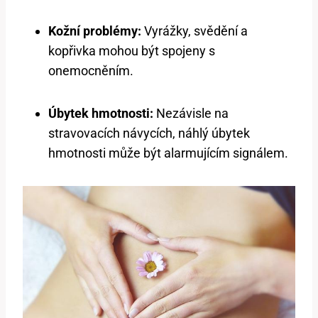
Kožní problémy:
Vyrážky, svědění a
kopřivka mohou být spojeny s
onemocněním.
Úbytek hmotnosti:
Nezávisle na
stravovacích návycích, náhlý úbytek
hmotnosti může být alarmujícím signálem.