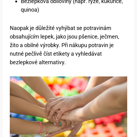
Bezlepková obiloviny (např. rýže, kukuřice,
quinoa)
Naopak je důležité vyhýbat se potravinám
obsahujícím lepek, jako jsou pšenice, ječmen,
žito a obilné výrobky. Při nákupu potravin je
nutné pečlivě číst etikety a vyhledávat
bezlepkové alternativy.