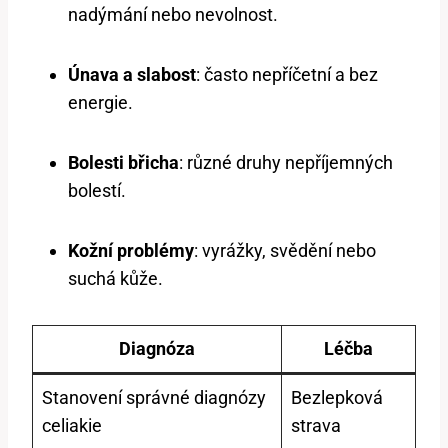
nadýmání nebo nevolnost.
Únava a slabost
: často nepříčetní a bez
energie.
Bolesti břicha
: různé druhy nepříjemných
bolestí.
Kožní problémy
: vyrážky, svědění nebo
suchá kůže.
Diagnóza
Léčba
Stanovení správné diagnózy
Bezlepková
celiakie
strava