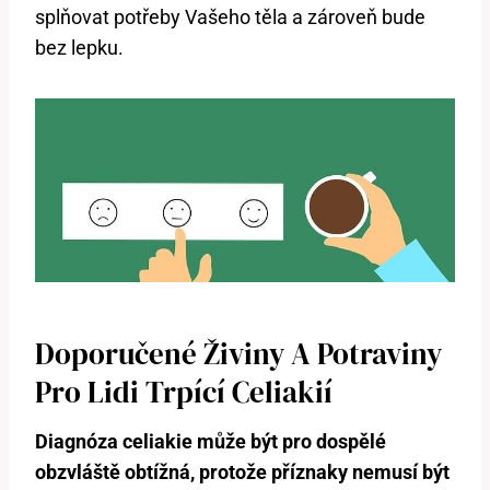
splňovat potřeby Vašeho těla a zároveň bude
bez lepku.
Doporučené Živiny A Potraviny
Pro Lidi Trpící Celiakií
Diagnóza celiakie může být pro dospělé
obzvláště obtížná, protože příznaky nemusí být