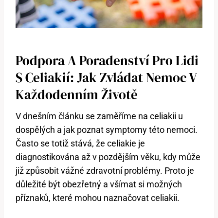
Podpora A Poradenství Pro Lidi
S Celiakií: Jak Zvládat Nemoc V
Každodenním Životě
V dnešním článku se zaměříme na celiakii u
dospělých a jak poznat symptomy této nemoci.
Často se totiž stává, že celiakie je
diagnostikována až v pozdějším věku, kdy může
již způsobit vážné zdravotní problémy. Proto je
důležité být obezřetný a všímat si možných
příznaků, které mohou naznačovat celiakii.