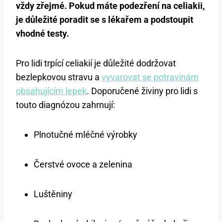
vždy zřejmé. Pokud máte podezření na celiakii,
je důležité poradit se s lékařem a podstoupit
vhodné testy.
Pro lidi trpící celiakií je důležité dodržovat
bezlepkovou stravu a
vyvarovat se potravinám
obsahujícím lepek
. Doporučené živiny pro lidi s
touto diagnózou zahrnují:
Plnotučné mléčné výrobky
Čerstvé ovoce a zelenina
Luštěniny