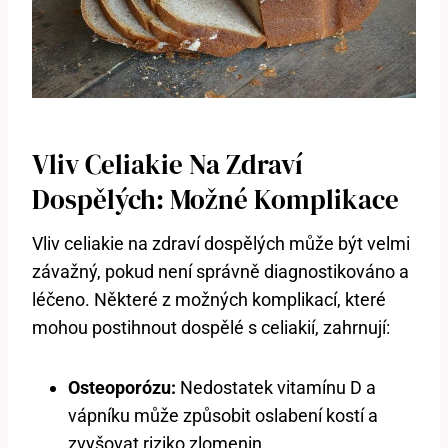
Vliv Celiakie Na Zdraví
Dospělých: Možné Komplikace
Vliv celiakie na zdraví dospělých může být velmi
závažný, pokud není správně diagnostikováno a
léčeno. Některé z možných komplikací, které
mohou postihnout dospělé s celiakií, zahrnují:
Osteoporózu:
Nedostatek vitamínu D a
vápníku může způsobit oslabení kostí a
zvyšovat riziko zlomenin.