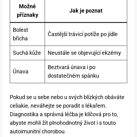
Možné
Jak je poznat
příznaky
Bolest
Častější trávicí potíže po jídle
břicha
Suchá kůže
Neustále se objevující ekzémy
Beztvará únava i po
Únava
dostatečném spánku
Pokud se u sebe nebo u svých blízkých obáváte
celiakie, neváhejte se poradit s lékařem.
Diagnostika a správná léčba je klíčová pro to,
abyste mohli žít plnohodnotný život i s touto
autoimunitní chorobou.