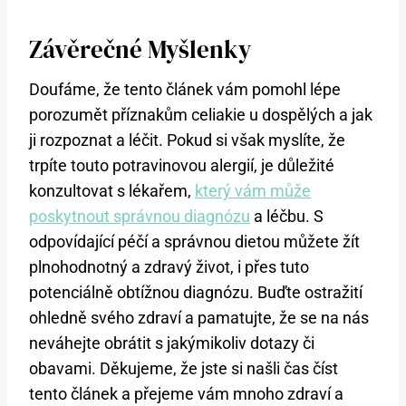
Závěrečné Myšlenky
Doufáme, že tento článek vám pomohl lépe
porozumět příznakům celiakie u dospělých a jak
ji rozpoznat a léčit. Pokud si však myslíte, že
trpíte touto potravinovou alergií, je důležité
konzultovat s lékařem,
který vám může
poskytnout správnou diagnózu
a léčbu. S
odpovídající péčí a správnou dietou můžete žít
plnohodnotný a zdravý život, i přes tuto
potenciálně obtížnou diagnózu. Buďte ostražití
ohledně svého zdraví a pamatujte, že se na nás
neváhejte obrátit s jakýmikoliv dotazy či
obavami. Děkujeme, že jste si našli čas číst
tento článek a přejeme vám mnoho zdraví a