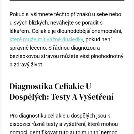
Pokud si všimnete těchto příznaků u sebe nebo
u svých blízkých, neváhejte se poradit s
lékařem. Celiakie je dlouhodobější onemocnění,
které může mít vážné důsledky
, pokud není
správně léčeno. S řádnou diagnózou a
bezlepkovou stravou můžete vést plnohodnotný
a zdravý život.
Diagnostika Celiakie U
Dospělých: Testy A Vyšetření
Pro diagnostiku celiakie u dospělých jsou k
dispozici různé testy a vyšetření, které mohou
pomoci identifikovat tuto autoimunitní nemoc.