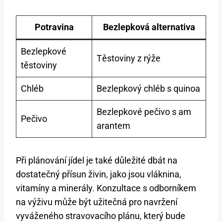
Potravina
Bezlepková alternativa
Bezlepkové
Těstoviny z rýže
těstoviny
Chléb
Bezlepkový chléb s quinoa
Bezlepkové pečivo s am
Pečivo
arantem
Při plánování jídel je také důležité dbát na
dostatečný přísun živin, jako jsou vláknina,
vitamíny a minerály. Konzultace s odborníkem
na výživu může být užitečná pro navržení
vyváženého stravovacího plánu, který bude