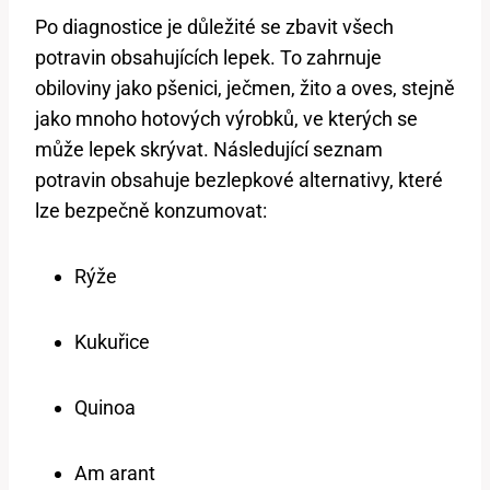
Po diagnostice je důležité se zbavit všech
potravin obsahujících lepek. To zahrnuje
obiloviny jako pšenici, ječmen, žito a oves, stejně
jako mnoho hotových výrobků, ve kterých se
může lepek skrývat. Následující seznam
potravin obsahuje bezlepkové alternativy, které
lze bezpečně konzumovat:
Rýže
Kukuřice
Quinoa
Am arant