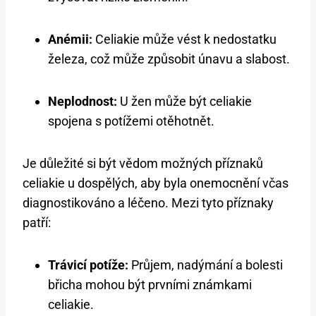
Anémii:
Celiakie může vést k nedostatku
železa, což může způsobit únavu a slabost.
Neplodnost:
U žen může být celiakie
spojena s potížemi otěhotnět.
Je důležité si být vědom možných příznaků
celiakie u dospělých, aby byla onemocnění včas
diagnostikováno a léčeno. Mezi tyto příznaky
patří:
Trávicí potíže:
Průjem, nadýmání a bolesti
břicha mohou být prvními známkami
celiakie.