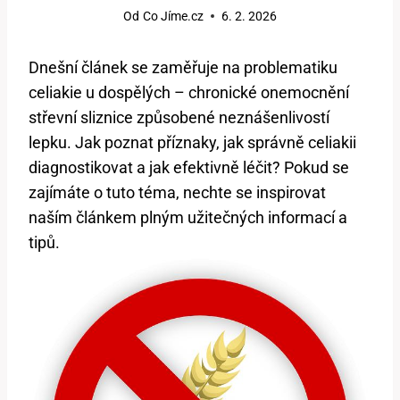
Od
Co Jíme.cz
6. 2. 2026
Dnešní článek se zaměřuje na problematiku
celiakie u dospělých – chronické onemocnění
střevní sliznice způsobené neznášenlivostí
lepku. Jak poznat příznaky, jak správně celiakii
diagnostikovat a jak efektivně léčit? Pokud se
zajímáte o tuto téma, nechte se inspirovat
naším článkem plným užitečných informací a
tipů.