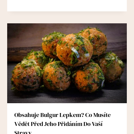
Obsahuje Bulgur Lepkem? Co Musíte
Vědět Před Jeho Přidáním Do Vaší
Stravy