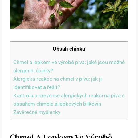
Obsah článku
Chmel a lepkem ve výrobě piva: jaké jsou možné
alergenní účinky?
Alergická reakce na chmel v pivu: jak ji
identifikovat a řešit?
Kontrola a prevence alergických reakcí na pivo s
obsahem chmele a lepkových bílkovin
Závěrečné myšlenky
Chmel A Lepkem Ve Výrobě