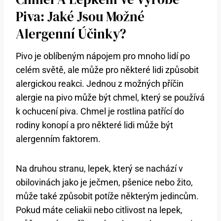
Piva: Jaké Jsou Možné
Alergenní Účinky?
Pivo je oblíbeným nápojem pro mnoho lidí po
celém světě, ale může pro některé lidi způsobit
alergickou reakci. Jednou z možných příčin
alergie na pivo může být chmel, který se používá
k ochucení piva. Chmel je rostlina patřící do
rodiny konopí a pro některé lidi může být
alergenním faktorem.
Na druhou stranu, lepek, který se nachází v
obilovinách jako je ječmen, pšenice nebo žito,
může také způsobit potíže některým jedincům.
Pokud máte celiakii nebo citlivost na lepek,