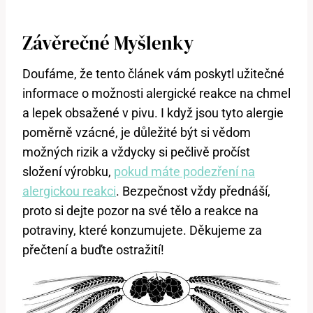
Závěrečné Myšlenky
Doufáme, že tento článek vám poskytl užitečné
informace o možnosti alergické reakce na chmel
a lepek obsažené v pivu. I když jsou tyto alergie
poměrně vzácné, je důležité být si vědom
možných rizik a vždycky si pečlivě pročíst
složení výrobku,
pokud máte podezření na
alergickou reakci
. Bezpečnost vždy přednáší,
proto si dejte pozor na své tělo a reakce na
potraviny, které konzumujete. Děkujeme za
přečtení a buďte ostražití!