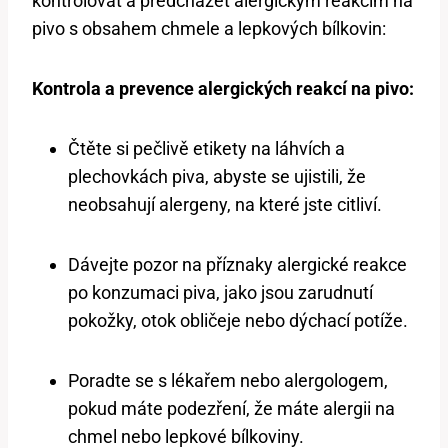
kontrolovat a předcházet alergickým reakcím na
pivo s obsahem chmele a lepkových bílkovin:
Kontrola a prevence alergických reakcí na pivo:
Čtěte si pečlivě etikety na láhvích a
plechovkách piva, abyste se ujistili, že
neobsahují alergeny, na které jste citliví.
Dávejte pozor na příznaky alergické reakce
po konzumaci piva, jako jsou zarudnutí
pokožky, otok obličeje nebo dýchací potíže.
Poradte se s lékařem nebo alergologem,
pokud máte podezření, že máte alergii na
chmel nebo lepkové bílkoviny.