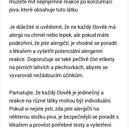
můžete mít nepříjemné reakce po konzumaci
piva, které obsahuje tuto látku.
Je důležité si uvědomit, že ne každý člověk má
alergii na chmel nebo lepek, ale pokud máte
podezření, že jste alergičtí, je vhodné se poradit
s lékařem a vyšetřit potenciální alergenní
reakce. Doporučuje se také pečlivě číst etikety
na pivních lahvích a plechovkách, abyste se
vyvarovali nežádoucím účinkům.
Pamatujte, že každý člověk je jedinečný a
reakce na různé látky mohou být individuální.
Pokud si nejste jisti, zda jste alergičtí na
některou složku piva, je bezpečnější se poradit s
lékařem a provést potřebné testy a vyšetření.