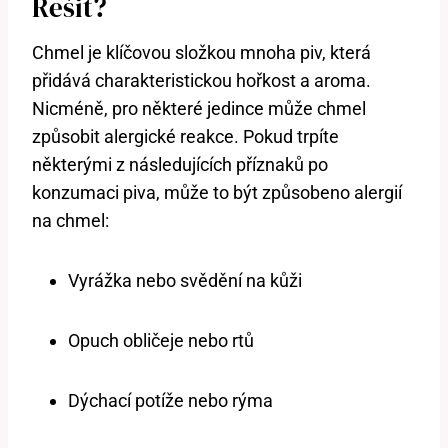
Řešit?
Chmel je klíčovou složkou mnoha piv, která
přidává charakteristickou hořkost a aroma.
Nicméně, pro některé jedince může chmel
způsobit alergické reakce. Pokud trpíte
některými z následujících příznaků po
konzumaci piva, může to být způsobeno alergií
na chmel:
Vyrážka nebo svědění na kůži
Opuch obličeje nebo rtů
Dýchací potíže nebo rýma