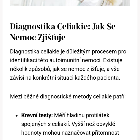
Diagnostika Celiakie: Jak Se
Nemoc Zjišťuje
Diagnostika celiakie je důležitým procesem pro
identifikaci této autoimunitní nemoci. Existuje
několik způsobů, jak se nemoc zjišťuje, a vše
závisí na konkrétní situaci každého pacienta.
Mezi běžné diagnostické metody celiakie patří:
Krevní testy:
Měří hladinu protilátek
spojených s celiakií. Vyšší než obvyklé
hodnoty mohou naznačovat přítomnost