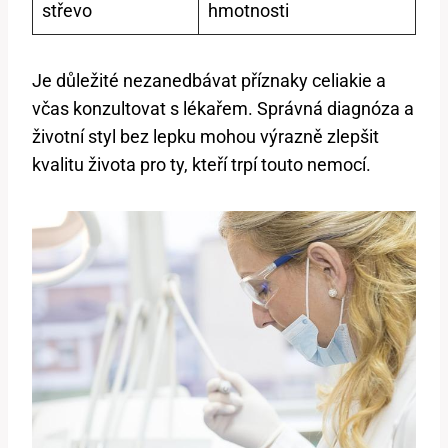
střevo
hmotnosti
Je důležité nezanedbávat příznaky celiakie a
včas konzultovat s lékařem. Správná diagnóza a
životní styl bez lepku mohou výrazně zlepšit
kvalitu života pro ty, kteří trpí touto nemocí.