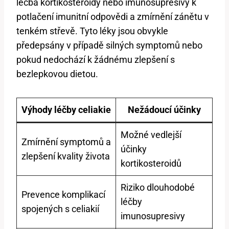
léčba kortikosteroidy nebo imunosupresivy k
potlačení imunitní odpovědi a zmírnění zánětu v
tenkém střevě. Tyto léky jsou obvykle
předepsány v případě silných symptomů nebo
pokud nedochází k žádnému zlepšení s
bezlepkovou dietou.
Výhody léčby celiakie
Nežádoucí účinky
Možné vedlejší
Zmírnění symptomů a
účinky
zlepšení kvality života
kortikosteroidů
Riziko dlouhodobé
Prevence komplikací
léčby
spojených s celiakií
imunosupresivy