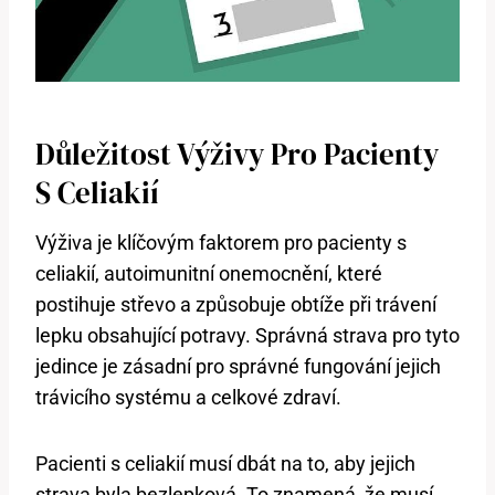
Důležitost Výživy Pro Pacienty
S Celiakií
Výživa je klíčovým faktorem pro pacienty s
celiakií, autoimunitní onemocnění, které
postihuje střevo a způsobuje obtíže při trávení
lepku obsahující potravy. Správná strava pro tyto
jedince je zásadní pro správné fungování jejich
trávicího systému a celkové zdraví.
Pacienti s celiakií musí dbát na to, aby jejich
strava byla bezlepková. To znamená, že musí