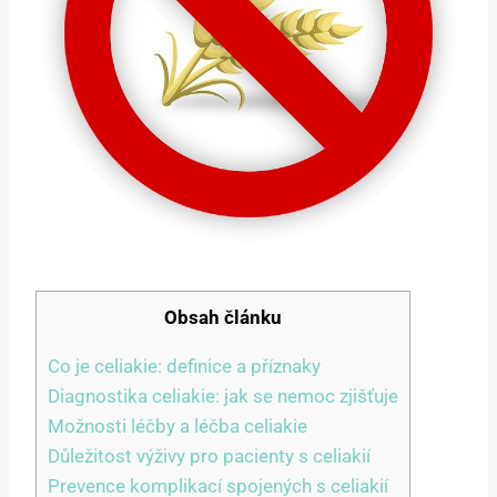
Obsah článku
Co je celiakie: definice a příznaky
Diagnostika celiakie: jak se nemoc zjišťuje
Možnosti léčby a léčba celiakie
Důležitost výživy pro pacienty s celiakií
Prevence komplikací spojených s celiakií