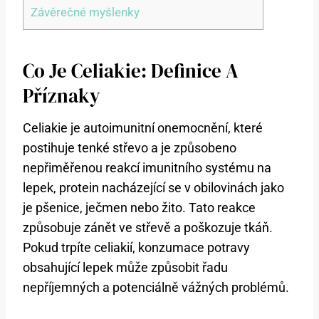
Závěrečné myšlenky
Co Je Celiakie: Definice A
Příznaky
Celiakie je autoimunitní onemocnění, které
postihuje tenké střevo a je způsobeno
nepřiměřenou reakcí imunitního systému na
lepek, protein nacházející se v obilovinách jako
je pšenice, ječmen nebo žito. Tato reakce
způsobuje zánět ve střevě a poškozuje tkáň.
Pokud trpíte celiakií, konzumace potravy
obsahující lepek může způsobit řadu
nepříjemných a potenciálně vážných problémů.