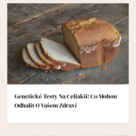
Genetické Testy Na Celiakii: Co Mohou
Odhalit O Vašem Zdraví