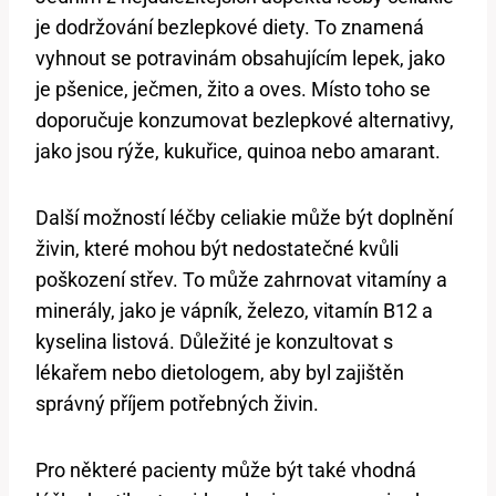
je dodržování bezlepkové diety. To znamená
vyhnout se potravinám obsahujícím lepek, jako
je pšenice, ječmen, žito a oves. Místo toho se
doporučuje konzumovat bezlepkové alternativy,
jako jsou rýže, kukuřice, quinoa nebo amarant.
Další možností léčby celiakie může být doplnění
živin, které mohou být nedostatečné kvůli
poškození střev. To může zahrnovat vitamíny a
minerály, jako je vápník, železo, vitamín B12 a
kyselina listová. Důležité je konzultovat s
lékařem nebo dietologem, aby byl zajištěn
správný příjem potřebných živin.
Pro některé pacienty může být také vhodná