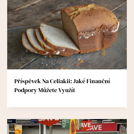
Příspěvek Na Celiakii: Jaké Finanční
Podpory Můžete Využít