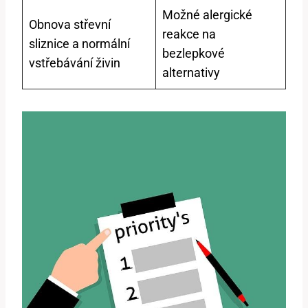
Možné alergické
Obnova střevní
reakce na
sliznice a normální
bezlepkové
vstřebávání živin
alternativy