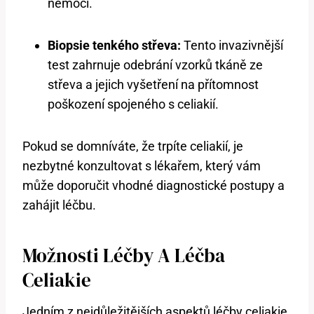
nemoci.
Biopsie tenkého střeva:
Tento invazivnější
test zahrnuje odebrání vzorků tkáně ze
střeva a jejich vyšetření na přítomnost
poškození spojeného s celiakií.
Pokud se domníváte, že trpíte celiakií, je
nezbytné konzultovat s lékařem, který vám
může doporučit vhodné diagnostické postupy a
zahájit léčbu.
Možnosti Léčby A Léčba
Celiakie
Jedním z nejdůležitějších aspektů léčby celiakie