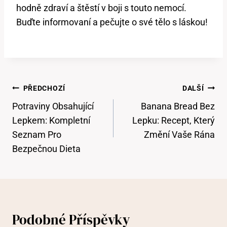
hodně zdraví a štěstí v boji s touto nemocí.
Buďte informovaní a pečujte o své tělo s láskou!
Navigace
PŘEDCHOZÍ
DALŠÍ
Pro
Potraviny Obsahující
Banana Bread Bez
Příspěvek
Lepkem: Kompletní
Lepku: Recept, Který
Seznam Pro
Změní Vaše Rána
Bezpečnou Dieta
Podobné Příspěvky