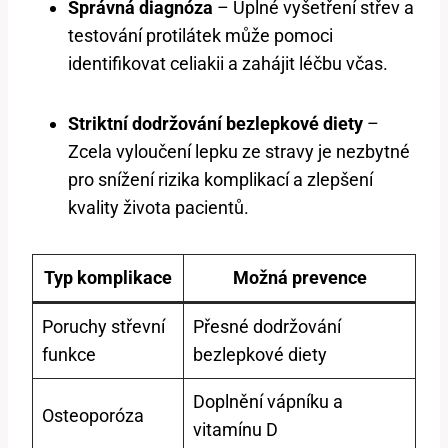
Správná diagnóza
– Úplné vyšetření střev a
testování protilátek může pomoci
identifikovat celiakii a zahájit léčbu včas.
Striktní dodržování bezlepkové diety
–
Zcela vyloučení lepku ze stravy je nezbytné
pro snížení rizika komplikací a zlepšení
kvality života pacientů.
Typ komplikace
Možná prevence
Poruchy střevní
Přesné dodržování
funkce
bezlepkové diety
Doplnění vápníku a
Osteoporóza
vitamínu D