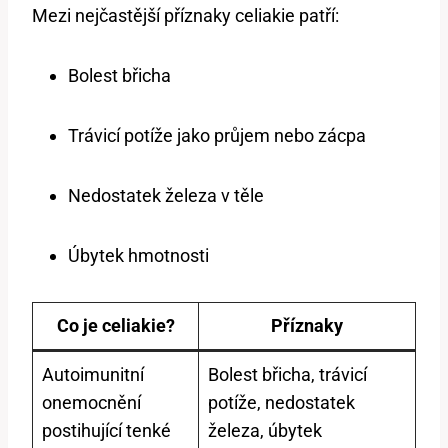
Mezi nejčastější příznaky celiakie patří:
Bolest břicha
Trávicí potíže jako průjem nebo zácpa
Nedostatek železa v těle
Úbytek hmotnosti
Co je celiakie?
Příznaky
Autoimunitní
Bolest břicha, trávicí
onemocnění
potíže, nedostatek
postihující tenké
železa, úbytek