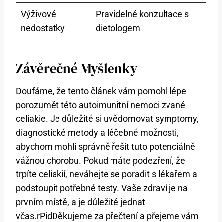
Výživové
Pravidelné konzultace s
nedostatky
dietologem
Závěrečné Myšlenky
Doufáme, že tento článek vám pomohl lépe
porozumět této autoimunitní nemoci zvané
celiakie. Je důležité si uvědomovat symptomy,
diagnostické metody a léčebné možnosti,
abychom mohli správně řešit tuto potenciálně
vážnou chorobu. Pokud máte podezření, že
trpíte celiakií, neváhejte se poradit s lékařem a
podstoupit potřebné testy. Vaše zdraví je na
prvním místě, a je důležité jednat
včas.rPidDěkujeme za přečtení a přejeme vám