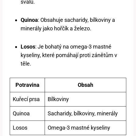
svalů.
Quinoa
: Obsahuje sacharidy, bílkoviny a
minerály jako hořčík a železo.
Losos
: Je bohatý na omega-3 mastné
kyseliny, které pomáhají proti zánětům v
těle.
Potravina
Obsah
Kuřecí prsa
Bílkoviny
Quinoa
Sacharidy, bílkoviny, minerály
Losos
Omega-3 mastné kyseliny