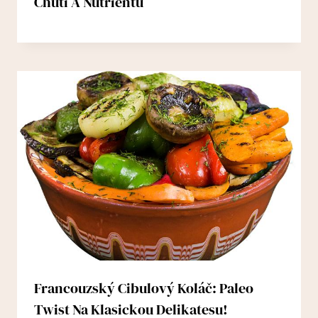
Chuti A Nutrientů
Francouzský Cibulový Koláč: Paleo
Twist Na Klasickou Delikatesu!