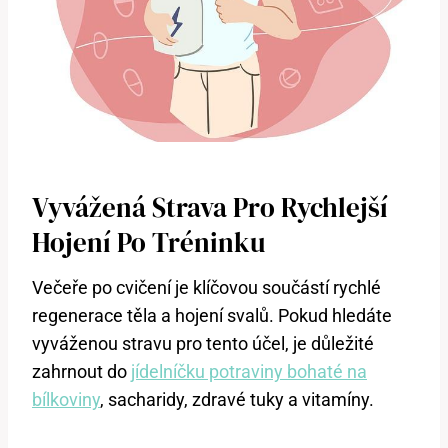
Vyvážená Strava Pro Rychlejší
Hojení Po Tréninku
Večeře po cvičení je klíčovou součástí rychlé
regenerace těla a hojení svalů. Pokud hledáte
vyváženou stravu pro tento účel, je důležité
zahrnout do
jídelníčku potraviny bohaté na
bílkoviny
, sacharidy, zdravé tuky a vitamíny.