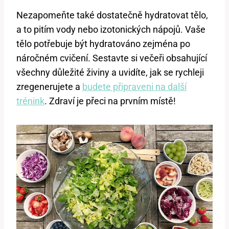
Nezapomeňte také dostatečně hydratovat tělo,
a to pitím vody nebo izotonických nápojů. Vaše
tělo potřebuje být hydratováno zejména po
náročném cvičení. Sestavte si večeři obsahující
všechny důležité živiny a uvidíte, jak se rychleji
zregenerujete a
budete připraveni na další
trénink
. Zdraví je přeci na prvním místě!