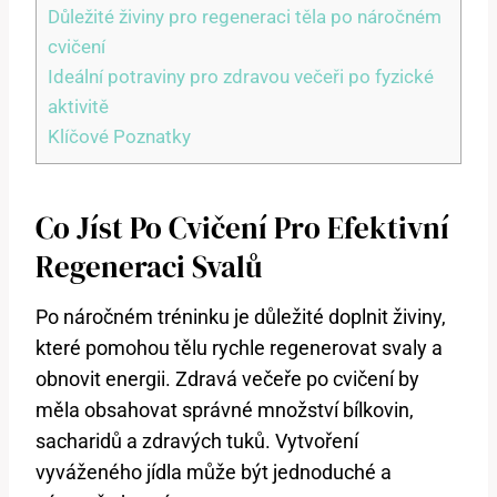
Důležité živiny pro regeneraci těla po náročném
cvičení
Ideální potraviny pro zdravou večeři po fyzické
aktivitě
Klíčové Poznatky
Co Jíst Po Cvičení Pro Efektivní
Regeneraci Svalů
Po náročném tréninku je důležité doplnit živiny,
které pomohou tělu rychle regenerovat svaly a
obnovit energii. Zdravá večeře po cvičení by
měla obsahovat správné množství bílkovin,
sacharidů a zdravých tuků. Vytvoření
vyváženého jídla může být jednoduché a