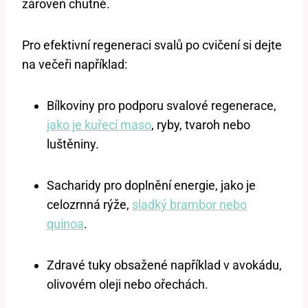
zároveň chutné.
Pro efektivní regeneraci svalů po cvičení si dejte
na večeři například:
Bílkoviny pro podporu svalové regenerace,
jako je kuřecí maso
, ryby, tvaroh nebo
luštěniny.
Sacharidy pro doplnění energie, jako je
celozrnná rýže,
sladký brambor nebo
quinoa
.
Zdravé tuky obsažené například v avokádu,
olivovém oleji nebo ořechách.