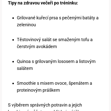
Tipy na zdravou večeři po tréninku:
Grilované kuřecí prsa s pečenými batáty a
zeleninou
Těstovinový salát se smaženým tofu a
čerstvým avokádem
Quinoa s grilovaným lososem a listovým
salátem
Smoothie s mixem ovoce, špenátem a
proteinovým práškem
S výběrem správných potravin a jejich