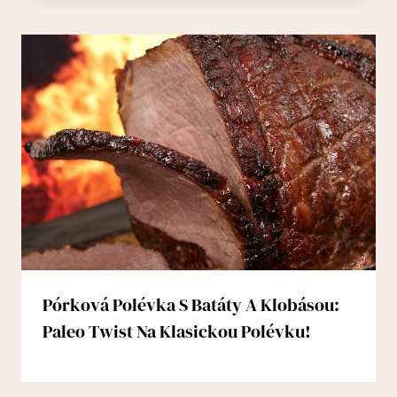
Pórková Polévka S Batáty A Klobásou:
Paleo Twist Na Klasickou Polévku!