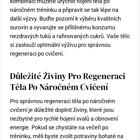
kombinací můžete urychlit hojení těla po
náročném tréninku a připravit se tak lépe na
další výzvy. Buďte pozorní k výběru kvalitních
surovin a vyvarujte se přílišnému konzumu
nezdravých tuků a rafinovaných cukrů. Vaše tělo
si zaslouží optimální výživu pro správnou
regeneraci po cvičení.
Důležité Živiny Pro Regeneraci
Těla Po Náročném Cvičení
Pro správnou regeneraci těla po náročném
cvičení je důležité doplnit živiny, které jsou
nezbytné pro rychlé hojení svalů a obnovení
energie. Pokud se chystáte na večeři po
tréninku, měli byste zvolit potraviny bohaté na