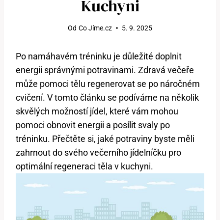
Kuchyni
Od
Co Jíme.cz
5. 9. 2025
Po namáhavém tréninku je důležité doplnit
energii správnými potravinami. Zdravá večeře
může pomoci tělu regenerovat se po náročném
cvičení. V tomto článku se podíváme na několik
skvělých možností jídel, které vám mohou
pomoci obnovit energii a posílit svaly po
tréninku. Přečtěte si, jaké potraviny byste měli
zahrnout do svého večerního jídelníčku pro
optimální regeneraci těla v kuchyni.