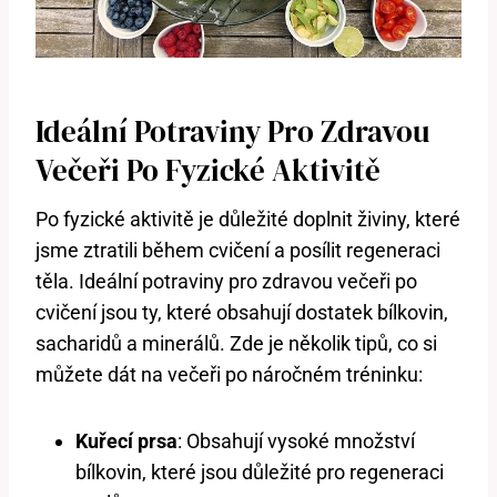
Ideální Potraviny Pro Zdravou
Večeři Po Fyzické Aktivitě
Po fyzické aktivitě je důležité doplnit živiny, které
jsme ztratili během cvičení a posílit regeneraci
těla. Ideální potraviny pro zdravou večeři po
cvičení jsou ty, které obsahují dostatek bílkovin,
sacharidů a minerálů. Zde je několik tipů, co si
můžete dát na večeři po náročném tréninku:
Kuřecí prsa
: Obsahují vysoké množství
bílkovin, které jsou důležité pro regeneraci