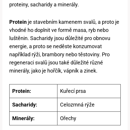
proteiny, sacharidy a minerály.
Protein
je stavebním kamenem svalů, a proto je
vhodné ho doplnit ve formě masa, ryb nebo
luštěnin. Sacharidy jsou důležité pro obnovu
energie, a proto se neděste konzumovat
například rýži, brambory nebo těstoviny. Pro
regeneraci svalů jsou také důležité různé
minerály, jako je hořčík, vápník a zinek.
Protein:
Kuřecí prsa
Sacharidy:
Celozrnná rýže
Minerály:
Ořechy