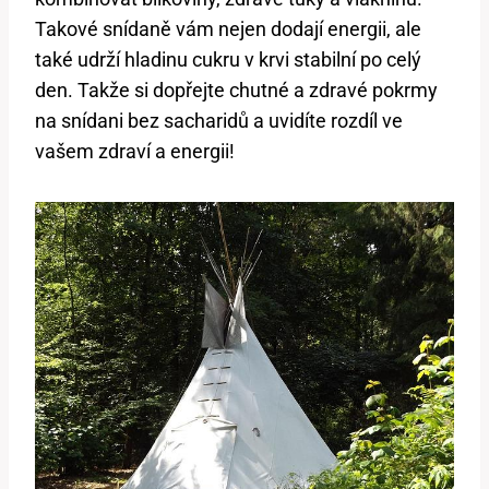
Takové snídaně vám nejen dodají energii, ale
také udrží hladinu cukru v krvi stabilní po celý
den. Takže si dopřejte chutné a zdravé pokrmy
na snídani bez sacharidů a uvidíte rozdíl ve
vašem zdraví a energii!