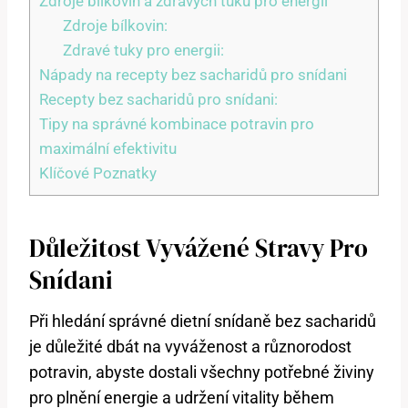
Zdroje bílkovin a zdravých tuků pro energii
Zdroje bílkovin:
Zdravé tuky pro energii:
Nápady na recepty bez sacharidů pro snídani
Recepty bez sacharidů pro snídani:
Tipy na správné kombinace potravin pro
maximální efektivitu
Klíčové Poznatky
Důležitost Vyvážené Stravy Pro
Snídani
Při hledání správné dietní snídaně bez sacharidů
je důležité dbát na vyváženost a různorodost
potravin, abyste dostali všechny potřebné živiny
pro plnění energie a udržení vitality během