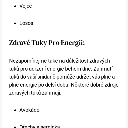
Vejce
Losos
Zdravé Tuky Pro Energii:
Nezapomínejme také na důležitost zdravých
tuků pro udržení energie během dne. Zahrnutí
tuků do vaší snídaně pomůže udržet vás plné a
plné energie po delší dobu. Některé dobré zdroje
zdravých tuků zahrnují:
Avokádo
Ořechy a semínka