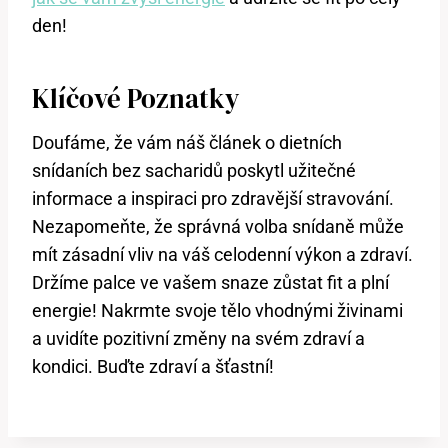
den!
Klíčové Poznatky
Doufáme, že vám náš článek o dietních
snídaních bez sacharidů poskytl užitečné
informace a inspiraci pro zdravější stravování.
Nezapomeňte, že správná volba snídaně může
mít zásadní vliv na váš celodenní výkon a zdraví.
Držíme palce ve vašem snaze zůstat fit a plní
energie! Nakrmte svoje tělo vhodnými živinami
a uvidíte pozitivní změny na svém zdraví a
kondici. Buďte zdraví a šťastní!