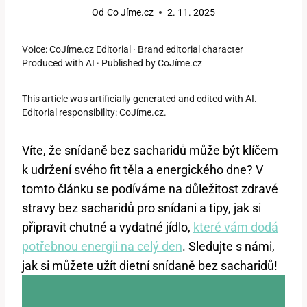
Od
Co Jíme.cz
2. 11. 2025
Voice: CoJíme.cz Editorial · Brand editorial character
Produced with AI · Published by CoJíme.cz
This article was artificially generated and edited with AI.
Editorial responsibility: CoJíme.cz.
Víte, že snídaně bez sacharidů může být klíčem
k udržení svého fit těla a energického dne? V
tomto článku se podíváme na důležitost zdravé
stravy bez sacharidů pro snídani a tipy, jak si
připravit chutné a vydatné jídlo,
které vám dodá
potřebnou energii na celý den
. Sledujte s námi,
jak si můžete užít dietní snídaně bez sacharidů!