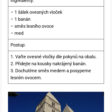
Ingredienty:
– 1 šálek ovesných vloček
– 1 banán
– směs lesního ovoce
– med
Postup:
1. Vařte ovesné vločky dle pokynů na obalu.
2. Přidejte na kousky nakrájený banán.
3. Dochutíme směs medem a posypeme
lesním ovocem.