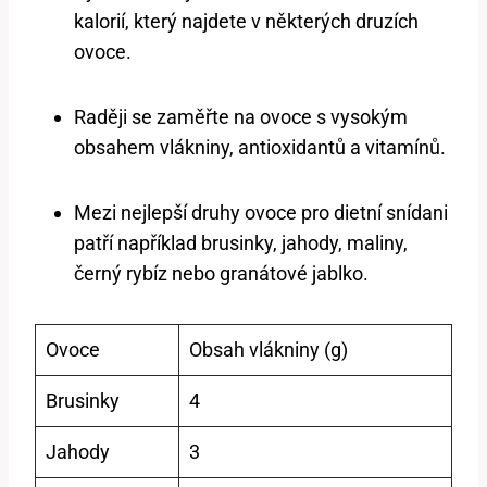
kalorií, který najdete v některých druzích
ovoce.
Raději se zaměřte na ovoce s vysokým
obsahem vlákniny, antioxidantů a vitamínů.
Mezi nejlepší druhy ovoce pro dietní snídani
patří například brusinky, jahody, maliny,
černý rybíz nebo granátové jablko.
Ovoce
Obsah vlákniny (g)
Brusinky
4
Jahody
3