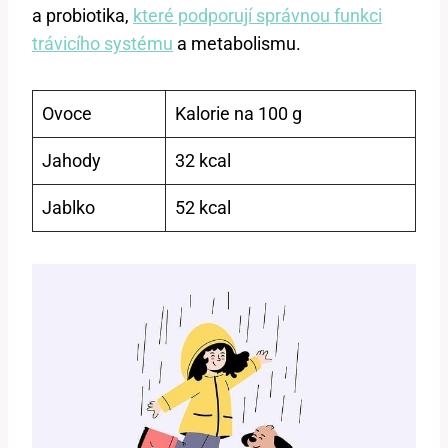
a probiotika,
které podporují správnou funkci
trávicího systému
a metabolismu.
Ovoce
Kalorie na 100 g
Jahody
32 kcal
Jablko
52 kcal