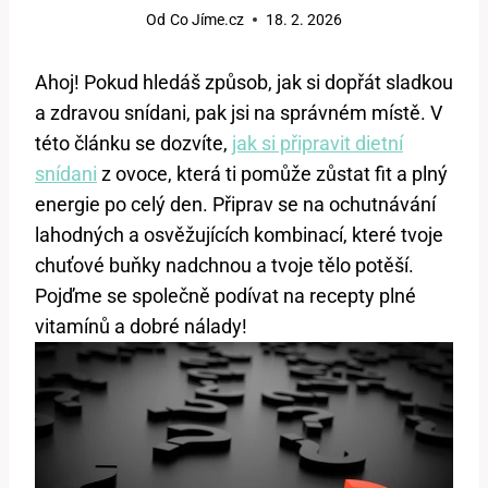
Od
Co Jíme.cz
18. 2. 2026
Ahoj! Pokud hledáš způsob, jak si dopřát sladkou
a zdravou snídani, pak jsi na správném místě. V
této článku se dozvíte,
jak si připravit dietní
snídani
z ovoce, která ti pomůže zůstat fit a plný
energie po celý den. Připrav se na ochutnávání
lahodných a osvěžujících kombinací, které tvoje
chuťové buňky nadchnou a tvoje tělo potěší.
Pojďme se společně podívat na recepty plné
vitamínů a dobré nálady!