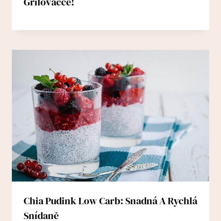
Grilovačce!
Chia Pudink Low Carb: Snadná A Rychlá
Snídaně