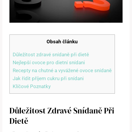
Obsah článku
Důležitost zdravé snídaně při dietě
Nejlepší ovoce pro dietní snídani
Recepty na chutné a vyvážené ovoce snídaně
Jak řídit příjem cukru při snídani
Klíčové Poznatky
Důležitost Zdravé Snídaně Při
Dietě