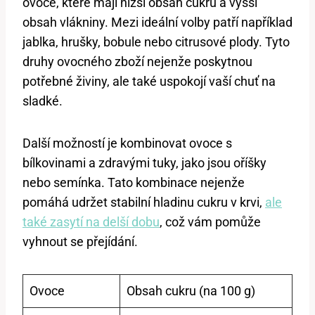
ovoce, které mají nižší obsah cukru a vyšší
obsah vlákniny. Mezi ideální volby patří například
jablka, hrušky, bobule nebo citrusové plody. Tyto
druhy ovocného zboží nejenže poskytnou
potřebné živiny, ale také uspokojí vaší chuť na
sladké.
Další možností je kombinovat ovoce s
bílkovinami a zdravými tuky, jako jsou oříšky
nebo semínka. Tato kombinace nejenže
pomáhá udržet stabilní hladinu cukru v krvi,
ale
také zasytí na delší dobu
, což vám pomůže
vyhnout se přejídání.
Ovoce
Obsah cukru (na 100 g)