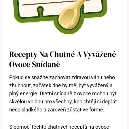
Recepty Na Chutné A Vyvážené
Ovoce Snídaně
Pokud se snažíte zachovat zdravou váhu nebo
zhubnout, začátek dne by měl být vyvážený a
plný energie. Dietní snídaně z ovoce mohou být
skvělou volbou pro všechny, kdo chtějí si dopřát
něco sladkého a zároveň zůstat ve formě.
S pomocí těchto chutných receptů na ovoce