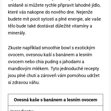
snídaně si můžete rychle připravit lahodné jídlo,
které vás nakopne do nového dne. Nejenže
budete mít pocit sytosti a plné energie, ale vaše
tělo bude také dostávat důležité vitamíny a
minerály.
Zkuste například smoothie bowl s exotickým
ovocem, ovesnou kaší s banánem a lesním
ovocem nebo chia puding s jahodami a
mandlovým mlékem. Tyto jednoduché recepty
jsou plné chuti a zároveň vám pomohou udržet
si zdravou váhu.
Ovesná kaše s banánem a lesním ovocem