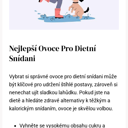
Nejlepší Ovoce Pro Dietní
Snídani
Vybrat si správné ovoce pro dietní snídani může
být klíčové pro udržení štíhlé postavy, zároveň si
nenechat ujít sladkou lahůdku. Pokud jste na
dietě a hledáte zdravé alternativy k těžkým a
kalorickým snídaním, ovoce je skvělou volbou.
Vyhněte se vysokému obsahu cukru a