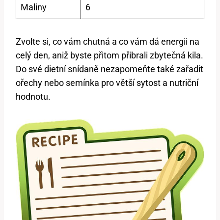
Maliny
6
Zvolte si, co vám chutná a co vám dá energii na
celý den, aniž byste přitom přibrali zbytečná kila.
Do své dietní snídaně nezapomeňte také zařadit
ořechy nebo semínka pro větší sytost a nutriční
hodnotu.