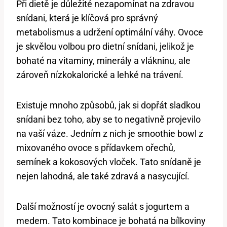
Při dietě je důležité nezapomínat na zdravou
snídani, která je klíčová pro správný
metabolismus a udržení optimální váhy. Ovoce
je skvělou volbou pro dietní snídani, jelikož je
bohaté na vitaminy, minerály a vlákninu, ale
zároveň nízkokalorické a lehké na trávení.
Existuje mnoho způsobů, jak si dopřát sladkou
snídani bez toho, aby se to negativně projevilo
na vaší váze. Jedním z nich je smoothie bowl z
mixovaného ovoce s přídavkem ořechů,
semínek a kokosových vloček. Tato snídaně je
nejen lahodná, ale také zdravá a nasycující.
Další možností je ovocný salát s jogurtem a
medem. Tato kombinace je bohatá na bílkoviny