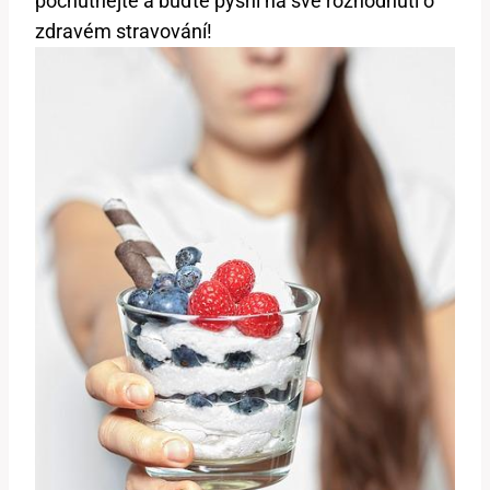
pochutnejte a buďte pyšní na své rozhodnutí o
zdravém stravování!