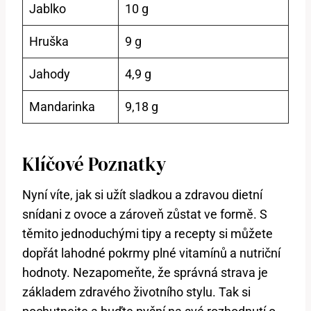
Jablko
10 g
Hruška
9 g
Jahody
4,9 g
Mandarinka
9,18 g
Klíčové Poznatky
Nyní víte, jak si užít sladkou a zdravou dietní
snídani z ovoce a zároveň zůstat ve formě. S
těmito jednoduchými tipy a recepty si můžete
dopřát lahodné pokrmy plné vitamínů a nutriční
hodnoty. Nezapomeňte, že správná strava je
základem zdravého životního stylu. Tak si