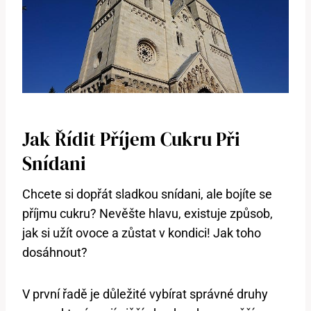
Jak Řídit Příjem Cukru Při
Snídani
Chcete si dopřát sladkou snídani, ale bojíte se
příjmu cukru? Nevěšte hlavu, existuje způsob,
jak si užít ovoce a zůstat v kondici! Jak toho
dosáhnout?
V první řadě je důležité vybírat správné druhy