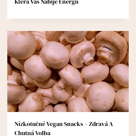
Která Vás Nabije Energií
Nízkotučné Vegan Snacks – Zdravá A
Chutná Volba