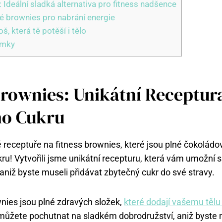
 Ideální sladká alternativa pro fitness nadšence
é brownies pro nabrání energie
, která tě potěší i tělo
ámky
Brownies: Unikátní Receptur
ho Cukru
é receptuře na fitness brownies, které jsou plné čokoládo
ru! Vytvořili jsme unikátní recepturu, která vám umožní 
aniž byste museli přidávat zbytečný cukr do své stravy.
nies jsou plné zdravých složek,
které dodají vašemu tělu
 můžete pochutnat na sladkém dobrodružství, aniž byste