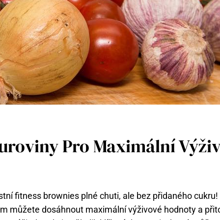
uroviny Pro Maximální Výži
stní fitness brownies plné chuti, ale bez přidaného cukru!
m můžete dosáhnout maximální výživové hodnoty a přit