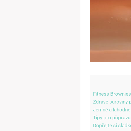
Fitness Brownies
Zdravé suroviny 
Jemné a lahodné
Tipy pro příprav
Dopřejte si slad