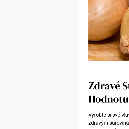
Zdravé S
Hodnotu
Vyrobte si své vla
zdravým suroviná