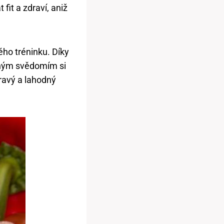
 fit a zdraví, aniž
ho tréninku. Díky
idným svědomím si
ravý a lahodný