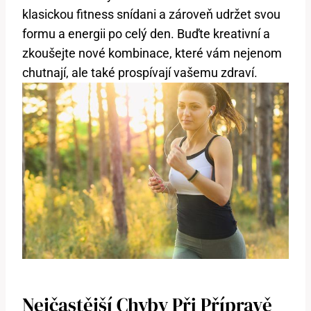
klasickou fitness snídani a zároveň udržet svou
formu a energii po celý den. Buďte kreativní a
zkoušejte nové kombinace, které vám nejenom
chutnají, ale také prospívají vašemu zdraví.
Nejčastější Chyby Při Přípravě