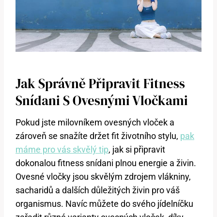
Jak Správně Připravit Fitness
Snídani S Ovesnými Vločkami
Pokud jste milovníkem ovesných vloček a
zároveň se snažíte držet fit životního stylu,
pak
máme pro vás skvělý tip
, jak si připravit
dokonalou fitness snídani plnou energie a živin.
Ovesné vločky jsou skvělým zdrojem vlákniny,
sacharidů a dalších důležitých živin pro váš
organismus. Navíc můžete do svého jídelníčku