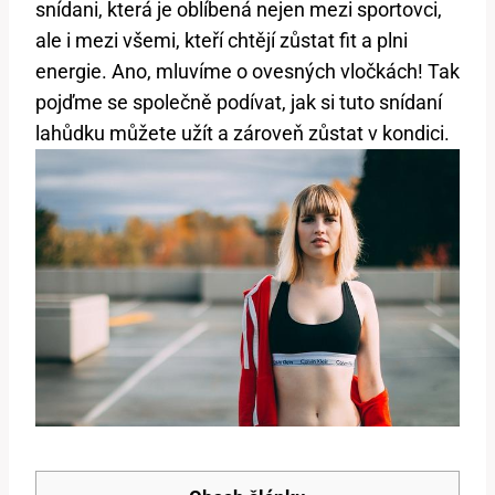
snídani, která je oblíbená nejen mezi sportovci,
ale i mezi všemi, kteří chtějí zůstat fit a plni
energie. Ano, mluvíme o ovesných vločkách! Tak
pojďme se společně podívat, jak si tuto snídaní
lahůdku můžete užít a zároveň zůstat v kondici.