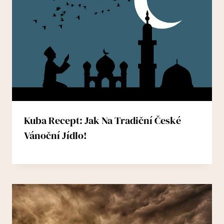
Kuba Recept: Jak Na Tradiční České
Vánoční Jídlo!