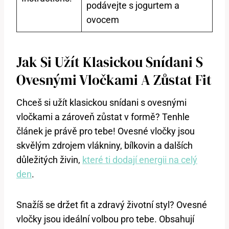
podávejte s jogurtem a
ovocem
Jak Si Užít Klasickou Snídani S
Ovesnými Vločkami A Zůstat Fit
Chceš si užít klasickou snídani s ovesnými
vločkami a zároveň zůstat v formě? Tenhle
článek je právě pro tebe! Ovesné vločky jsou
skvělým zdrojem vlákniny, bílkovin a dalších
důležitých živin,
které ti dodají energii na celý
den
.
Snažíš se držet fit a zdravý životní styl? Ovesné
vločky jsou ideální volbou pro tebe. Obsahují