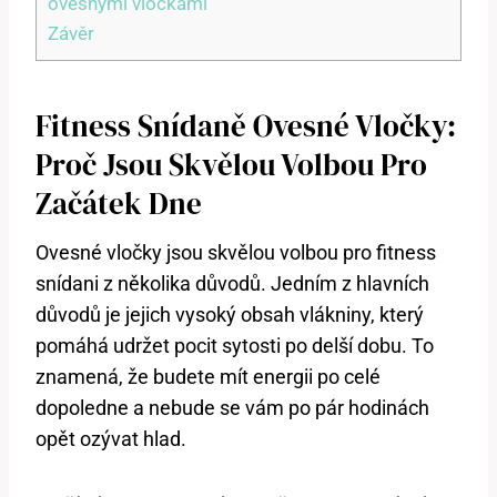
ovesnými vločkami
Závěr
Fitness Snídaně Ovesné Vločky:
Proč Jsou Skvělou Volbou Pro
Začátek Dne
Ovesné vločky jsou skvělou volbou pro fitness
snídani z několika důvodů. Jedním z hlavních
důvodů je jejich vysoký obsah vlákniny, který
pomáhá udržet pocit sytosti po delší dobu. To
znamená, že budete mít energii po celé
dopoledne a nebude se vám po pár hodinách
opět ozývat hlad.