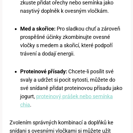
zkuste přidat ořechy nebo semínka jako
nasytivý doplněk k ovesným vločkám.
Med a skořice:
Pro sladkou chuť a zároveň
prospěšné účinky zkombinujte ovesné
vločky s medem a skořicí, které podpoří
trávení a dodají energii.
Proteinové přísady:
Chcete-li posílit své
svaly a udržet si pocit sytosti, můžete do
své snídaně přidat proteinovou přísadu jako
jogurt,
proteinový prášek nebo semínka
chia
.
Zvolením správných kombinací a doplňků ke
snídani s ovesnými vločkami si můžete užít