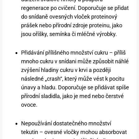
regenerace po cvičení. Doporučuje se přidat
do snídaně ovesných vloček proteinový
prášek nebo přírodní zdroje proteinu, jako
jsou oříšky, semínka či mléčné výrobky.
Přidávání přílišného množství cukru – příliš
mnoho cukru v snídani může způsobit náhlé
zvýšení hladiny cukru v krvi a později
následné „crash“, který může vést k pocitu
únavy a hladu. Doporučuje se přidávat spíše
přírodní sladidla, jako je med nebo čerstvé
ovoce.
Nepoužívání dostatečného množství
tekutin – ovesné vločky mohou absorbovat