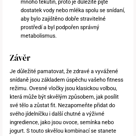
mnoho tekutin, proto je důležité pijte
dostatek vody nebo mléka spolu se snídaní,
aby bylo zajištěno dobře stravitelné
prostředí a byl podpořen správný
metabolismus.
Závěr
Je důležité pamatovat, že zdravé a vyvážené
snídaně jsou základem úspěchu vašeho fitness
režimu. Ovesné vločky jsou klasickou volbou,
která může být skvělým způsobem, jak posílit
své tělo a zůstat fit. Nezapomeňte přidat do
svého jídelníčku i další chutné a výživné
ingredience, jako jsou ovoce, semínka nebo
jogurt. S touto skvělou kombinací se stanete