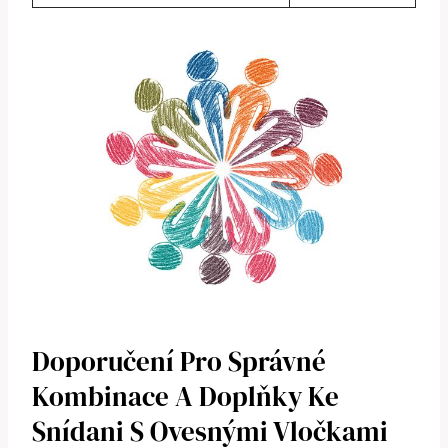
Doporučení Pro Správné
Kombinace A Doplňky Ke
Snídani S Ovesnými Vločkami