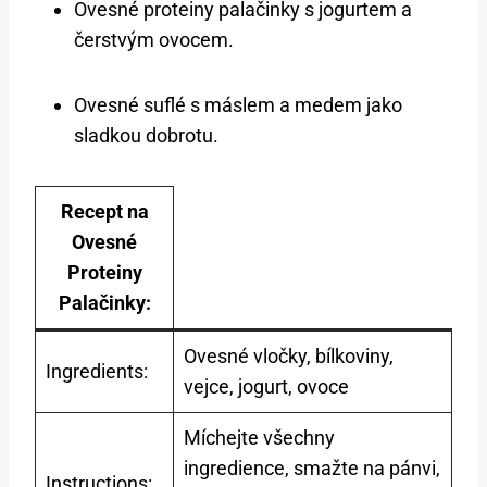
Ovesné proteiny palačinky s jogurtem a
čerstvým ovocem.
Ovesné suflé s máslem a medem jako
sladkou dobrotu.
Recept na
Ovesné
Proteiny
Palačinky:
Ovesné vločky, bílkoviny,
Ingredients:
vejce, jogurt, ovoce
Míchejte všechny
ingredience, smažte na pánvi,
Instructions: