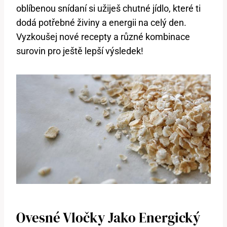
oblíbenou snídaní si užiješ chutné jídlo, které ti
dodá potřebné živiny a energii na celý den.
Vyzkoušej nové recepty a různé kombinace
surovin pro ještě lepší výsledek!
Ovesné Vločky Jako Energický