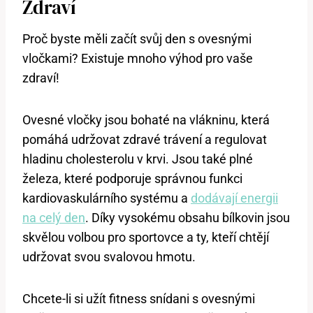
Zdraví
Proč byste měli začít svůj den s ovesnými
vločkami? Existuje mnoho výhod pro vaše
zdraví!
Ovesné vločky jsou bohaté na vlákninu, která
pomáhá udržovat zdravé trávení a regulovat
hladinu cholesterolu v krvi. Jsou také plné
železa, které podporuje správnou funkci
kardiovaskulárního systému a
dodávají energii
na celý den
. Díky vysokému obsahu bílkovin jsou
skvělou volbou pro sportovce a ty, kteří chtějí
udržovat svou svalovou hmotu.
Chcete-li si užít fitness snídani s ovesnými