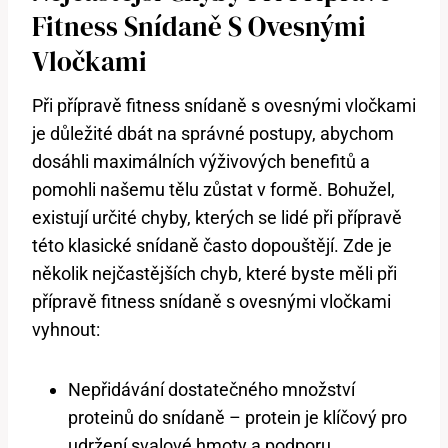
Fitness Snídaně S Ovesnými
Vločkami
Při přípravě fitness snídaně s ovesnými vločkami
je důležité dbát na správné postupy, abychom
dosáhli maximálních výživových benefitů a
pomohli našemu tělu zůstat v formě. Bohužel,
existují určité chyby, kterých se lidé při přípravě
této klasické snídaně často dopouštějí. Zde je
několik nejčastějších chyb, které byste měli při
přípravě fitness snídaně s ovesnými vločkami
vyhnout:
Nepřidávání dostatečného množství
proteinů do snídaně – protein je klíčový pro
udržení svalové hmoty a podporu