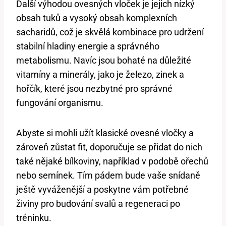
Další výhodou ovesných vloček je jejich nízký
obsah tuků a vysoký obsah komplexních
sacharidů, což je skvělá kombinace pro udržení
stabilní hladiny energie a správného
metabolismu. Navíc jsou bohaté na důležité
vitamíny a minerály, jako je železo, zinek a
hořčík, které jsou nezbytné pro správné
fungování organismu.
Abyste si mohli užít klasické ovesné vločky a
zároveň zůstat fit, doporučuje se přidat do nich
také nějaké bílkoviny, například v podobě ořechů
nebo semínek. Tím pádem bude vaše snídaně
ještě vyváženější a poskytne vám potřebné
živiny pro budování svalů a regeneraci po
tréninku.