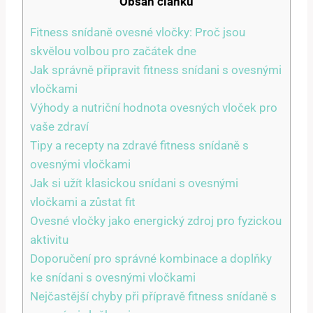
Obsah článku
Fitness snídaně ovesné vločky: Proč jsou
skvělou volbou pro začátek dne
Jak správně připravit fitness snídani s ovesnými
vločkami
Výhody a nutriční hodnota ovesných vloček pro
vaše zdraví
Tipy a recepty na zdravé fitness snídaně s
ovesnými vločkami
Jak si užít klasickou snídani s ovesnými
vločkami a zůstat fit
Ovesné vločky jako energický zdroj pro fyzickou
aktivitu
Doporučení pro správné kombinace a doplňky
ke snídani s ovesnými vločkami
Nejčastější chyby při přípravě fitness snídaně s