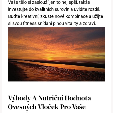
Vaše tělo si zaslouží jen to nejlepší, takže
investujte do kvalitních surovin a uvidíte rozdíl.
Buďte kreativní, zkuste nové kombinace a užijte
si svou fitness snídani plnou vitality a zdraví.
Výhody A Nutriční Hodnota
Ovesných Vloček Pro Vaše