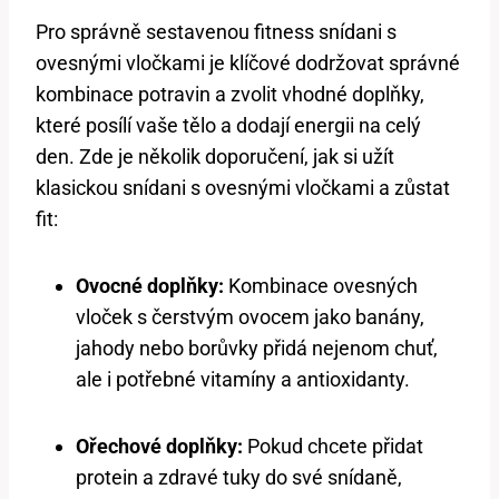
Pro správně sestavenou fitness snídani s
ovesnými vločkami je klíčové dodržovat správné
kombinace potravin a zvolit vhodné doplňky,
které posílí vaše tělo a dodají energii na celý
den. Zde je několik doporučení, jak si užít
klasickou snídani s ovesnými vločkami a zůstat
fit:
Ovocné doplňky:
Kombinace ovesných
vloček s čerstvým ovocem jako banány,
jahody nebo borůvky přidá nejenom chuť,
ale i potřebné vitamíny a antioxidanty.
Ořechové doplňky:
Pokud chcete přidat
protein a zdravé tuky do své snídaně,