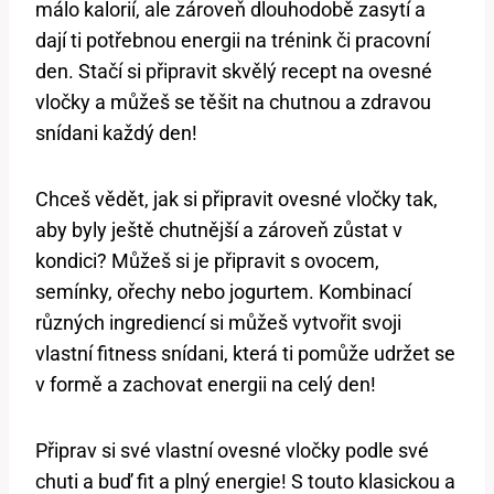
málo kalorií, ale zároveň dlouhodobě zasytí a
dají ti potřebnou energii na trénink či pracovní
den. Stačí si připravit skvělý recept na ovesné
vločky a můžeš se těšit na chutnou a zdravou
snídani každý den!
Chceš vědět, jak si připravit ovesné vločky tak,
aby byly ještě chutnější a zároveň zůstat v
kondici? Můžeš si je připravit s ovocem,
semínky, ořechy nebo jogurtem. Kombinací
různých ingrediencí si můžeš vytvořit svoji
vlastní fitness snídani, která ti pomůže udržet se
v formě a zachovat energii na celý den!
Připrav si své vlastní ovesné vločky podle své
chuti a buď fit a plný energie! S touto klasickou a