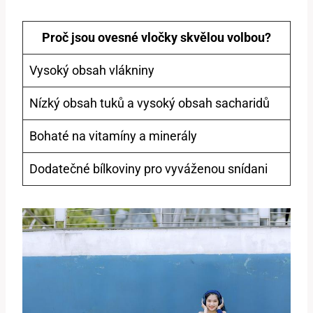
Proč jsou ovesné vločky skvělou volbou?
Vysoký obsah vlákniny
Nízký obsah tuků a vysoký obsah sacharidů
Bohaté na vitamíny a minerály
Dodatečné bílkoviny pro vyváženou snídani