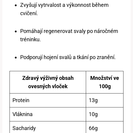
Zvyšují vytrvalost a výkonnost během
cvičení.
Pomáhají regenerovat svaly po náročném
tréninku.
Podporují hojení svalů a tkání po zranění.
Zdravý výživný obsah
Množství ve
ovesných vloček
100g
Protein
13g
Vláknina
10g
Sacharidy
66g