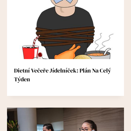
Dietní Večeře Jídelníček: Plán Na Celý
Týden