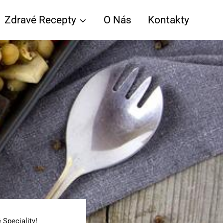
Zdravé Recepty
O Nás
Kontakty
Speciality!