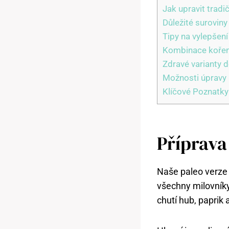
Jak upravit tradi
Důležité surovin
Tipy na vylepšen
Kombinace koření
Zdravé varianty 
Možnosti úpravy 
Klíčové Poznatky
Příprava
Naše paleo verze 
všechny milovníky
chutí hub, paprik 