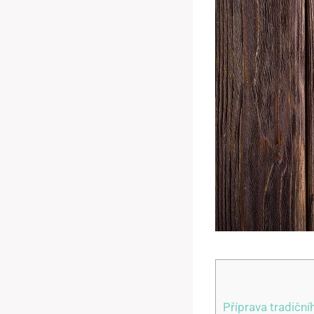
Příprava tradiční