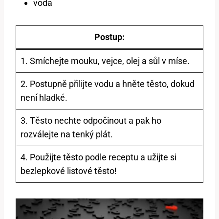
voda
Postup:
1. Smíchejte mouku, vejce, olej a sůl v míse.
2. Postupně přilijte vodu a hněte těsto, dokud
není hladké.
3. Těsto nechte odpočinout a pak ho
rozválejte na tenký plát.
4. Použijte těsto podle receptu a užijte si
bezlepkové listové těsto!