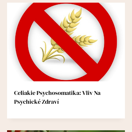
Celiakie Psychosomatika: Vliv Na
Psychické Zdraví