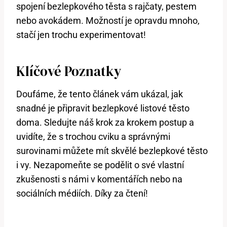
spojení bezlepkového těsta s rajčaty, pestem
nebo avokádem. Možností je opravdu mnoho,
stačí jen trochu experimentovat!
Klíčové Poznatky
Doufáme, že tento článek vám ukázal, jak
snadné je připravit bezlepkové listové těsto
doma. Sledujte náš krok za krokem postup a
uvidíte, že s trochou cviku a správnými
surovinami můžete mít skvělé bezlepkové těsto
i vy. Nezapomeňte se podělit o své vlastní
zkušenosti s námi v komentářích nebo na
sociálních médiích. Díky za čtení!