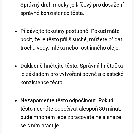
Správný druh mouky je klíčový pro dosažení
správné konzistence těsta.
Přidávejte tekutiny postupně. Pokud máte
pocit, že je těsto příliš suché, můžete přidat
trochu vody, mléka nebo rostlinného oleje.
Důkladně hnětejte těsto. Správná hnětačka
je základem pro vytvoření pevné a elastické
konzistence těsta.
Nezapomeňte těsto odpočinout. Pokud
těsto necháte odpočívat alespoň 30 minut,
bude mnohem lépe zpracovatelné a snáze
se s ním pracuje.