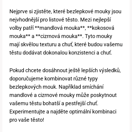
Nejprve si zjistěte, které bezlepkové mouky jsou
nejvhodnější pro listové těsto. Mezi nejlepší
volby patří **mandlová mouka**, **kokosová
mouka** a **cizrnová mouka**. Tyto mouky
mají skvělou texturu a chuť, které budou vašemu
těstu dodávat dokonalou konzistenci a chuť.
Pokud chcete dosáhnout ještě lepších výsledků,
doporučujeme kombinovat různé typy
bezlepkových mouk. Například smíchání
mandlové a cizrnové mouky může poskytnout
vašemu těstu bohatší a pestřejší chuť.
Experimentujte a najděte optimální kombinaci
pro vaše těsto!