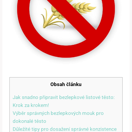
Obsah článku
Jak snadno připravit bezlepkové listové těsto:
Krok za krokem!
Výběr správných bezlepkových mouk pro
dokonalé těsto
Důležité tipy pro dosažení správné konzistence