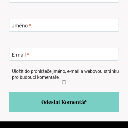
Jméno
*
E-mail
*
Uložit do prohlížeče jméno, e-mail a webovou stránku
pro budoucí komentáře.