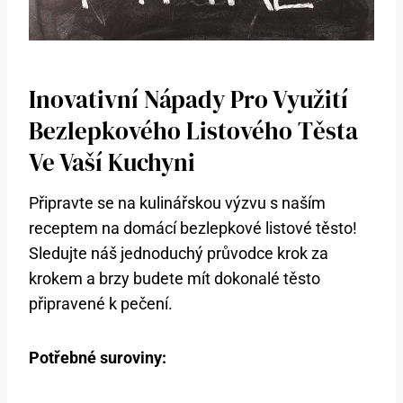
Inovativní Nápady Pro Využití
Bezlepkového Listového Těsta
Ve Vaší Kuchyni
Připravte se na kulinářskou výzvu s naším
receptem na domácí bezlepkové listové těsto!
Sledujte náš jednoduchý průvodce krok za
krokem a brzy budete mít dokonalé těsto
připravené k pečení.
Potřebné suroviny: