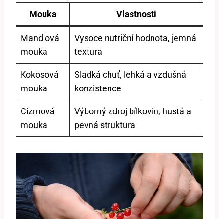
Mouka
Vlastnosti
Mandlová
Vysoce nutriční hodnota, jemná
mouka
textura
Kokosová
Sladká chuť, lehká a vzdušná
mouka
konzistence
Cizrnová
Výborný zdroj bílkovin, hustá a
mouka
pevná struktura