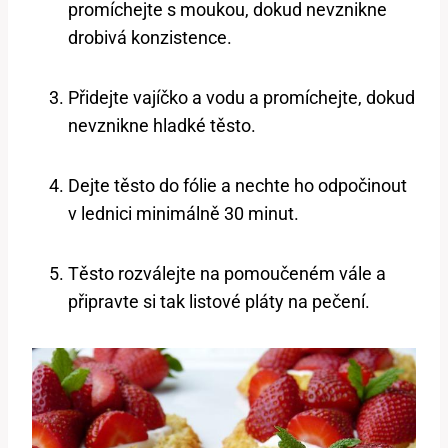
promíchejte s moukou, dokud nevznikne
drobivá konzistence.
Přidejte vajíčko a vodu a promíchejte, dokud
nevznikne hladké těsto.
Dejte těsto do fólie a nechte ho odpočinout
v lednici minimálně 30 minut.
Těsto rozválejte na pomoučeném vále a
připravte si tak listové pláty na pečení.