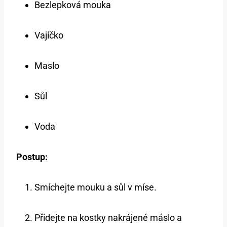
Bezlepková mouka
Vajíčko
Maslo
Sůl
Voda
Postup:
Smíchejte mouku a sůl v míse.
Přidejte na kostky nakrájené máslo a