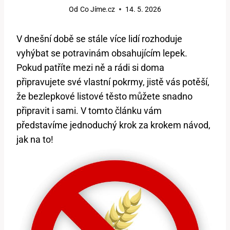
Od
Co Jíme.cz
14. 5. 2026
V dnešní době se stále více lidí rozhoduje
vyhýbat se potravinám obsahujícím lepek.
Pokud patříte mezi ně a rádi si doma
připravujete své vlastní pokrmy, jistě vás potěší,
že bezlepkové listové těsto můžete snadno
připravit i sami. V tomto článku vám
představíme jednoduchý krok za krokem návod,
jak na to!