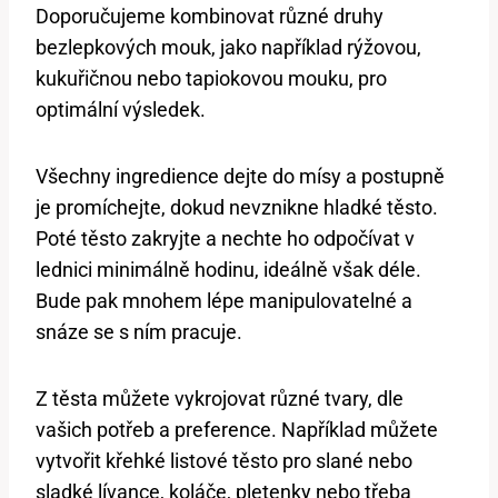
Doporučujeme kombinovat různé druhy
bezlepkových mouk, jako například rýžovou,
kukuřičnou nebo tapiokovou mouku, pro
optimální výsledek.
Všechny ingredience dejte do mísy a postupně
je promíchejte, dokud nevznikne hladké těsto.
Poté těsto zakryjte a nechte ho odpočívat v
lednici minimálně hodinu, ideálně však déle.
Bude pak mnohem lépe manipulovatelné a
snáze se s ním pracuje.
Z těsta můžete vykrojovat různé tvary, dle
vašich potřeb a preference. Například můžete
vytvořit křehké listové těsto pro slané nebo
sladké lívance, koláče, pletenky nebo třeba