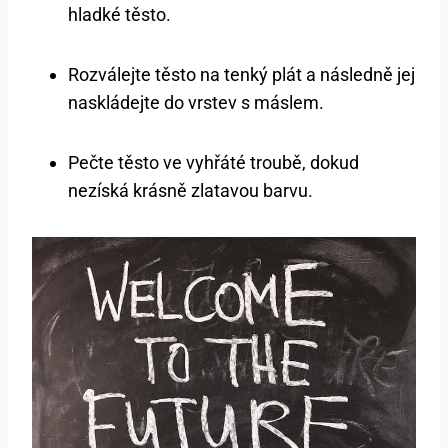
hladké těsto.
Rozválejte těsto na tenký plát a následně jej
naskládejte do vrstev s máslem.
Pečte těsto ve vyhřáté troubě, dokud
nezíská krásně zlatavou barvu.