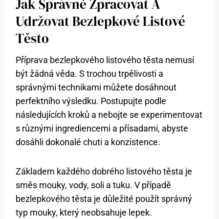
Jak Správně Zpracovat A
Udržovat Bezlepkové Listové
Těsto
Příprava bezlepkového listového těsta nemusí
být žádná věda. S trochou trpělivosti a
správnými technikami můžete dosáhnout
perfektního výsledku. Postupujte podle
následujících kroků a nebojte se experimentovat
s různými ingrediencemi a přísadami, abyste
dosáhli dokonalé chuti a konzistence.
Základem každého dobrého listového těsta je
směs mouky, vody, soli a tuku. V případě
bezlepkového těsta je důležité použít správný
typ mouky, který neobsahuje lepek.