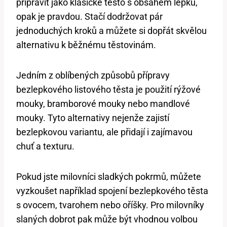
připravit jako klasické těsto s obsahem lepku,
opak je pravdou. Stačí dodržovat pár
jednoduchých kroků a můžete si dopřát skvělou
alternativu k běžnému těstovinám.
Jedním z oblíbených způsobů přípravy
bezlepkového listového těsta je použití rýžové
mouky, bramborové mouky nebo mandlové
mouky. Tyto alternativy nejenže zajistí
bezlepkovou variantu, ale přidají i zajímavou
chuť a texturu.
Pokud jste milovníci sladkých pokrmů, můžete
vyzkoušet například spojení bezlepkového těsta
s ovocem, tvarohem nebo oříšky. Pro milovníky
slaných dobrot pak může být vhodnou volbou