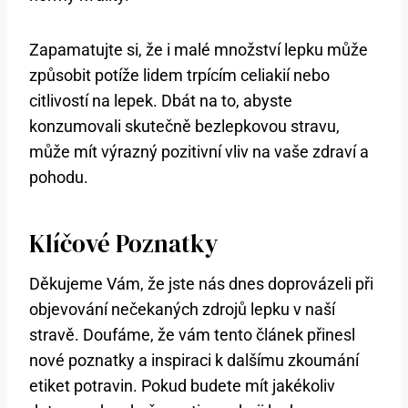
Zapamatujte si, že i malé množství lepku může
způsobit potíže lidem trpícím celiakií nebo
citlivostí na lepek. Dbát na to, abyste
konzumovali skutečně bezlepkovou stravu,
může mít výrazný pozitivní vliv na vaše zdraví a
pohodu.
Klíčové Poznatky
Děkujeme Vám, že jste nás dnes doprovázeli při
objevování nečekaných zdrojů lepku v naší
stravě. Doufáme, že vám tento článek přinesl
nové poznatky a inspiraci k dalšímu zkoumání
etiket potravin. Pokud budete mít jakékoliv