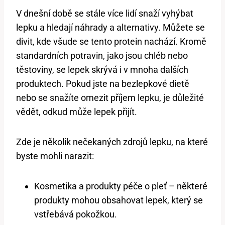
V dnešní době se stále více lidí snaží vyhýbat
lepku a hledají náhrady a alternativy. Můžete se
divit, kde všude se tento protein nachází. Kromě
standardních potravin, jako jsou chléb nebo
těstoviny, se lepek skrývá i v mnoha dalších
produktech. Pokud jste na bezlepkové dietě
nebo se snažíte omezit příjem lepku, je důležité
vědět, odkud může lepek přijít.
Zde je několik nečekaných zdrojů lepku, na které
byste mohli narazit:
Kosmetika a produkty péče o pleť – některé
produkty mohou obsahovat lepek, který se
vstřebává pokožkou.