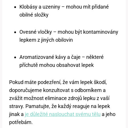
Klobásy a uzeniny – mohou mít přidané
obilné složky
Ovesné vločky – mohou být kontaminovány
lepkem z jiných obilovin
Aromatizované kávy a čaje – některé
příchutě mohou obsahovat lepek
Pokud máte podezření, že vám lepek škodí,
doporučujeme konzultovat s odborníkem a
zvážit možnost eliminace zdrojů lepku z vaší
stravy. Pamatujte, že každý reaguje na lepek
jinak a
je důležité naslouchat svému tělu
a jeho
potřebám.