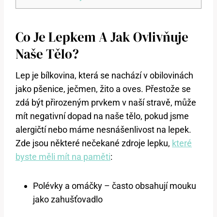
Co Je Lepkem A Jak Ovlivňuje
Naše Tělo?
Lep je bílkovina, která se nachází v obilovinách
jako pšenice, ječmen, žito a oves. Přestože se
zdá být přirozeným prvkem v naší stravě, může
mít negativní dopad na naše tělo, pokud jsme
alergičtí nebo máme nesnášenlivost na lepek.
Zde jsou některé nečekané zdroje lepku,
které
byste měli mít na paměti
:
Polévky a omáčky – často obsahují mouku
jako zahušťovadlo