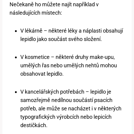
Nečekaně ho můžete najít například v
následujících místech:
V lékárně – některé léky a náplasti obsahují
lepidlo jako součást svého složení.
V kosmetice – některé druhy make-upu,
umělých řas nebo umělých nehtů mohou
obsahovat lepidlo.
V kancelářských potřebách – lepidlo je
samozřejmě nedílnou součástí psacích
potřeb, ale může se nacházet i v některých
typografických výrobcích nebo lepicích
destičkách.