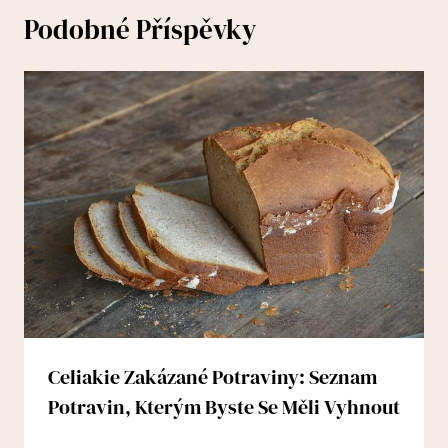
Podobné Příspěvky
Celiakie Zakázané Potraviny: Seznam
Potravin, Kterým Byste Se Měli Vyhnout