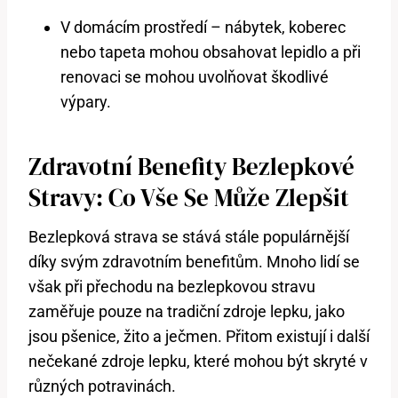
V domácím prostředí – nábytek, koberec
nebo tapeta mohou obsahovat lepidlo a při
renovaci se mohou uvolňovat škodlivé
výpary.
Zdravotní Benefity Bezlepkové
Stravy: Co Vše Se Může Zlepšit
Bezlepková strava se stává stále populárnější
díky svým zdravotním benefitům. Mnoho lidí se
však při přechodu na bezlepkovou stravu
zaměřuje pouze na tradiční zdroje lepku, jako
jsou pšenice, žito a ječmen. Přitom existují i další
nečekané zdroje lepku, které mohou být skryté v
různých potravinách.