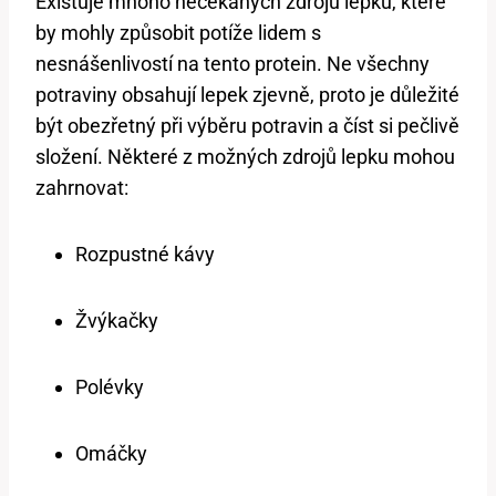
Existuje mnoho nečekaných zdrojů lepku, které
by mohly způsobit potíže lidem s
nesnášenlivostí na tento protein. Ne všechny
potraviny obsahují lepek zjevně, proto je důležité
být obezřetný při výběru potravin a číst si pečlivě
složení. Některé z možných zdrojů lepku mohou
zahrnovat:
Rozpustné kávy
Žvýkačky
Polévky
Omáčky