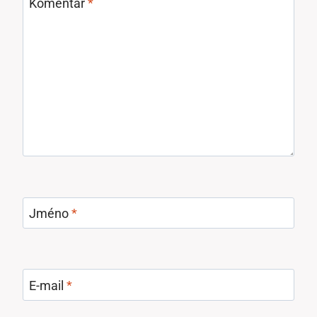
Komentář
*
Jméno
*
E-mail
*