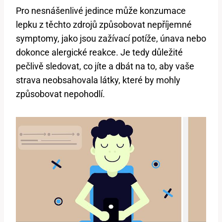
Pro nesnášenlivé jedince může konzumace
lepku z těchto zdrojů způsobovat nepříjemné
symptomy, jako jsou zažívací potíže, únava nebo
dokonce alergické reakce. Je tedy důležité
pečlivě sledovat, co jíte a dbát na to, aby vaše
strava neobsahovala látky, které by mohly
způsobovat nepohodlí.