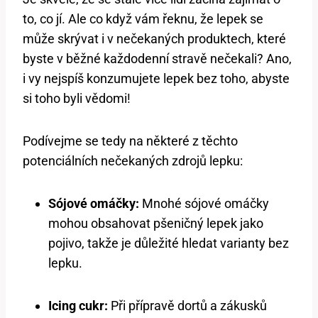
to, co jí. Ale co když vám řeknu, že lepek se
může skrývat i v nečekaných produktech, které
byste v běžné každodenní stravě nečekali? Ano,
i vy nejspíš konzumujete lepek bez toho, abyste
si toho byli vědomi!
Podívejme se tedy na některé z těchto
potenciálních nečekaných zdrojů lepku:
Sójové omáčky:
Mnohé sójové omáčky
mohou obsahovat pšeničný lepek jako
pojivo, takže je důležité hledat varianty bez
lepku.
Icing cukr:
Při přípravě dortů a zákusků