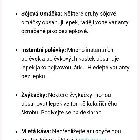
Sójová Omáčka:
Některé druhy sójové
omáčky obsahují lepek, raději volte varianty
označené jako bezlepkové.
Instantní polévky:
Mnoho instantních
polévek a polévkových kostek obsahuje
lepek jako pojivovou látku. Hledejte varianty
bez lepku.
Žvýkačky:
Některé žvýkačky mohou
obsahovat lepek ve formě kukuřičného
škrobu. Podívejte se na deklaraci.
Mletá káva:
Nepřehlížejte ani obyčejnou
mletou kávu, některé z
nich mohou