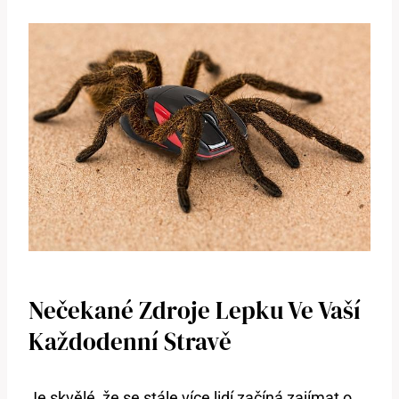
Nečekané Zdroje Lepku Ve Vaší
Každodenní Stravě
Je skvělé, že se stále více lidí začíná zajímat o