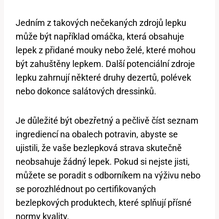
Jedním z takových nečekaných zdrojů lepku
může být například omáčka, která obsahuje
lepek z přidané mouky nebo želé, které mohou
být zahuštěny lepkem. Další potenciální zdroje
lepku zahrnují některé druhy dezertů, polévek
nebo dokonce salátových dressinků.
Je důležité být obezřetný a pečlivě číst seznam
ingrediencí na obalech potravin, abyste se
ujistili, že vaše bezlepková strava skutečně
neobsahuje žádný lepek. Pokud si nejste jisti,
můžete se poradit s odborníkem na výživu nebo
se porozhlédnout po certifikovaných
bezlepkových produktech, které splňují přísné
normy kvality.