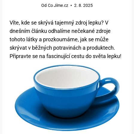
Od
Co Jíme.cz
2. 8. 2025
Víte, kde se skrývá tajemný zdroj lepku? V
dnešním článku odhalíme nečekané zdroje
tohoto látky a prozkoumáme, jak se může
skrývat v běžných potravinách a produktech.
Připravte se na fascinující cestu do světa lepku!