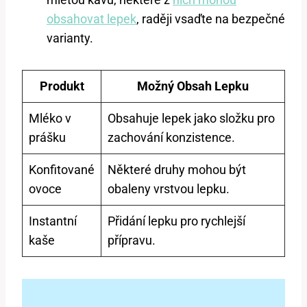
obsahovat lepek
, raději vsaďte na bezpečné
varianty.
Produkt
Možný Obsah Lepku
Mléko v
Obsahuje lepek jako složku pro
prášku
zachování konzistence.
Konfitované
Některé druhy mohou být
ovoce
obaleny vrstvou lepku.
Instantní
Přidání lepku pro rychlejší
kaše
přípravu.