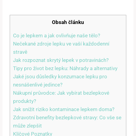
Obsah článku
Co je lepkem a jak ovlivňuje naše tělo?
Nečekané zdroje lepku ve vaší každodenní
stravě
Jak rozpoznat skrytý lepek v potravinách?
Tipy pro život bez lepku: Náhrady a alternativy
Jaké jsou důsledky konzumace lepku pro
nesnášenlivé jedince?
Nákupní průvodce: Jak vybírat bezlepkové
produkty?
Jak snížit riziko kontaminace lepkem doma?
Zdravotní benefity bezlepkové stravy: Co vše se
může zlepšit
Klíčové Poznatky