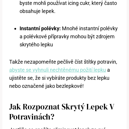
byste mohli používat icing cukr, který často
obsahuje lepek.
Instantní polévky:
Mnohé instantní polévky
a polévkové přípravky mohou být zdrojem
skrytého lepku
Takže nezapomeňte pečlivě číst štítky potravin,
abyste se vyhnuli nechtěnému požití lepku
a
ujistěte se, že si vybíráte produkty bez lepku
nebo označené jako bezlepkové!
Jak Rozpoznat Skrytý Lepek V
Potravinách?