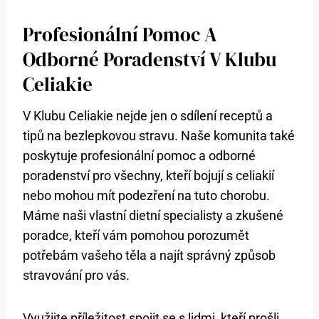
Profesionální Pomoc A
Odborné Poradenství V Klubu
Celiakie
V Klubu Celiakie nejde jen o sdílení receptů a
tipů na bezlepkovou stravu. Naše komunita také
poskytuje profesionální pomoc a odborné
poradenství pro všechny, kteří bojují s celiakií
nebo mohou mít podezření na tuto chorobu.
Máme naši vlastní dietní specialisty a zkušené
poradce, kteří vám pomohou porozumět
potřebám vašeho těla a najít správný způsob
stravování pro vás.
Využijte příležitost spojit se s lidmi, kteří prošli