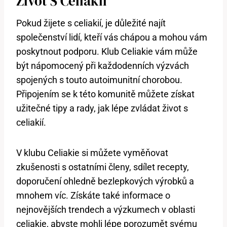
Život S Celiakií
Pokud žijete s celiakií, je důležité najít
společenství lidí, kteří vás chápou a mohou vám
poskytnout podporu. Klub Celiakie vám může
být nápomocený při každodenních výzvách
spojených s touto autoimunitní chorobou.
Připojením se k této komunitě můžete získat
užitečné tipy a rady, jak lépe zvládat život s
celiakií.
V klubu Celiakie si můžete vyměňovat
zkušenosti s ostatními členy, sdílet recepty,
doporučení ohledně bezlepkových výrobků a
mnohem víc. Získáte také informace o
nejnovějších trendech a výzkumech v oblasti
celiakie, abyste mohli lépe porozumět svému