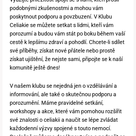
podobnými zkušenostmi a mohou vám
poskytnout podporu a povzbuzení. V Klubu
Celiakie se můžete setkat s lidmi, kteří vám
porozumí a budou vám stát po boku během vaší
cestě k lepšímu zdraví a pohodlí. Chcete-li sdílet
své příběhy, získat nové přátele nebo prostě
získat ujištění, že nejste sami, připojte se k naší
komunitě ještě dnes!
V našem klubu se nejedná jen o vzdělávání a
informování, ale také o skutečnou podporu a
porozumění. Máme pravidelné setkání,
workshopy a akce, které vám pomohou rozšířit
své znalosti o celiakii a naučit se lépe zvládat
každodenní výzvy spojené s touto nemocí.