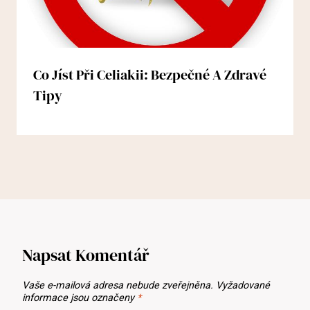
Co Jíst Při Celiakii: Bezpečné A Zdravé
Tipy
Napsat Komentář
Vaše e-mailová adresa nebude zveřejněna.
Vyžadované
informace jsou označeny
*