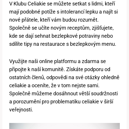
V Klubu Celiakie se můžete setkat s lidmi, kteří
mají podobné potíže s intolerancí lepku a najít si
nové přátele, kteří vám budou rozumět.
Společně se učíte novým receptům, zjišťujete,
kde se dají sehnat bezlepkové potraviny nebo
sdílíte tipy na restaurace s bezlepkovým menu.
Využijte naši online platformu a zdarma se
připojte k naší komunitě. Získáte podporu od
ostatních členů, odpovědi na své otázky ohledně
celiakie a oceníte, že v tom nejste sami.
Společně můžeme dosáhnout větší soudržnosti
a porozumění pro problematiku celiakie v širší
veřejnosti.