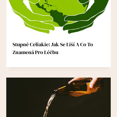
Stupně Celiakie: Jak Se Liší A Co To
Znamená Pro Léčbu