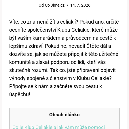
Od
Co Jíme.cz
14. 7. 2026
Víte, co znamená žít s celiakií? Pokud ano, určitě
oceníte společenství Klubu Celiakie, které může
být vaším kamarádem a průvodcem na cestě k
lepšímu zdraví. Pokud ne, nevadí! Čtěte dál a
dozvíte se, jak se můžete připojit k této užitečné
komunitě a získat podporu od lidí, kteří vás
skutečně rozumí. Tak co, jste připraveni objevit
výhody spojené s členstvím v Klubu Celiakie?
Připojte se k nám a začněte svou cestu k
úspěchu!
Obsah článku
Co je Klub Celiakie a jak vám může pomoci