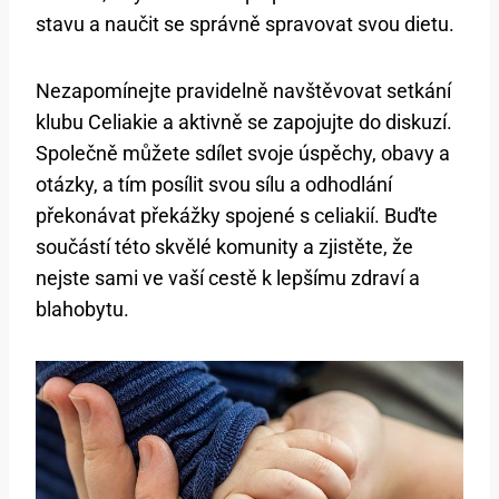
stavu a naučit se správně spravovat svou dietu.
Nezapomínejte pravidelně navštěvovat setkání
klubu Celiakie a aktivně se zapojujte do diskuzí.
Společně můžete sdílet svoje úspěchy, obavy a
otázky, a tím posílit svou sílu a odhodlání
překonávat překážky spojené s celiakií. Buďte
součástí této skvělé komunity a zjistěte, že
nejste sami ve vaší cestě k lepšímu zdraví a
blahobytu.