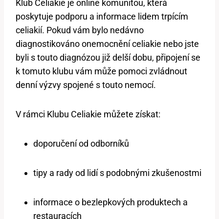
Klub Celiakie je online komunitou, která
poskytuje podporu a informace lidem trpícím
celiakií. Pokud vám bylo nedávno
diagnostikováno onemocnění celiakie nebo jste
byli s touto diagnózou již delší dobu, připojení se
k tomuto klubu vám může pomoci zvládnout
denní výzvy spojené s touto nemocí.
V rámci Klubu Celiakie můžete získat:
doporučení od odborníků
tipy a rady od lidí s podobnými zkušenostmi
informace o bezlepkových produktech a
restauracích