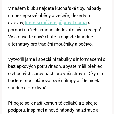
V našem klubu najdete kuchařské tipy, nápady
na bezlepkové obědy a večeře, dezerty a
svačiny,
které si můžete připravit doma
s
pomocí našich snadno sledovatelných receptů.
Vyzkoušejte nové chutě a objevte lahodné
alternativy pro tradiční moučníky a pečivo.
Vytvořili jsme i speciální tabulky s informacemi o
bezlepkových potravinách, abyste měli přehled
o vhodných surovinách pro vaši stravu. Díky nim
budete moci plánovat své nákupy a jídelníček
snadno a efektivně.
Připojte se k naší komunitě celiaků a získejte
podporu, inspiraci a nové nápady na zdravé a