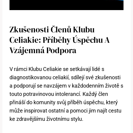
Zkušenosti Členů Klubu
Celiakie: Příběhy Úspěchu A
Vzájemná Podpora
V rámci Klubu Celiakie se setkávají lidé s
diagnostikovanou celiakií, sdílejí své zkušenosti
a podporují se navzájem v každodenním životě s
touto potravinovou intolerancí. Každý člen
přináší do komunity svůj příběh úspěchu, který
může inspirovat ostatní a pomoci jim najít cestu
ke zdravějšímu životnímu stylu.