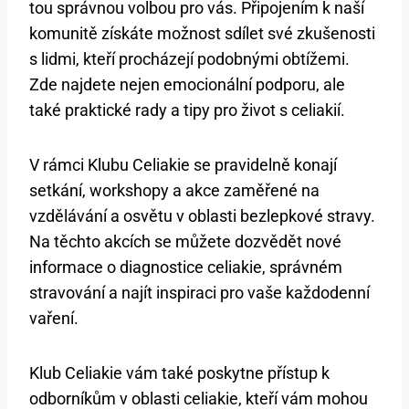
tou správnou volbou pro vás. Připojením k naší
komunitě získáte možnost sdílet své zkušenosti
s lidmi, kteří procházejí podobnými obtížemi.
Zde najdete nejen emocionální podporu, ale
také praktické rady a tipy pro život s celiakií.
V rámci Klubu Celiakie se pravidelně konají
setkání, workshopy a akce zaměřené na
vzdělávání a osvětu v oblasti bezlepkové stravy.
Na těchto akcích se můžete dozvědět nové
informace o diagnostice celiakie, správném
stravování a najít inspiraci pro vaše každodenní
vaření.
Klub Celiakie vám také poskytne přístup k
odborníkům v oblasti celiakie, kteří vám mohou