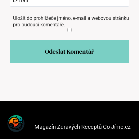
E-mail
*
Uložit do prohlížeče jméno, e-mail a webovou stránku
pro budoucí komentáře.
Magazín Zdravých Receptů Co Jíme.cz