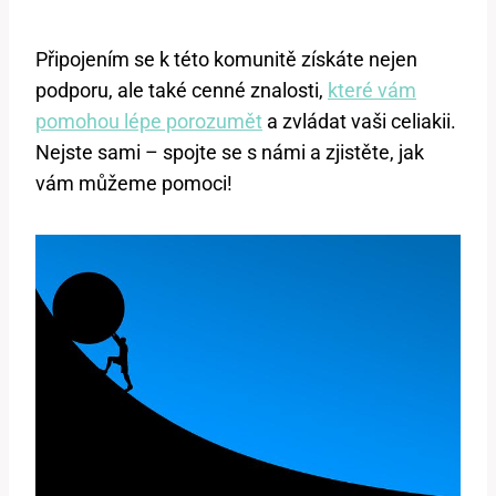
Připojením se k této komunitě získáte nejen
podporu, ale také cenné znalosti,
které vám
pomohou lépe porozumět
a zvládat vaši celiakii.
Nejste sami – spojte se s námi a zjistěte, jak
vám můžeme pomoci!