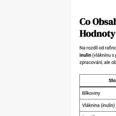
Co Obsah
Hodnoty
Na rozdíl od rafi
inulin
(vlákninu s
zpracování, ale ob
Slo
Bílkoviny
Vláknina (inulin)