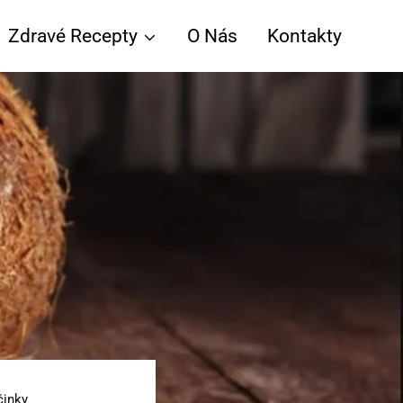
Zdravé Recepty
O Nás
Kontakty
činky