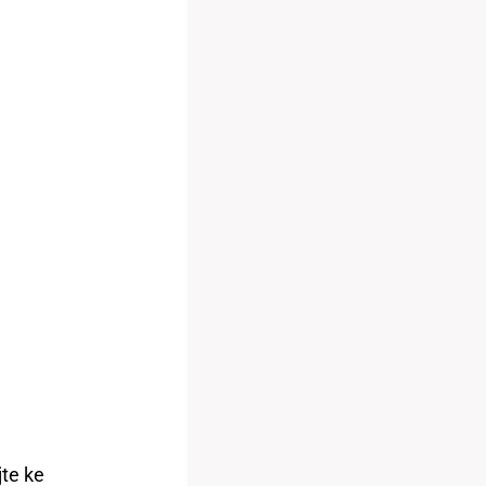
jte ke