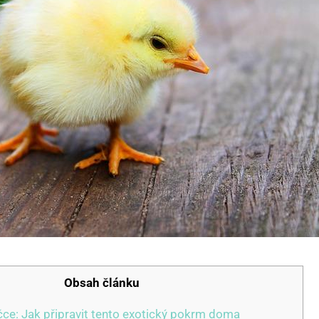
Obsah článku
ce: Jak připravit tento exotický pokrm doma