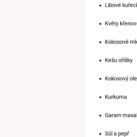
Libové kuřec
Květy křenov
Kokosové ml
Kešu oříšky
Kokosový ole
Kurkuma
Garam masa
Sůl a pepř