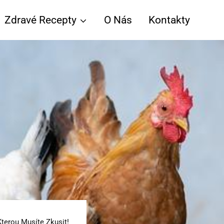
Zdravé Recepty
O Nás
Kontakty
terou Musíte Zkusit!