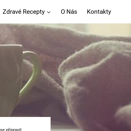
Zdravé Recepty
O Nás
Kontakty
e připravit