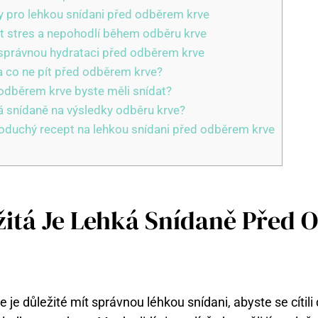
ny pro lehkou snídani před odběrem krve
t stres a nepohodlí během odběru krve
o správnou hydrataci před odběrem krve
a co ne pít před odběrem krve?
odběrem krve byste měli snídat?
ká snídaně na výsledky odběru krve?
duchý recept na lehkou snídani před odběrem krve
žitá Je Lehká Snídaně Před
je důležité mít správnou léhkou snídani, abyste se cítili