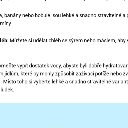
, banány nebo bobule jsou lehké a snadno stravitelné 
amíny
léb:
Můžete si udělat chléb se sýrem nebo máslem, aby 
meňte vypít dostatek vody, abyste byli dobře hydratovan
jídlům, které by mohly způsobit zažívací potíže nebo zv
i. Místo toho si vyberte lehké a snadno stravitelné varian
aludek.