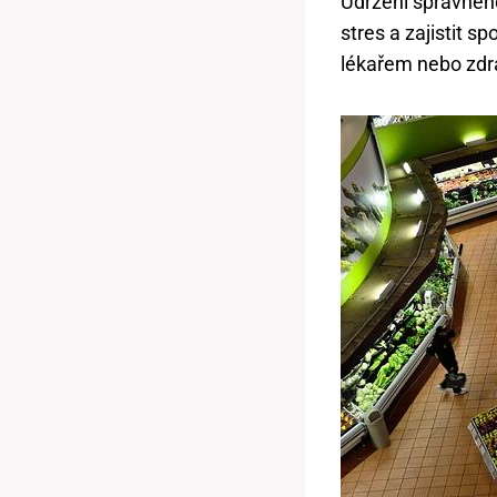
Udržení správnéh
stres a zajistit s
lékařem nebo zdr