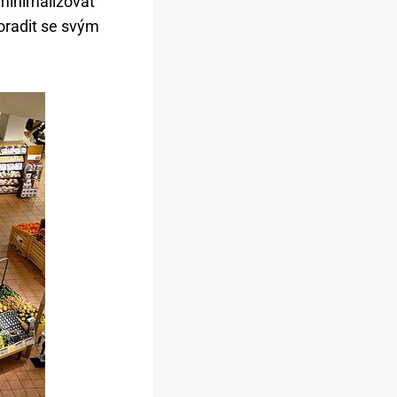
minimalizovat
poradit se svým