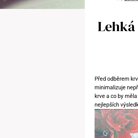
Lehká
Před odběrem krve 
minimalizuje nepř
krve a co by měla
nejlepších výsledk