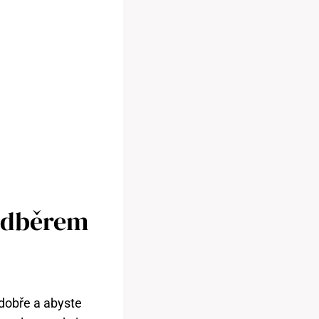
 Odběrem
 dobře a abyste