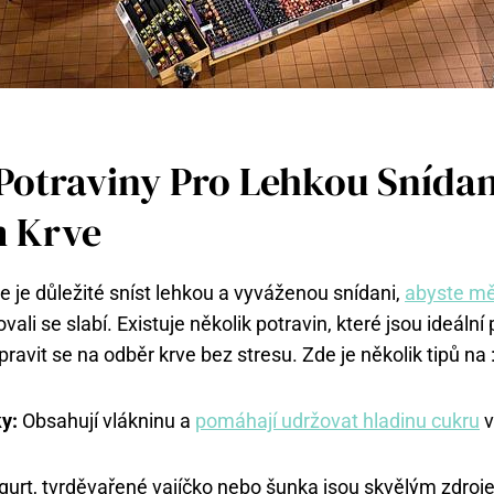
 Potraviny Pro Lehkou Snídan
 Krve
 je důležité sníst lehkou a vyváženou snídani,
abyste mě
vali se slabí. Existuje několik potravin, které jsou ideální 
avit se na odběr krve bez stresu. Zde je několik tipů na 
y:
Obsahují vlákninu a
pomáhají udržovat hladinu cukru
v
urt, tvrděvařené vajíčko nebo šunka jsou skvělým zdroje