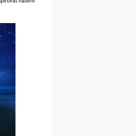
nspirovat našimi