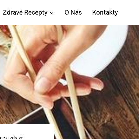
Zdravé Recepty
O Nás
Kontakty
hce a zdravě