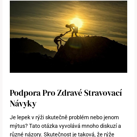
Podpora Pro Zdravé Stravovací
Návyky
Je lepek v rýži skutečně problém nebo jenom
mýtus? Tato otázka vyvolává mnoho diskuzí a
různé názory. Skutečnost je taková, že rýže