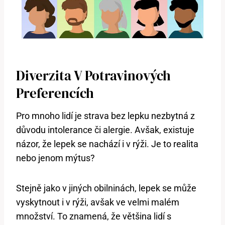
Diverzita V Potravinových
Preferencích
Pro mnoho lidí je strava bez lepku nezbytná z
důvodu intolerance či alergie. Avšak, existuje
názor, že lepek se nachází i v rýži. Je to realita
nebo jenom mýtus?
Stejně jako v jiných obilninách, lepek se může
vyskytnout i v rýži, avšak ve velmi malém
množství. To znamená, že většina lidí s