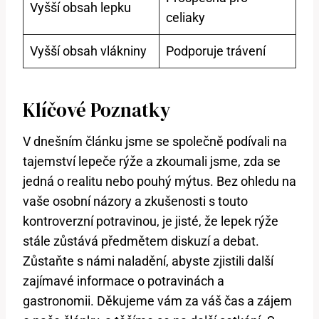
Vyšší obsah lepku
celiaky
Vyšší obsah vlákniny
Podporuje trávení
Klíčové Poznatky
V dnešním článku jsme se společně podívali na
tajemství lepeče rýže a zkoumali jsme, zda se
jedná o realitu nebo pouhý mýtus. Bez ohledu na
vaše osobní názory a zkušenosti s touto
kontroverzní potravinou, je jisté, že lepek rýže
stále zůstává předmětem diskuzí a debat.
Zůstaňte s námi naladění, abyste zjistili další
zajímavé informace o potravinách a
gastronomii. Děkujeme vám za váš čas a zájem