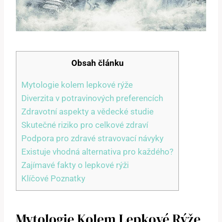
Obsah článku
Mytologie kolem lepkové rýže
Diverzita v potravinových preferencích
Zdravotní aspekty a vědecké studie
Skutečné riziko pro celkové zdraví
Podpora pro zdravé stravovací návyky
Existuje vhodná alternativa pro každého?
Zajímavé fakty o lepkové rýži
Klíčové Poznatky
Mytologie Kolem Lepkové Rýže