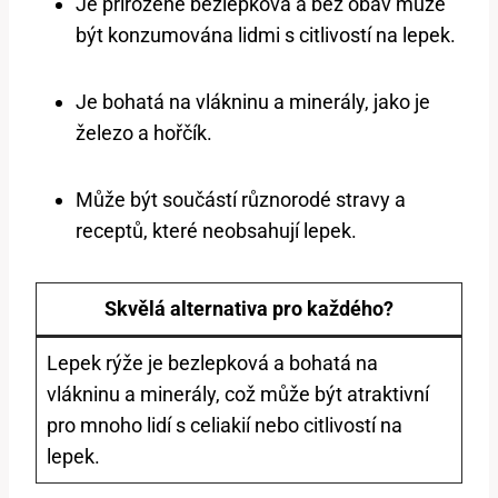
Je přirozeně bezlepková a bez obav může
být konzumována lidmi s citlivostí na lepek.
Je bohatá na vlákninu a minerály, jako je
železo a hořčík.
Může být součástí různorodé stravy a
receptů, které neobsahují lepek.
Skvělá alternativa pro každého?
Lepek rýže je bezlepková a bohatá na
vlákninu a minerály, což může být atraktivní
pro mnoho lidí s celiakií nebo citlivostí na
lepek.