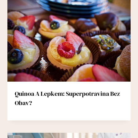
Quinoa A Lepkem: Superpotravina Bez
Obav?