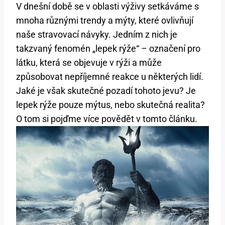
V dnešní době se v oblasti výživy setkáváme s
mnoha různými trendy a mýty, které ovlivňují
naše stravovací návyky. Jedním z nich je
takzvaný fenomén „lepek rýže“ – označení pro
látku, která se objevuje v rýži a může
způsobovat nepříjemné reakce u některých lidí.
Jaké je však skutečné pozadí tohoto jevu? Je
lepek rýže pouze mýtus, nebo skutečná realita?
O tom si pojďme více povědět v tomto článku.