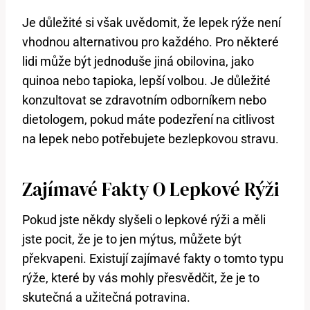
Je důležité si však uvědomit, že lepek rýže není
vhodnou alternativou pro každého. Pro některé
lidi může být jednoduše jiná obilovina, jako
quinoa nebo tapioka, lepší volbou. Je důležité
konzultovat se zdravotním odborníkem nebo
dietologem, pokud máte podezření na citlivost
na lepek nebo potřebujete bezlepkovou stravu.
Zajímavé Fakty O Lepkové Rýži
Pokud jste někdy slyšeli o lepkové rýži a měli
jste pocit, že je to jen mýtus, můžete být
překvapeni. Existují zajímavé fakty o tomto typu
rýže, které by vás mohly přesvědčit, že je to
skutečná a užitečná potravina.