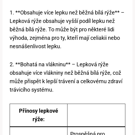
1. **Obsahuje více lepku než běžná bílá rýže** –
Lepková rýže obsahuje vyšší podíl lepku než
běžná bílá rýže. To může být pro některé lidi
výhoda, zejména pro ty, kteří mají celiakii nebo
nesnášenlivost lepku.
2. **Bohatá na vlákninu** – Lepková rýže
obsahuje více vlákniny než běžná bílá rýže, což
může přispět k lepší trávení a celkovému zdraví
trávicího systému.
Přínosy lepkové
rýže:
Prospěšná pro