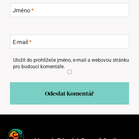
Jméno
*
E-mail
*
Uložit do prohlížeče jméno, e-mail a webovou stránku
pro budoucí komentáře.