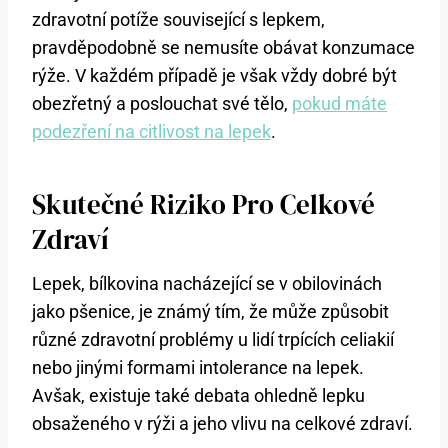
zdravotní potíže související s lepkem,
pravděpodobně se nemusíte obávat konzumace
rýže. V každém případě je však vždy dobré být
obezřetný a poslouchat své tělo,
pokud máte
podezření na citlivost na lepek
.
Skutečné Riziko Pro Celkové
Zdraví
Lepek, bílkovina nacházející se v obilovinách
jako pšenice, je známý tím, že může způsobit
různé zdravotní problémy u lidí trpících celiakií
nebo jinými formami intolerance na lepek.
Avšak, existuje také debata ohledně lepku
obsaženého v rýži a jeho vlivu na celkové zdraví.