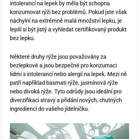
intolerancí na lepek by měla být schopna
konzumovat rýži bez problémů. Pokud jste však
náchylní na extrémně malá množství lepku, je
lepší si být jistý a vyhledat certifikovaný produkt
bez lepku.
Některé druhy rýže jsou považovány za
bezlepkové a jsou bezpečné pro konzumaci
lidmi s intolerancí nebo alergií na lepek. Mezi ně
patří například basmati rýže, jasmínová rýže
nebo divoká rýže. Tyto odrůdy jsou ideální pro
diverzifikaci stravy a přidání nových, chutných
ingrediencí do vašeho jídelníčku.