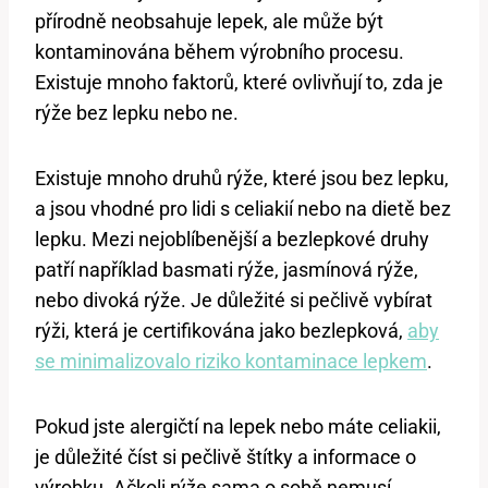
přírodně neobsahuje lepek, ale může být
kontaminována během výrobního procesu.
Existuje mnoho faktorů, které ovlivňují to, zda je
rýže bez lepku nebo ne.
Existuje mnoho druhů rýže, které jsou bez lepku,
a jsou vhodné pro lidi s celiakií nebo na dietě bez
lepku. Mezi nejoblíbenější a bezlepkové druhy
patří například basmati rýže, jasmínová rýže,
nebo divoká rýže. Je důležité si pečlivě vybírat
rýži, která je certifikována jako bezlepková,
aby
se minimalizovalo riziko kontaminace lepkem
.
Pokud jste alergičtí na lepek nebo máte celiakii,
je důležité číst si pečlivě štítky a informace o
výrobku. Ačkoli rýže sama o sobě nemusí