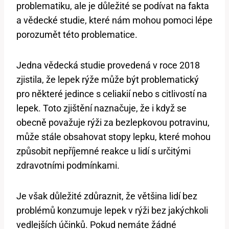
problematiku, ale je důležité se podívat na fakta
a vědecké studie, které nám mohou pomoci lépe
porozumět této problematice.
Jedna vědecká studie provedená v roce 2018
zjistila, že lepek rýže může být problematický
pro některé jedince s celiakií nebo s citlivostí na
lepek. Toto zjištění naznačuje, že i když se
obecně považuje rýži za bezlepkovou potravinu,
může stále obsahovat stopy lepku, které mohou
způsobit nepříjemné reakce u lidí s určitými
zdravotními podmínkami.
Je však důležité zdůraznit, že většina lidí bez
problémů konzumuje lepek v rýži bez jakýchkoli
vedlejších účinků. Pokud nemáte žádné