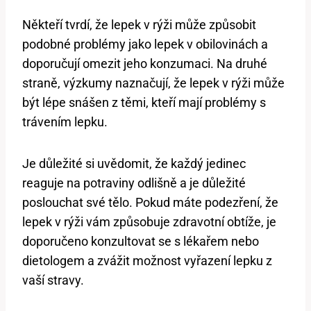
Někteří tvrdí, že lepek v rýži může způsobit
podobné problémy jako lepek v obilovinách a
doporučují omezit jeho konzumaci. Na druhé
straně, výzkumy naznačují, že lepek v rýži může
být lépe snášen z těmi, kteří mají problémy s
trávením lepku.
Je důležité si uvědomit, že každý jedinec
reaguje na potraviny odlišně a je důležité
poslouchat své tělo. Pokud máte podezření, že
lepek v rýži vám způsobuje zdravotní obtíže, je
doporučeno konzultovat se s lékařem nebo
dietologem a zvážit možnost vyřazení lepku z
vaší stravy.