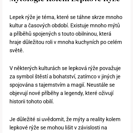
Lepek rýže je téma, které se táhne skrze mnoho
kultur a časových období. Existuje mnoho mýtů
a příběhů spojených s touto obilninou, která
hraje důležitou roli v mnoha kuchyních po celém
světě.
V některých kulturách se lepková rýže považuje
za symbol štěstí a bohatství, zatímco v jiných je
spojována s tajemstvím a magií. Neustále se
objevují nové příběhy a legendy, které oživují
historii tohoto obilí.
Je důležité si uvědomit, že mýty a reality kolem
lepkové rýže se mohou lišit v závislosti na