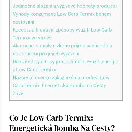
Jedinečné ‌složení a ⁢výživové hodnoty ​produktu
Výhody ‍konzumace Low Carb Termix během
cestování
Recepty a​ kreativní ‍způsoby využití ​Low ⁣Carb
Termixu ve stravě
Alarmující signály nízkého‌ příjmu sacharidů‌ a
doporučení pro jejich vyvážení
Důležité tipy a triky ‌pro optimální využití energie‌
z ‍Low Carb Termixu
Názory a recenze zákazníků‌ na produkt Low
Carb⁢ Termix: Energetická Bomba na Cesty
Závěr
Co Je ‌Low Carb ⁤Termix:
Energetická Bomba Na Cesty?