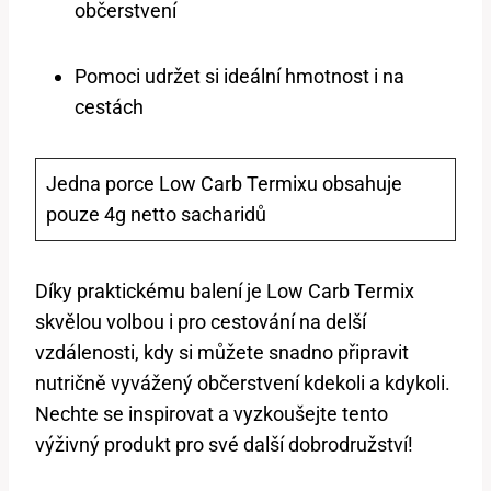
občerstvení
Pomoci ‌udržet si ideální hmotnost i na
cestách
Jedna porce Low ‌Carb ⁢Termixu obsahuje
‍pouze‌ 4g netto sacharidů
Díky praktickému balení je Low Carb Termix‍
skvělou volbou i pro cestování na delší
vzdálenosti, kdy⁢ si můžete ⁣snadno připravit
nutričně vyvážený občerstvení ⁣kdekoli a kdykoli.
⁢Nechte se inspirovat a vyzkoušejte ⁢tento
výživný produkt pro své⁤ další dobrodružství!