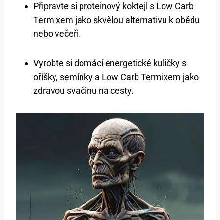
Připravte​ si proteinový koktejl s⁣ Low‌ Carb
Termixem​ jako skvělou alternativu k obědu
nebo ​večeři.
Vyrobte si domácí energetické kuličky s
oříšky, semínky a Low​ Carb Termixem jako
zdravou svačinu na cesty.