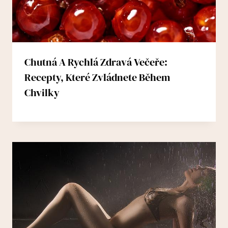
Chutná A Rychlá Zdravá Večeře:
Recepty, Které Zvládnete Během
Chvilky