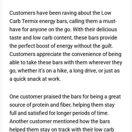
Customers⁣ have been raving about the Low
Carb ​Termix energy bars, calling them a must-
have for anyone‍ on the go. With ‍their delicious
taste and low carb content, these‌ bars provide
the perfect ​boost of energy without ⁤the guilt.
Customers appreciate the convenience of ⁤being
able to take these ⁣bars⁤ with them wherever they
go,⁤ whether ⁤it’s on⁢ a hike, a ‌long drive, or just as
a quick snack at work.
One customer praised the bars for‌ being ⁣a great
source of protein ​and fiber, helping them‌ stay
full and satisfied for longer periods of⁤ time.
Another customer mentioned how the ​bars
helped them stay on track with their low carb⁤