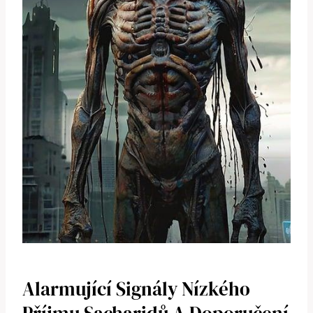
Alarmující Signály Nízkého‌