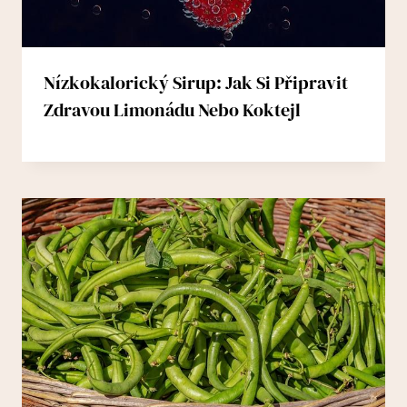
Nízkokalorický Sirup: Jak Si Připravit
Zdravou Limonádu Nebo Koktejl