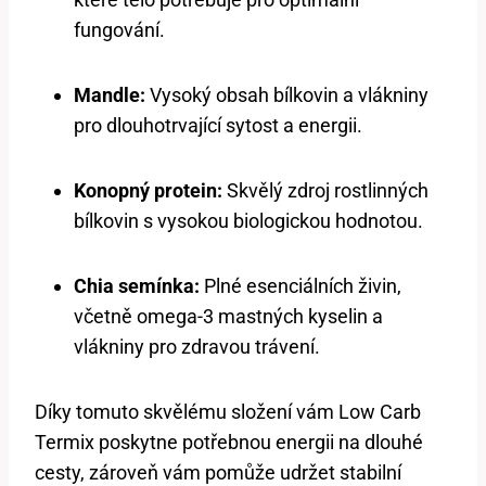
fungování.
Mandle:
Vysoký obsah ⁢bílkovin a vlákniny
pro⁤ dlouhotrvající sytost a energii.
Konopný ‌protein:
Skvělý zdroj​ rostlinných
bílkovin s vysokou biologickou hodnotou.
Chia semínka:
Plné esenciálních živin,
‍včetně omega-3 mastných ‍kyselin a
vlákniny pro‍ zdravou ‍trávení.
Díky tomuto ‌skvělému složení vám ​Low Carb
Termix ⁢poskytne potřebnou energii na dlouhé⁣
cesty,‌ zároveň vám pomůže udržet ‌stabilní