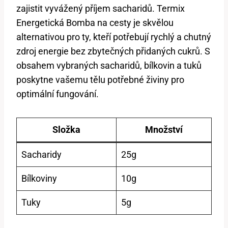
zajistit vyvážený⁢ příjem ‌sacharidů. Termix
Energetická Bomba na cesty je skvělou
alternativou pro ⁣ty, kteří potřebují rychlý a⁢ chutný
⁤zdroj energie bez zbytečných přidaných cukrů. S
‌obsahem‍ vybraných sacharidů, bílkovin a ⁢tuků
poskytne vašemu tělu potřebné živiny ‍pro
optimální fungování.
Složka
Množství
Sacharidy
25g
Bílkoviny
10g
Tuky
5g