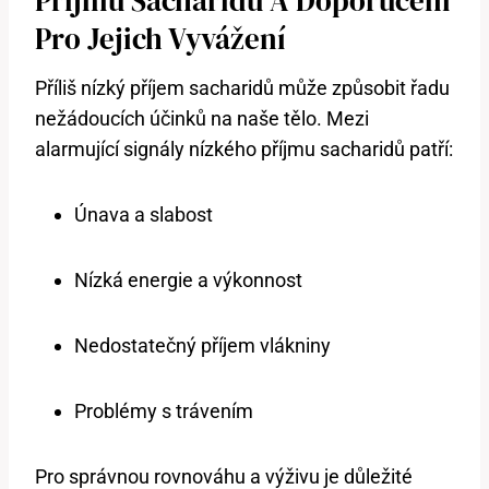
Příjmu Sacharidů‌ A Doporučení
Pro Jejich Vyvážení
Příliš nízký příjem sacharidů může způsobit řadu
nežádoucích účinků na‌ naše ⁣tělo. Mezi
alarmující signály nízkého příjmu sacharidů patří:
Únava a slabost
Nízká energie a výkonnost
Nedostatečný příjem vlákniny
Problémy ‍s trávením
Pro správnou rovnováhu a výživu je důležité