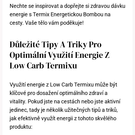
Nechte ⁣se inspirovat a‍ dopřejte si zdravou dávku
energie s Termix Energetickou Bombou‍ na
cesty.⁤ Vaše tělo vám poděkuje!
Důležité Tipy A Triky ‌pro
Optimální Využití Energie‌ Z
‍Low Carb Termixu
Využití energie z Low Carb Termixu může​ být
klíčové pro dosažení ‍optimálního zdraví a
‍vitality.‌ Pokud jste na ‍cestách nebo jste⁣ aktivní
jedinec, tady je několik užitečných tipů a triků,
jak ‍efektivně‍ využít energii z tohoto skvělého⁤
produktu: