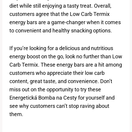
diet​ while ‍still enjoying ‌a tasty treat. Overall,
customers agree that‍ the Low ⁢Carb Termix ​
energy bars ‌are a game-changer‍ when it comes
to ⁤convenient and healthy snacking​ options.
If you’re looking⁢ for a delicious and nutritious
energy⁣ boost‍ on the go, look no further than Low​
Carb⁢ Termix. These energy bars ‌are a hit⁤ among
customers who appreciate their low carb
content, great taste, and convenience. Don’t
miss out on ⁣the opportunity to try these⁣
Energetická Bomba na Cesty for yourself and
see why customers⁢ can’t stop raving about
them.