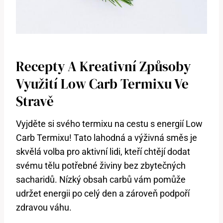
Recepty A​ Kreativní ‍způsoby
Využití ​Low ⁣Carb Termixu Ve
Stravě
Vyjděte ‍si svého termixu na cestu s‍ energií Low
Carb ‌Termixu! Tato lahodná a výživná směs je⁣
skvělá volba pro aktivní lidi, kteří chtějí dodat
svému tělu potřebné⁣ živiny bez zbytečných
sacharidů. Nízký obsah carbů vám pomůže
udržet energii po celý den a ⁣zároveň podpoří
zdravou váhu.