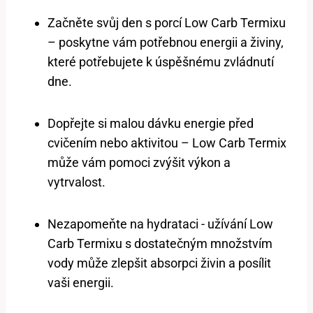
Začněte svůj den s porcí Low ⁣Carb Termixu
– poskytne vám‌ potřebnou energii a živiny,
⁢které potřebujete k úspěšnému‌ zvládnutí
‍dne.
Dopřejte si⁢ malou ⁤dávku energie ‌před
cvičením nebo aktivitou – ⁤Low ⁤Carb​ Termix
může vám pomoci zvýšit výkon a
vytrvalost.
Nezapomeňte na hydrataci ⁣- užívání Low
Carb Termixu s dostatečným množstvím
vody může zlepšit absorpci živin a posílit
vaši ‌energii.