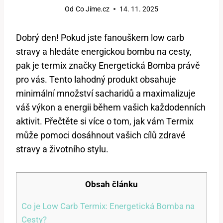
Od
Co Jíme.cz
14. 11. 2025
Dobrý ⁢den! Pokud ⁤jste fanouškem⁣ low carb
stravy ‍a hledáte energickou bombu na⁣ cesty,
pak ⁤je ⁣termix ‍značky Energetická Bomba právě
pro vás.⁣ Tento lahodný produkt obsahuje
minimální ⁢množství⁤ sacharidů a maximalizuje
váš⁤ výkon a energii během vašich každodenních
aktivit. Přečtěte si více o tom, jak vám Termix
může pomoci dosáhnout ‌vašich cílů zdravé
stravy a životního stylu.
Obsah článku
Co je ‌Low Carb ⁤Termix: Energetická Bomba na
Cesty?