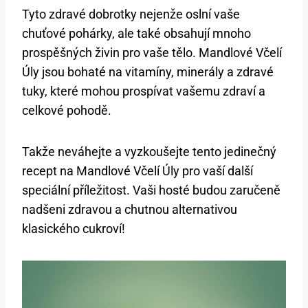
Tyto zdravé dobrotky nejenže oslní vaše
chuťové pohárky, ale také obsahují mnoho
prospěšných živin pro vaše tělo. Mandlové Včelí
Úly jsou bohaté na vitamíny, minerály a zdravé
tuky, které mohou prospívat vašemu zdraví a
celkové pohodě.
Takže neváhejte a vyzkoušejte tento jedinečný
recept na Mandlové Včelí Úly pro vaší další
speciální příležitost. Vaši hosté budou zaručeně
nadšeni zdravou a chutnou alternativou
klasického cukroví!