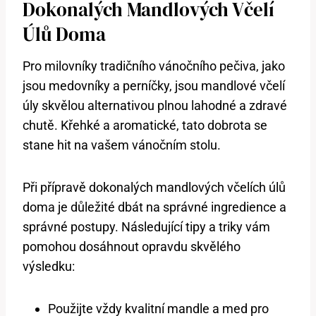
Dokonalých Mandlových Včelí
Úlů Doma
Pro milovníky tradičního vánočního pečiva, jako
jsou medovníky a perníčky, jsou mandlové včelí
úly skvělou alternativou plnou lahodné a zdravé
chutě. Křehké a aromatické, tato dobrota se
stane hit na vašem vánočním stolu.
Při přípravě dokonalých mandlových včelích úlů
doma je důležité dbát na správné ingredience a
správné postupy. Následující tipy a triky vám
pomohou dosáhnout opravdu skvělého
výsledku:
Použijte vždy kvalitní mandle a med pro