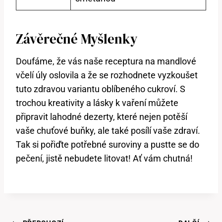
Závěrečné Myšlenky
Doufáme, že vás naše receptura na mandlové
včelí úly oslovila a že se rozhodnete vyzkoušet
tuto zdravou variantu oblíbeného cukroví. S
trochou kreativity a lásky k vaření můžete
připravit lahodné dezerty, které nejen potěší
vaše chuťové buňky, ale také posílí vaše zdraví.
Tak si pořiďte potřebné suroviny a pustte se do
pečení, jistě nebudete litovat! Ať vám chutná!