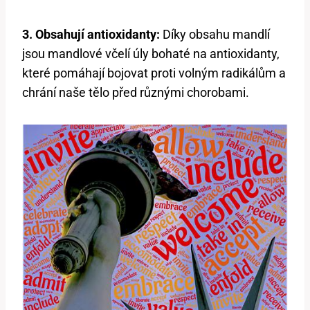
3. Obsahují antioxidanty:
Díky obsahu mandlí
jsou mandlové včelí úly bohaté na antioxidanty,
které pomáhají bojovat proti volným radikálům a
chrání naše tělo před různými chorobami.