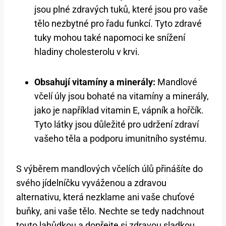
jsou plné zdravých tuků, které jsou pro vaše
tělo nezbytné pro řadu funkcí. Tyto zdravé
tuky mohou také napomoci ke snížení
hladiny cholesterolu v krvi.
Obsahují vitamíny a minerály:
Mandlové
včelí úly jsou bohaté na vitamíny a minerály,
jako je například vitamin E, vápník a hořčík.
Tyto látky jsou důležité pro udržení zdraví
vašeho těla a podporu imunitního systému.
S výběrem mandlových včelích úlů přinášíte do
svého jídelníčku vyváženou a zdravou
alternativu, která nezklame ani vaše chuťové
buňky, ani vaše tělo. Nechte se tedy nadchnout
touto lahůdkou a dopřejte si zdravou sladkou