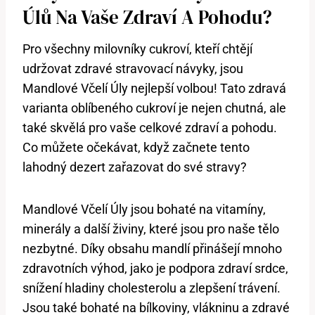
Úlů Na Vaše Zdraví A Pohodu?
Pro všechny milovníky cukroví, kteří chtějí
udržovat zdravé stravovací návyky, jsou
Mandlové Včelí Úly nejlepší volbou! Tato zdravá
varianta oblíbeného cukroví je nejen chutná, ale
také skvělá pro vaše celkové zdraví a pohodu.
Co můžete očekávat, když začnete tento
lahodný dezert zařazovat do své stravy?
Mandlové Včelí Úly jsou bohaté na vitamíny,
minerály a další živiny, které jsou pro naše tělo
nezbytné. Díky obsahu mandlí přinášejí mnoho
zdravotních výhod, jako je podpora zdraví srdce,
snížení hladiny cholesterolu a zlepšení trávení.
Jsou také bohaté na bílkoviny, vlákninu a zdravé