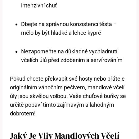
intenzivní chuť
Dbejte na správnou konzistenci těsta –
mělo by být hladké a lehce kypré
Nezapomeňte na důkladné vychladnutí
včelích úlů před zdobením a servírováním
Pokud chcete překvapit své hosty nebo přátele
originálním vánočním pečivem, mandlové včelí
úly jsou skvělou volbou. Vaše chuťové buňky se
určitě pobaví tímto zajímavým a lahodným
dobrotem!
Jaký Je Vliv Mandlových Včelí