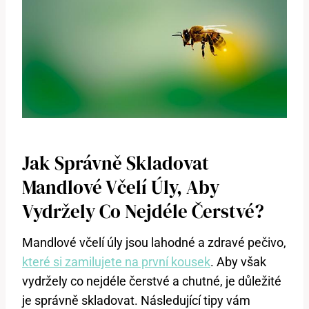
Jak Správně Skladovat
Mandlové Včelí Úly, Aby
Vydržely Co Nejdéle Čerstvé?
Mandlové včelí úly jsou lahodné a zdravé pečivo,
které si zamilujete na první kousek
. Aby však
vydržely co nejdéle čerstvé a chutné, je důležité
je správně skladovat. Následující tipy vám