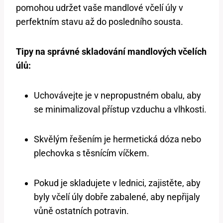
pomohou udržet vaše mandlové včelí úly v
perfektním stavu až do posledního sousta.
Tipy na správné skladování mandlových včelích
úlů:
Uchovávejte je v nepropustném obalu, aby
se minimalizoval přístup vzduchu a vlhkosti.
Skvělým řešením je hermetická dóza nebo
plechovka s těsnícím víčkem.
Pokud je skladujete v lednici, zajistěte, aby
byly včelí úly dobře zabalené, aby nepřijaly
vůně ostatních potravin.