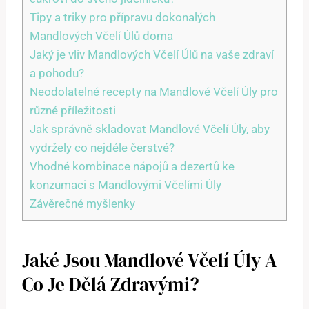
Tipy a triky pro přípravu dokonalých
Mandlových Včelí Úlů doma
Jaký je vliv Mandlových Včelí Úlů na vaše zdraví
a pohodu?
Neodolatelné recepty na Mandlové Včelí Úly pro
různé příležitosti
Jak správně skladovat Mandlové Včelí Úly, aby
vydržely co nejdéle čerstvé?
Vhodné kombinace nápojů a dezertů ke
konzumaci s Mandlovými Včelími Úly
Závěrečné myšlenky
Jaké Jsou Mandlové Včelí Úly A
Co Je Dělá Zdravými?