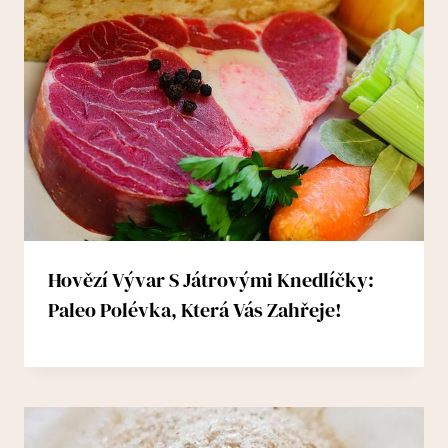
Hovězí Vývar S Játrovými Knedlíčky:
Paleo Polévka, Která Vás Zahřeje!