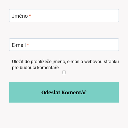
Jméno
*
E-mail
*
Uložit do prohlížeče jméno, e-mail a webovou stránku
pro budoucí komentáře.