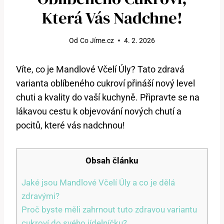
Která Vás Nadchne!
Od
Co Jíme.cz
4. 2. 2026
Víte, co je Mandlové Včelí Úly? Tato zdravá
varianta oblíbeného cukroví přináší nový level
chuti a kvality do vaší kuchyně. Připravte se na
lákavou cestu k objevování nových chutí a
pocitů, které vás nadchnou!
Obsah článku
Jaké jsou Mandlové Včelí Úly a co je dělá
zdravými?
Proč byste měli zahrnout tuto zdravou variantu
cukroví do svého jídelníčku?