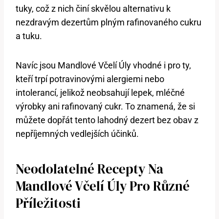
tuky, což z nich činí skvělou alternativu k
nezdravým dezertům plným rafinovaného cukru
a tuku.
Navíc jsou Mandlové Včelí Úly vhodné i pro ty,
kteří trpí potravinovými alergiemi nebo
intolerancí, jelikož neobsahují lepek, mléčné
výrobky ani rafinovaný cukr. To znamená, že si
můžete dopřát tento lahodný dezert bez obav z
nepříjemných vedlejších účinků.
Neodolatelné Recepty Na
Mandlové Včelí Úly Pro Různé
Příležitosti