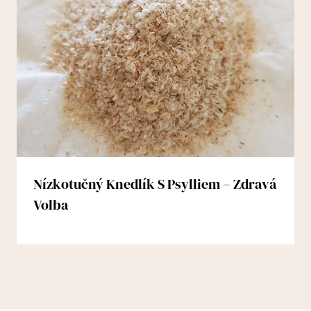
Nízkotučný Knedlík S Psylliem – Zdravá
Volba