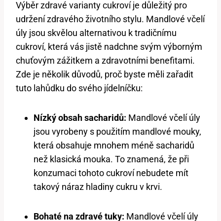
Výběr zdravé varianty cukroví je důležitý pro
udržení zdravého životního stylu. Mandlové včelí
úly jsou skvělou alternativou k tradičnímu
cukroví, která vás jistě nadchne svým výborným
chuťovým zážitkem a zdravotními benefitami.
Zde je několik důvodů, proč byste měli zařadit
tuto lahůdku do svého jídelníčku:
Nízký obsah sacharidů:
Mandlové včelí úly
jsou vyrobeny s použitím mandlové mouky,
která obsahuje mnohem méně sacharidů
než klasická mouka. To znamená, že při
konzumaci tohoto cukroví nebudete mít
takový náraz hladiny cukru v krvi.
Bohaté na zdravé tuky:
Mandlové včelí úly