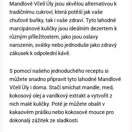
Mandlové Včelí Úly jsou skvělou alternativou k
tradičnímu cukroví, která potěší jak vaše
chuťové buňky, tak i vaše zdraví. Tyto lahodné
marcipánové kuličky jsou ideálním dezertem k
různým příležitostem, jako jsou oslavy
narozenin, svátky nebo jednoduše jako zdravý
zákusek k odpolední kávě.
S pomocí našeho jednoduchého receptu si
můžete snadno připravit tyto lahodné Mandlové
Včelí Úly i doma. Stačí smíchat mandle, med,
kokosový olej a vanilkový extrakt a vytvořit z
nich malé kuličky. Poté je můžete obalit v
kakaovém prášku nebo kokosové mouce pro
dokonalý zážitek ze sladkosti.