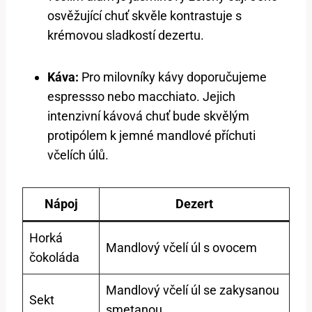
osvěžující chuť skvěle kontrastuje s
krémovou sladkostí dezertu.
Káva:
Pro milovníky kávy doporučujeme
espressso nebo macchiato. Jejich
intenzivní kávová chuť bude skvělým
protipólem k jemné mandlové příchuti
včelích úlů.
Nápoj
Dezert
Horká
Mandlový včelí úl s ovocem
čokoláda
Mandlový včelí úl se zakysanou
Sekt
smetanou