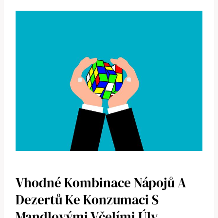
Vhodné Kombinace Nápojů A
Dezertů Ke Konzumaci S
Mandlovými Včelími Úly