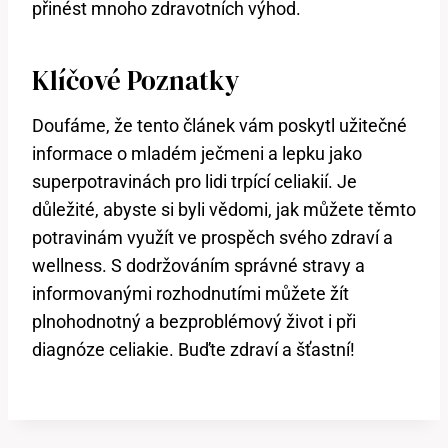
přinést mnoho zdravotních výhod.
Klíčové Poznatky
Doufáme, že tento článek vám poskytl užitečné
informace o mladém ječmeni a lepku jako
superpotravinách pro lidi trpící celiakií. Je
důležité, abyste si byli vědomi, jak můžete těmto
potravinám využít ve prospěch svého zdraví a
wellness. S dodržováním správné stravy a
informovanými rozhodnutími můžete žít
plnohodnotný a bezproblémový život i při
diagnóze celiakie. Buďte zdraví a šťastní!