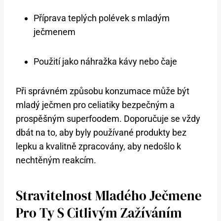
Příprava teplých polévek s mladým
ječmenem
Použití jako náhražka kávy nebo čaje
Při správném způsobu konzumace může být
mladý ječmen pro celiatiky bezpečným a
prospěšným superfoodem. Doporučuje se vždy
dbát na to, aby byly používané produkty bez
lepku a kvalitně zpracovány, aby nedošlo k
nechtěným reakcím.
Stravitelnost Mladého Ječmene
Pro Ty S Citlivým Zažíváním