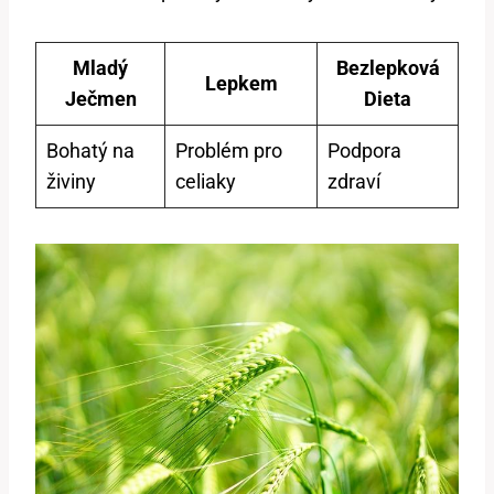
Mladý
Bezlepková
Lepkem
Ječmen
Dieta
Bohatý na
Problém pro
Podpora
živiny
celiaky
zdraví