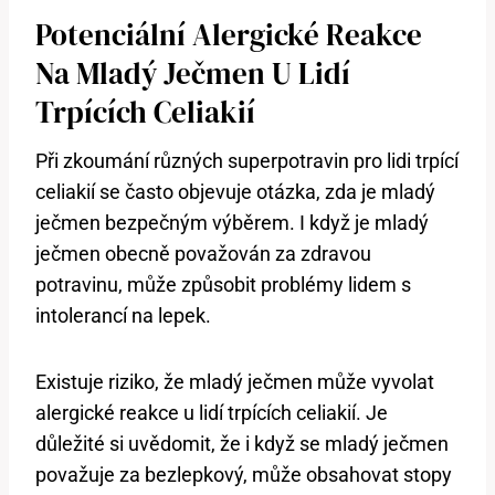
Potenciální Alergické Reakce
Na Mladý Ječmen U Lidí
Trpících Celiakií
Při zkoumání různých superpotravin pro lidi trpící
celiakií se často objevuje otázka, zda je mladý
ječmen bezpečným výběrem. I když je mladý
ječmen obecně považován za zdravou
potravinu, může způsobit problémy lidem s
intolerancí na lepek.
Existuje riziko, že mladý ječmen může vyvolat
alergické reakce u lidí trpících celiakií. Je
důležité si uvědomit, že i když se mladý ječmen
považuje za bezlepkový, může obsahovat stopy