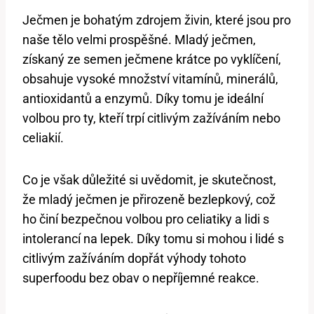
Ječmen je bohatým zdrojem živin, které jsou pro
naše tělo velmi prospěšné. Mladý ječmen,
získaný ze semen ječmene krátce po vyklíčení,
obsahuje vysoké množství vitamínů, minerálů,
antioxidantů a enzymů. Díky tomu je ideální
volbou pro ty, kteří trpí citlivým zažíváním nebo
celiakií.
Co je však důležité si uvědomit, je skutečnost,
že mladý ječmen je přirozeně bezlepkový, což
ho činí bezpečnou volbou pro celiatiky a lidi s
intolerancí na lepek. Díky tomu si mohou i lidé s
citlivým zažíváním dopřát výhody tohoto
superfoodu bez obav o nepříjemné reakce.