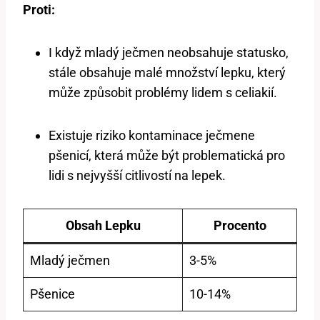
Proti:
I když mladý ječmen neobsahuje statusko,
stále obsahuje malé množství lepku, který
může způsobit problémy lidem s celiakií.
Existuje riziko kontaminace ječmene
pšenicí, která může být problematická pro
lidi s nejvyšší citlivostí na lepek.
Obsah Lepku
Procento
Mladý ječmen
3-5%
Pšenice
10-14%