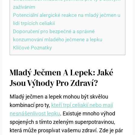
zažíváním
Potenciální alergické reakce na mladý ječmen u
lidí trpících celiakií
Doporučení pro bezpečné a správné
konzumování mladého ječmene a lepku
Klíčové Poznatky
Mladý Ječmen A Lepek: Jaké
Jsou Výhody Pro Zdraví?
Mladý ječmen a lepek mohou být skvělou
kombinací pro ty,
kteří trpí celiakií nebo mají
nesnášenlivost lepku
. Existuje mnoho výhod
spojených s tímto zeleným superpotravinou,
která může prospívat vašemu zdraví. Zde je pár