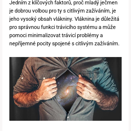
Jedním z klíčových faktorů, proč mladý ječmen
je dobrou volbou pro ty s citlivým zažíváním, je
jeho vysoký obsah vlákniny. Vláknina je důležitá
pro správnou funkci trávicího systému a může
pomoci minimalizovat trávicí problémy a
nepříjemné pocity spojené s citlivým zažíváním.