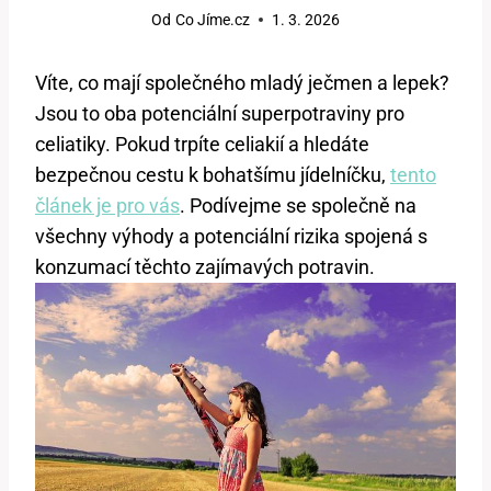
Od
Co Jíme.cz
1. 3. 2026
Víte, co mají společného mladý ječmen a lepek?
Jsou to oba potenciální superpotraviny pro
celiatiky. Pokud trpíte celiakií a hledáte
bezpečnou cestu k bohatšímu jídelníčku,
tento
článek je pro vás
. Podívejme se společně na
všechny výhody a potenciální rizika spojená s
konzumací těchto zajímavých potravin.