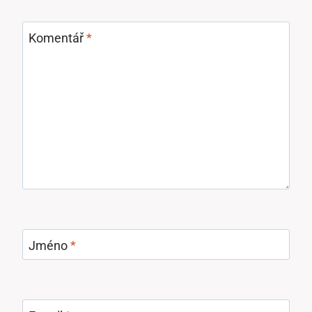
Komentář
*
Jméno
*