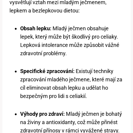
vysvětlují vztah mezi mladým ječmenem,
lepkem a bezlepkovou dietou:
Obsah lepku:
Mladý ječmen obsahuje
lepek, který může být škodlivý pro celiaky.
Lepková intolerance může způsobit vážné
zdravotní problémy.
Specifické zpracování:
Existují techniky
zpracování mladého ječmene, které mají za
cíl eliminovat obsah lepku a udělat ho
bezpečným pro lidi s celiakií.
Výhody pro zdraví:
Mladý ječmen je bohatý
na živiny a antioxidanty, což může přinést
zdravotní přínosy v rámci vyvážené stravy.