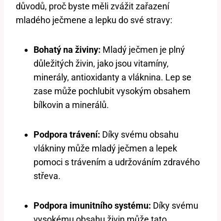
důvodů, proč byste měli zvážit zařazení
mladého ječmene a lepku do své stravy:
Bohatý na živiny:
Mladý ječmen je plný
důležitých živin, jako jsou vitamíny,
minerály, antioxidanty a vláknina. Lep se
zase může pochlubit vysokým obsahem
bílkovin a minerálů.
Podpora trávení:
Díky svému obsahu
vlákniny může mladý ječmen a lepek
pomoci s trávením a udržováním zdravého
střeva.
Podpora imunitního systému:
Díky svému
vysokému obsahu živin může tato