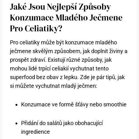
Jaké Jsou Nejlepší Způsoby
Konzumace Mladého Ječmene
Pro Celiatiky?
Pro celiatiky může být konzumace mladého
ječmene skvělým způsobem, jak doplnit živiny a
prospět zdraví. Existují různé způsoby, jak
mohou lidé trpící celiakií vychutnat tento
superfood bez obav z lepku. Zde je pár tipů, jak
si můžete vychutnat mladý ječmen:
Konzumace ve formě šťávy nebo smoothie
Přidání do salátů jako obohacující
ingredience