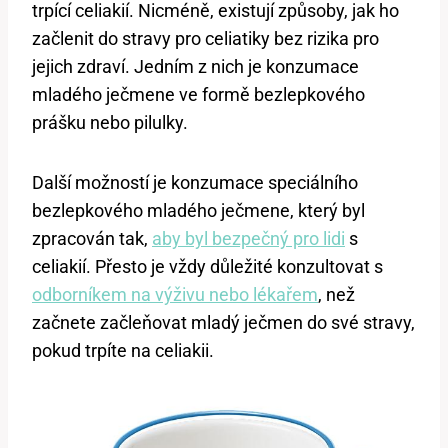
trpící celiakií. Nicméně, existují způsoby, jak ho
začlenit do stravy pro celiatiky bez rizika pro
jejich zdraví. Jedním z nich je konzumace
mladého ječmene ve formě bezlepkového
prášku nebo pilulky.
Další možností je konzumace speciálního
bezlepkového mladého ječmene, který byl
zpracován tak,
aby byl bezpečný pro lidi
s
celiakií. Přesto je vždy důležité konzultovat s
odborníkem na výživu nebo lékařem
, než
začnete začleňovat mladý ječmen do své stravy,
pokud trpíte na celiakii.