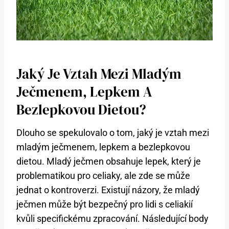
Jaký Je Vztah Mezi Mladým
Ječmenem, Lepkem A
Bezlepkovou Dietou?
Dlouho se spekulovalo o tom, jaký je vztah mezi
mladým ječmenem, lepkem a bezlepkovou
dietou. Mladý ječmen obsahuje lepek, který je
problematikou pro celiaky, ale zde se může
jednat o kontroverzi. Existují názory, že mladý
ječmen může být bezpečný pro lidi s celiakií
kvůli specifickému zpracování. Následující body