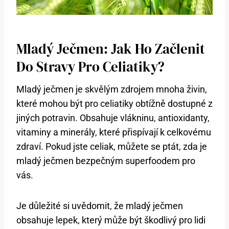
Mladý Ječmen: Jak Ho Začlenit
Do Stravy Pro Celiatiky?
Mladý ječmen je skvělým zdrojem mnoha živin,
které mohou být pro celiatiky obtížně dostupné z
jiných potravin. Obsahuje vlákninu, antioxidanty,
vitaminy a minerály, které přispívají k celkovému
zdraví. Pokud jste celiak, můžete se ptát, zda je
mladý ječmen bezpečným superfoodem pro
vás.
Je důležité si uvědomit, že mladý ječmen
obsahuje lepek, který může být škodlivý pro lidi