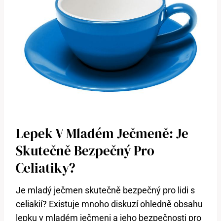
Lepek V Mladém Ječmeně: Je
Skutečně Bezpečný Pro
Celiatiky?
Je mladý ječmen skutečně bezpečný pro lidi s
celiakií? Existuje mnoho diskuzí ohledně obsahu
lepku v mladém ječmeni a jeho bezpečnosti pro