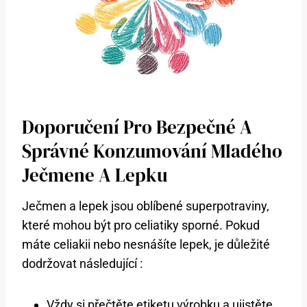
Doporučení Pro Bezpečné A
Správné Konzumování Mladého
Ječmene A Lepku
Ječmen a lepek jsou oblíbené superpotraviny,
které mohou být pro celiatiky sporné. Pokud
máte celiakii nebo nesnášíte lepek, je důležité
dodržovat následující :
Vždy si přečtěte etiketu výrobku a ujistěte