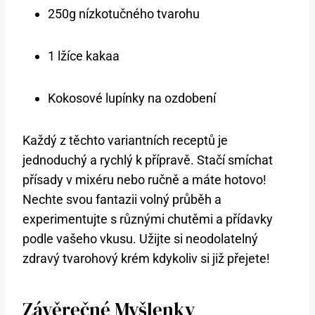
250g nízkotučného tvarohu
1 lžíce kakaa
Kokosové lupínky na ozdobení
Každý z těchto variantních receptů je
jednoduchý a rychlý k přípravě. Stačí smíchat
přísady v mixéru nebo ručně a máte hotovo!
Nechte svou fantazii volný průběh a
experimentujte s různými chutěmi a přídavky
podle vašeho vkusu. Užijte si neodolatelný
zdravý tvarohový krém kdykoliv si již přejete!
Závěrečné Myšlenky