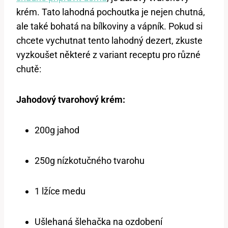
krém. Tato lahodná pochoutka je nejen chutná,
ale také bohatá na bílkoviny a vápník. Pokud si
chcete vychutnat tento lahodný dezert, zkuste
vyzkoušet některé z variant receptu pro různé
chutě:
Jahodový tvarohový krém:
200g jahod
250g nízkotučného tvarohu
1 lžíce medu
Ušlehaná šlehačka na ozdobení