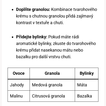
Doplňte granolou:
Kombinace tvarohového
krému s chutnou granolou přidá zajímavý
kontrast v textuře a chuti.
Přidejte bylinky:
Pokud máte rádi
aromatické bylinky, zkuste do tvarohového
krému přidat nasekanou mátu nebo
bazalku pro další vrstvu chuti.
Ovoce
Granola
Bylinky
Jahody
Medová granola
Máta
Malinu
Citrusová granola
Bazalka