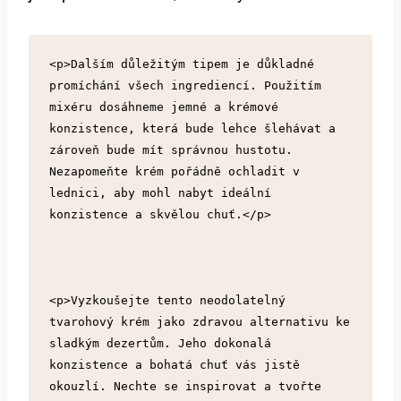
<p>Dalším důležitým tipem je důkladné 
promíchání všech ingrediencí. Použitím 
mixéru dosáhneme jemné a krémové 
konzistence, která bude lehce šlehávat a 
zároveň bude mít správnou hustotu. 
Nezapomeňte krém pořádně ochladit v 
lednici, aby mohl nabyt ideální 
konzistence a skvělou chuť.</p>
<p>Vyzkoušejte tento neodolatelný 
tvarohový krém jako zdravou alternativu ke 
sladkým dezertům. Jeho dokonalá 
konzistence a bohatá chuť vás jistě 
okouzlí. Nechte se inspirovat a tvořte 