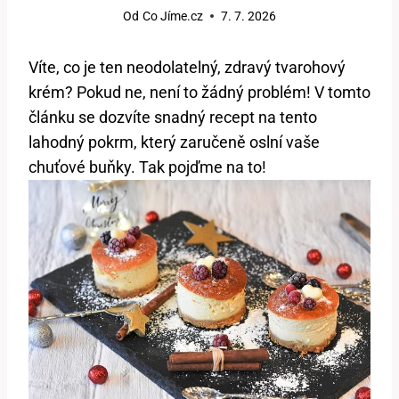
Od
Co Jíme.cz
7. 7. 2026
Víte, co je ten neodolatelný, zdravý tvarohový
krém? Pokud ne, není to žádný problém! V tomto
článku se dozvíte snadný recept na tento
lahodný pokrm, který zaručeně oslní vaše
chuťové buňky. Tak pojďme na to!