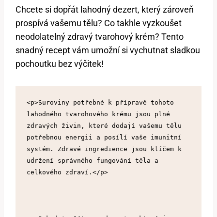
Chcete si dopřát lahodný dezert, který zároveň
prospívá vašemu tělu? Co takhle vyzkoušet
neodolatelný zdravý tvarohový krém? Tento
snadný recept vám umožní si vychutnat sladkou
pochoutku bez výčitek!
<p>Suroviny potřebné k přípravě tohoto 
lahodného tvarohového krému jsou plné 
zdravých živin, které dodají vašemu tělu 
potřebnou energii a posílí vaše imunitní 
systém. Zdravé ingredience jsou klíčem k 
udržení správného fungování těla a 
celkového zdraví.</p>