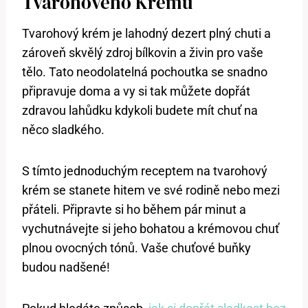
Tvarohového Krému
Tvarohový krém je lahodný dezert plný chuti a
zároveň skvělý zdroj bílkovin a živin pro vaše
tělo. Tato neodolatelná pochoutka se snadno
připravuje doma a vy si tak můžete dopřát
zdravou lahůdku kdykoli budete mít chuť na
něco sladkého.
S tímto jednoduchým receptem na tvarohový
krém se stanete hitem ve své rodině nebo mezi
přáteli. Připravte si ho během pár minut a
vychutnávejte si jeho bohatou a krémovou chuť
plnou ovocných tónů. Vaše chuťové buňky
budou nadšené!