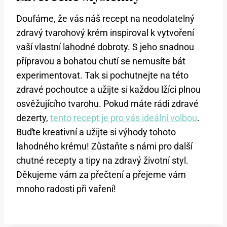
Doufáme, že vás náš recept na neodolatelný
zdravý tvarohový krém inspiroval k vytvoření
vaší vlastní lahodné dobroty. S jeho snadnou
přípravou a bohatou chutí se nemusíte bát
experimentovat. Tak si pochutnejte na této
zdravé pochoutce a užijte si každou lžíci plnou
osvěžujícího tvarohu. Pokud máte rádi zdravé
dezerty,
tento recept je pro vás ideální volbou
.
Buďte kreativní a užijte si výhody tohoto
lahodného krému! Zůstaňte s námi pro další
chutné recepty a tipy na zdravý životní styl.
Děkujeme vám za přečtení a přejeme vám
mnoho radosti při vaření!