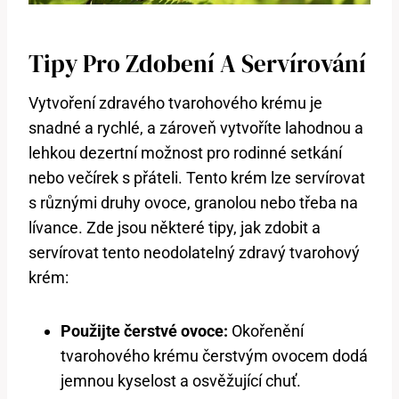
Tipy Pro Zdobení A Servírování
Vytvoření zdravého tvarohového krému je
snadné a rychlé, a zároveň vytvoříte lahodnou a
lehkou dezertní možnost pro rodinné setkání
nebo večírek s přáteli. Tento krém lze servírovat
s různými druhy ovoce, granolou nebo třeba na
lívance. Zde jsou některé tipy, jak zdobit a
servírovat tento neodolatelný zdravý tvarohový
krém:
Použijte čerstvé ovoce:
Okořenění
tvarohového krému čerstvým ovocem dodá
jemnou kyselost a osvěžující chuť.