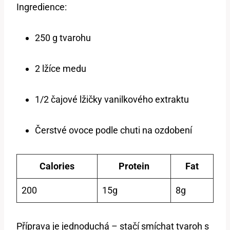
Ingredience:
250 g tvarohu
2 lžíce medu
1/2 čajové lžičky vanilkového extraktu
Čerstvé ovoce podle chuti na ozdobení
Calories
Protein
Fat
200
15g
8g
Příprava je jednoduchá – stačí smíchat tvaroh s