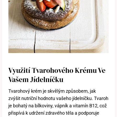
Využití Tvarohového Krému Ve
Vašem Jídelníčku
Tvarohový krém je skvělým způsobem, jak
zvýšit nutriční hodnotu vašeho jídelníčku. Tvaroh
je bohatý na bílkoviny, vápník a vitamín B12, což
přispívá k udržení zdravého těla a podporuje