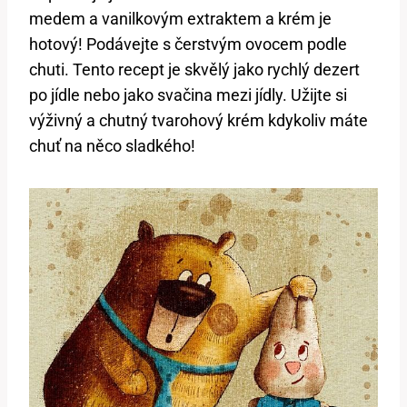
medem a vanilkovým extraktem a krém je
hotový! Podávejte s čerstvým ovocem podle
chuti. Tento recept je skvělý jako rychlý dezert
po jídle nebo jako svačina mezi jídly. Užijte si
výživný a chutný tvarohový krém kdykoliv máte
chuť na něco sladkého!