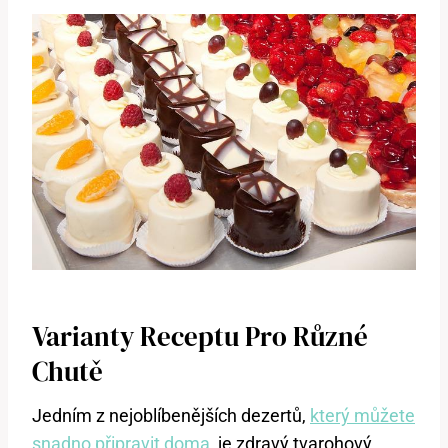
Varianty Receptu Pro Různé
Chutě
Jedním z nejoblíbenějších dezertů,
který můžete
snadno připravit doma
, je zdravý tvarohový