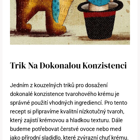
Trik Na Dokonalou Konzistenci
Jedním z kouzelných triků pro dosažení
dokonalé konzistence tvarohového krému je
správné použití vhodných ingrediencí. Pro tento
recept si připravíme kvalitní nízkotučný tvaroh,
který zajistí krémovou a hladkou texturu. Dále
budeme potřebovat čerstvé ovoce nebo med
jako přírodní sladidlo, které zvýrazní chuť krému.