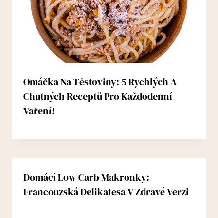
Omáčka Na Těstoviny: 5 Rychlých A
Chutných Receptů Pro Každodenní
Vaření!
Domácí Low Carb Makronky:
Francouzská Delikatesa V Zdravé Verzi