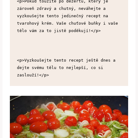
<p>Pokud toužíte po dezertu, který je 
zároveň zdravý a chutný, neváhejte a 
vyzkoušejte tento jedinečný recept na 
tvarohový krém. Vaše chuťové buňky i vaše 
tělo vám za to jistě poděkují!</p>
<p>Vyzkoušejte tento recept ještě dnes a 
dejte svému tělu to nejlepší, co si 
zaslouží!</p>