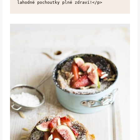
lahodné pochoutky plné zdraví!</p>