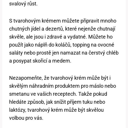
svalový růst.
S tvarohovým krémem můžete připravit mnoho
chutných jídel a dezertů, které nejenže chutnají
skvěle, ale jsou i zdravé a vydatné. Můžete ho
použít jako náplň do koláčů, topping na ovocné
saláty nebo prostě jen namazat na čerstvý chléb
a posypat skořicí a medem.
Nezapomeňte, že tvarohový krém může být i
skvělým náhradním produktem pro máslo nebo
smetanu ve vašich receptech. Takže pokud
hledáte způsob, jak snížit příjem tuku nebo
laktózy, tvarohový krém může být skvělou
volbou pro vás.