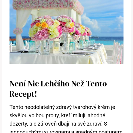
Není Nic Lehčího Než Tento
Recept!
Tento neodolatelný zdravý tvarohový krém je
skvělou volbou pro ty, kteří milují lahodné
dezerty, ale zároveň dbají na své zdraví. S
jednoduchými surovinami a snadným postupem