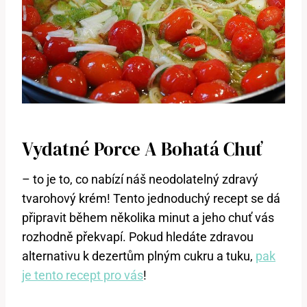
Vydatné Porce A Bohatá Chuť
– to je to, co nabízí náš neodolatelný zdravý
tvarohový krém! Tento jednoduchý recept se dá
připravit během několika minut a jeho chuť vás
rozhodně překvapí. Pokud hledáte zdravou
alternativu k dezertům plným cukru a tuku,
pak
je tento recept pro vás
!