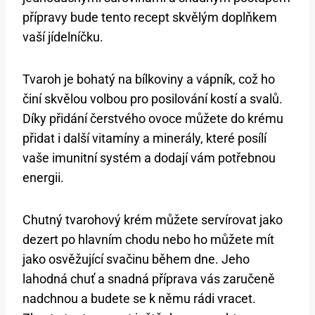
přípravy bude tento recept skvělým doplňkem
vaší jídelníčku.
Tvaroh je bohatý na bílkoviny a vápník, což ho
činí skvělou volbou pro posilování kostí a svalů.
Díky přidání čerstvého ovoce můžete do krému
přidat i další vitamíny a minerály, které posílí
vaše imunitní systém a dodají vám potřebnou
energii.
Chutný tvarohový krém můžete servírovat jako
dezert po hlavním chodu nebo ho můžete mít
jako osvěžující svačinu během dne. Jeho
lahodná chuť a snadná příprava vás zaručeně
nadchnou a budete se k němu rádi vracet.