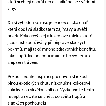
kteří si chtějí dopřát něco sladkého bez vědomí
viny.
Další výhodou kokosu je jeho exotická chuť,
která dodává sladkostem zajímavý a svěží
prvek. Kokosový olej a kokosové mléko, které
jsou často používány při přípravě sladkých
pokrmů, mají také mnoho zdravotních benefitů,
jako například podporu imunitního systému a
zlepšení trávení.
Pokud hledáte inspiraci pro novou sladkost
plnou exotických chutí, nízkotučné kokosové
kuličky jsou skvělou volbou. Vyzkoušejte tento
recept a nechte se unést do světa tropů a
sladkých pochoutek!