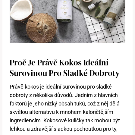
Proč Je Právě Kokos Ideální
Surovinou Pro Sladké Dobroty
Právě kokos je ideální surovinou pro sladké
dobroty z několika důvodů. Jedním z hlavních
faktorů je jeho nízký obsah tuků, což z něj dělá
skvělou alternativu k mnohem kaloričtějším
ingrediencím. Kokosové kuličky tak mohou být
lehkou a zdravější sladkou pochoutkou pro ty,