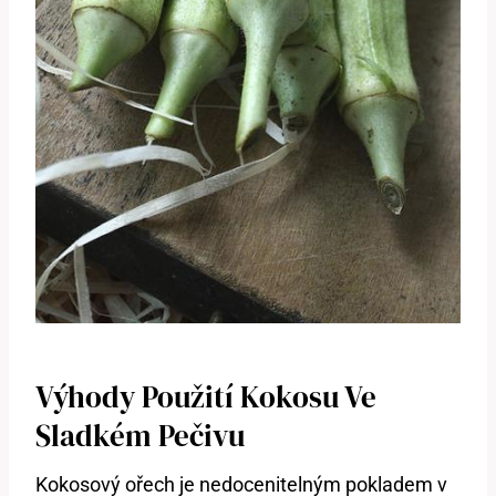
Výhody Použití Kokosu Ve
Sladkém Pečivu
Kokosový ořech je nedocenitelným pokladem v