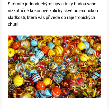
S těmito jednoduchými tipy a triky budou vaše
nízkotučné kokosové kuličky skvělou exotickou
sladkostí, která vás přivede do ráje tropických
chutí!