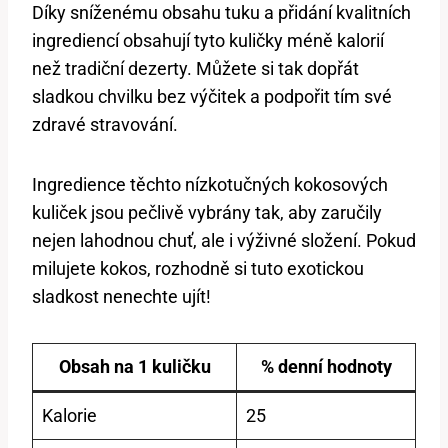
Díky sníženému obsahu tuku a přidání kvalitních
ingrediencí obsahují tyto kuličky méně kalorií
než tradiční dezerty. Můžete si tak dopřát
sladkou chvilku bez výčitek a podpořit tím své
zdravé stravování.
Ingredience těchto nízkotučných kokosových
kuliček jsou pečlivě vybrány tak, aby zaručily
nejen lahodnou chuť, ale i výživné složení. Pokud
milujete kokos, rozhodně si tuto exotickou
sladkost nenechte ujít!
Obsah na 1 kuličku
% denní hodnoty
Kalorie
25