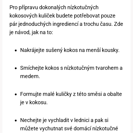
Pro přípravu dokonalých nízkotučných
kokosových kuliček budete potřebovat pouze
pár jednoduchých ingrediencí a trochu času. Zde
je návod, jak na to:
Nakrájejte sušený kokos na menší kousky.
Smíchejte kokos s nízkotučným tvarohem a
medem.
Formujte malé kuličky z této směsi a obalte
je v kokosu.
Nechejte je vychladit v lednici a pak si
můžete vychutnat své domácí nízkotučné