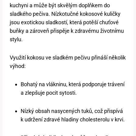
kuchyni a může být skvělým doplňkem do
sladkého pečiva. Nízkotučné kokosové kuličky
jsou exotickou sladkostí, která potěší chuťové
buňky a zároveň přispěje k zdravému životnímu
stylu.
Využití kokosu ve sladkém pečivu přináší několik
výhod:
Bohatý na vlákninu, která podporuje trávení
a zlepšuje pocit sytosti.
Nízký obsah nasycených tuků, což přispívá
k udržení zdravé hladiny cholesterolu v krvi.