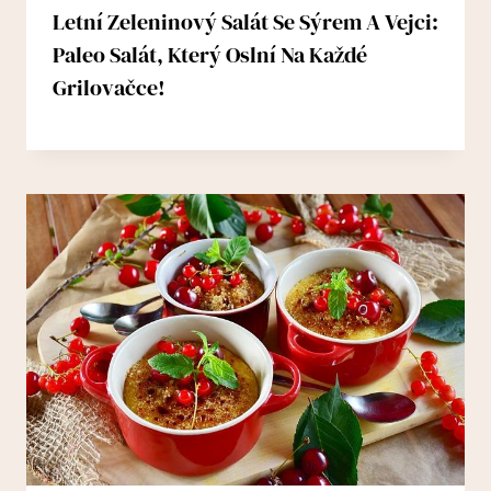
Letní Zeleninový Salát Se Sýrem A Vejci:
Paleo Salát, Který Oslní Na Každé
Grilovačce!