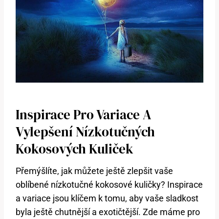
Inspirace Pro Variace A
Vylepšení Nízkotučných
Kokosových Kuliček
Přemýšlíte, jak můžete ještě zlepšit vaše
oblíbené nízkotučné kokosové kuličky? Inspirace
a variace jsou klíčem k tomu, aby vaše sladkost
byla ještě chutnější a exotičtější. Zde máme pro