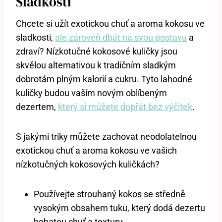
Sladkosti
Chcete si užít exotickou chuť a aroma kokosu ve
sladkosti,
ale zároveň dbát na svou postavu
a
zdraví? Nízkotučné kokosové kuličky jsou
skvělou alternativou k tradičním sladkým
dobrotám plným kalorií a cukru. Tyto lahodné
kuličky budou vaším novým oblíbeným
dezertem,
který si můžete dopřát bez výčitek
.
S jakými triky můžete zachovat neodolatelnou
exotickou chuť a aroma kokosu ve vašich
nízkotučných kokosových kuličkách?
Používejte strouhaný kokos se středně
vysokým obsahem tuku, který dodá dezertu
bohatou chuť a texturu.