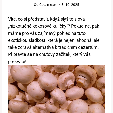
Od
Co Jíme.cz
3. 10. 2025
Víte, co si představit, když slyšíte slova
„nízkotučné kokosové kuličky“? Pokud ne, pak
máme pro vás zajímavý pohled na tuto
exotickou sladkost, která je nejen lahodná, ale
také zdravá alternativa k tradičním dezertům.
Připravte se na chuťový zážitek, který vás
překvapí!