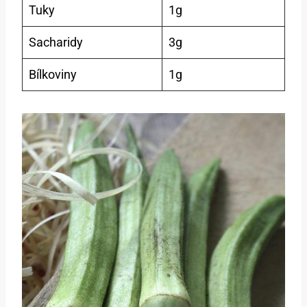
Tuky
1g
Sacharidy
3g
Bílkoviny
1g