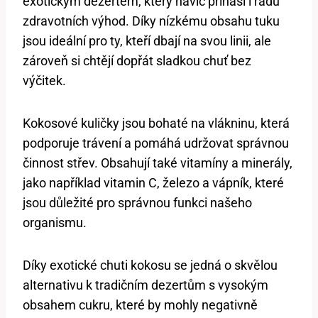
exotickým dezertem, který navíc přináší i řadu
zdravotních výhod. Díky nízkému obsahu tuku
jsou ideální pro ty, kteří dbají na svou linii, ale
zároveň si chtějí dopřát sladkou chuť bez
výčitek.
Kokosové kuličky jsou bohaté na vlákninu, která
podporuje trávení a pomáhá udržovat správnou
činnost střev. Obsahují také vitamíny a minerály,
jako například vitamin C, železo a vápník, které
jsou důležité pro správnou funkci našeho
organismu.
Díky exotické chuti kokosu se jedná o skvělou
alternativu k tradičním dezertům s vysokým
obsahem cukru, které by mohly negativně