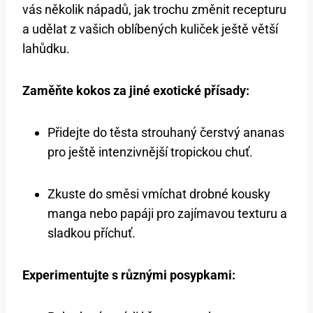
vás několik nápadů, jak trochu změnit recepturu
a udělat z vašich oblíbených kuliček ještě větší
lahůdku.
Zaměňte kokos za jiné exotické přísady:
Přidejte do těsta strouhaný čerstvý ananas
pro ještě intenzivnější tropickou chuť.
Zkuste do směsi vmíchat drobné kousky
manga nebo papáji pro zajímavou texturu a
sladkou příchuť.
Experimentujte s různými posypkami: