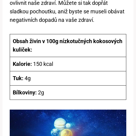
ovlivnit naše zdraví. Můžete si tak dopřát
sladkou pochoutku, aniž byste se museli obávat
negativních dopadů na vaše zdraví.
Obsah živin v 100g nízkotučných kokosových
kuliček:
Kalorie:
150 kcal
Tuk:
4g
Bílkoviny:
2g