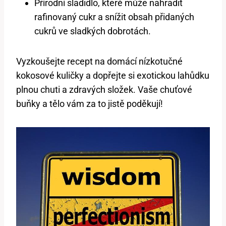
Přírodní sladidlo, které může nahradit
rafinovaný cukr a snížit obsah přidaných
cukrů ve sladkých dobrotách.
Vyzkoušejte recept na domácí nízkotučné
kokosové kuličky a dopřejte si exotickou lahůdku
plnou chuti a zdravých složek. Vaše chuťové
buňky a tělo vám za to jistě poděkují!