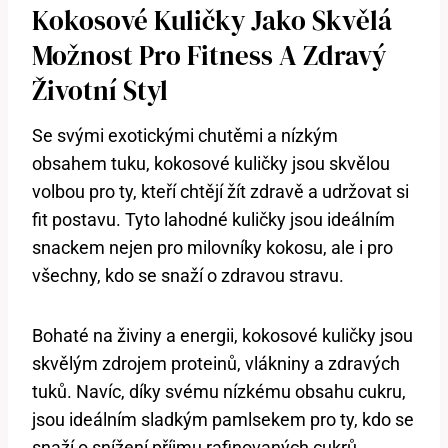
Kokosové Kuličky Jako Skvělá
Možnost Pro Fitness A Zdravý
Životní Styl
Se svými exotickými chutěmi a nízkým
obsahem tuku, kokosové kuličky jsou skvělou
volbou pro ty, kteří chtějí žít zdravě a udržovat si
fit postavu. Tyto lahodné kuličky jsou ideálním
snackem nejen pro milovníky kokosu, ale i pro
všechny, kdo se snaží o zdravou stravu.
Bohaté na živiny a energii, kokosové kuličky jsou
skvělým zdrojem proteinů, vlákniny a zdravých
tuků. Navíc, díky svému nízkému obsahu cukru,
jsou ideálním sladkým pamlsekem pro ty, kdo se
snaží o snížení příjmu rafinovaných cukrů.