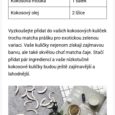
Kokosová mouka
1 šálek
Kokosový olej
2 lžíce
Vyzkoušejte přidat do vašich kokosových kuliček
trochu matcha prášku pro exotickou zelenou
variaci. Vaše kuličky nejenom získají zajímavou
barvu, ale také skvělou chuť matcha čaje. Stačí
přidat pár ingrediencí a vaše nízkotučné
kokosové kuličky budou ještě zajímavější a
lahodnější.