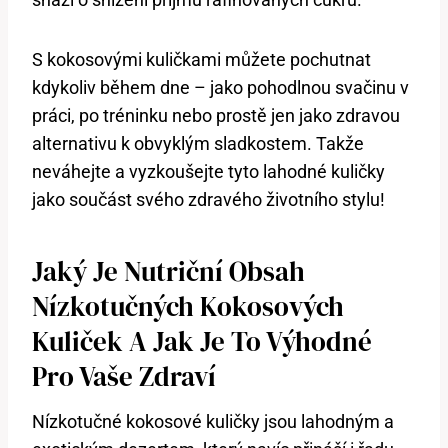
S kokosovými kuličkami můžete pochutnat
kdykoliv během dne – jako pohodlnou svačinu v
práci, po tréninku nebo prostě jen jako zdravou
alternativu k obvyklým sladkostem. Takže
neváhejte a vyzkoušejte tyto lahodné kuličky
jako součást svého zdravého životního stylu!
Jaký Je Nutriční Obsah
Nízkotučných Kokosových
Kuliček A Jak Je To Výhodné
Pro Vaše Zdraví
Nízkotučné kokosové kuličky jsou lahodným a