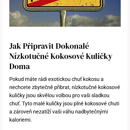
Jak Připravit Dokonalé
Nízkotučné Kokosové Kuličky
Doma
Pokud máte rádi exotickou chuť kokosu a
nechcete zbytečně přibrat, nízkotučné kokosové
kuličky jsou skvělou volbou pro vaši sladkou
chuť. Tyto malé kuličky jsou plné kokosové chuti
a zároveň nezatíží vaši váhu nadbytečnými
kaloriemi.