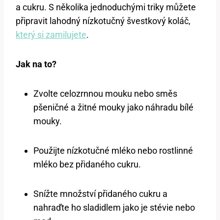
a cukru. S několika jednoduchými triky můžete
připravit lahodný nízkotučný švestkový koláč,
který si zamilujete
.
Jak na to?
Zvolte celozrnnou mouku nebo směs
pšeničné a žitné mouky jako náhradu bílé
mouky.
Použijte nízkotučné mléko nebo rostlinné
mléko bez přidaného cukru.
Snížte množství přidaného cukru a
nahraďte ho sladidlem jako je stévie nebo