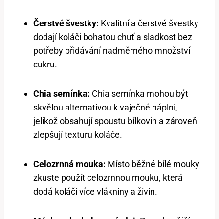
Čerstvé švestky:
Kvalitní a čerstvé švestky
dodají koláči bohatou chuť a sladkost bez
potřeby přidávání nadměrného množství
cukru.
Chia semínka:
Chia semínka mohou být
skvělou alternativou k vaječné náplni,
jelikož obsahují spoustu bílkovin a zároveň
zlepšují texturu koláče.
Celozrnná mouka:
Místo běžné bílé mouky
zkuste použít celozrnnou mouku, která
dodá koláči více vlákniny a živin.