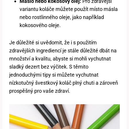
Máslo nebo kokosový olej:
Pro zdravější
variantu koláče můžete použít místo másla
nebo rostlinného oleje, jako například
kokosového oleje.
Je důležité si uvědomit, že i s použitím
zdravějších ingrediencí je stále důležité dbát na
množství a kvalitu, abyste si mohli vychutnat
sladký dezert bez výčitek. S těmito
jednoduchými tipy si můžete vychutnat
nízkotučný švestkový koláč plný chuti a zároveň
prospěšný pro vaše zdraví.