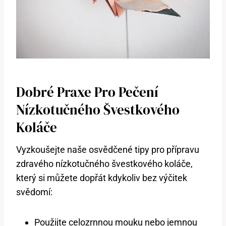
Dobré Praxe Pro Pečení
Nízkotučného Švestkového
Koláče
Vyzkoušejte naše osvědčené tipy pro přípravu
zdravého nízkotučného švestkového koláče,
který si můžete dopřát kdykoliv bez výčitek
svědomí:
Použijte celozrnnou mouku nebo jemnou