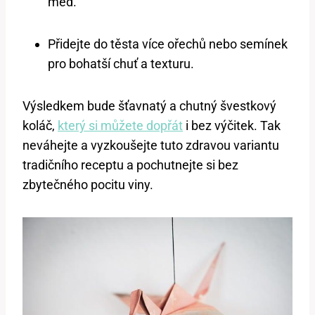
med.
Přidejte do těsta více ořechů nebo semínek
pro bohatší chuť a texturu.
Výsledkem bude šťavnatý a chutný švestkový
koláč,
který si můžete dopřát
i bez výčitek. Tak
neváhejte a vyzkoušejte tuto zdravou variantu
tradičního receptu a pochutnejte si bez
zbytečného pocitu viny.