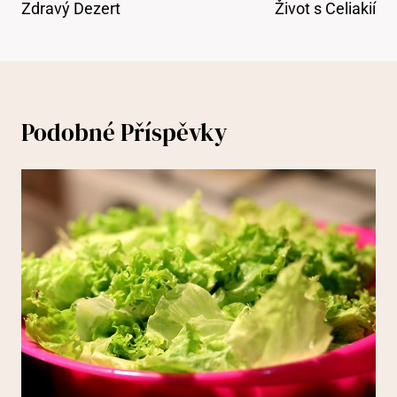
Zdravý Dezert
Život s Celiakií
Podobné Příspěvky