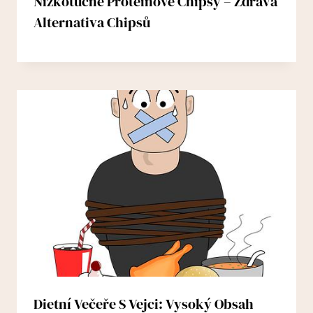
Nízkotučné Proteinové Chipsy – Zdravá
Alternativa Chipsů
Dietní Večeře S Vejci: Vysoký Obsah