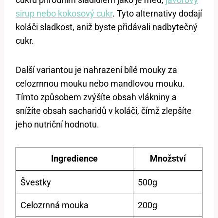
sirup nebo kokosový cukr
. Tyto alternativy dodají
koláči sladkost, aniž byste přidávali nadbytečný
cukr.
Další variantou je nahrazení bílé mouky za
celozrnnou mouku nebo mandlovou mouku.
Tímto způsobem zvýšíte obsah vlákniny a
snížíte obsah sacharidů v koláči, čímž zlepšíte
jeho nutriční hodnotu.
Ingredience
Množství
Švestky
500g
Celozrnná mouka
200g