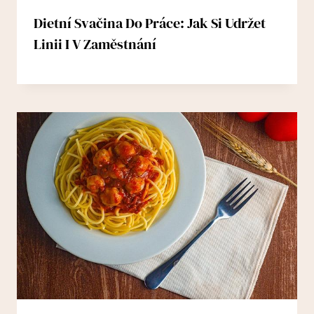
Dietní Svačina Do Práce: Jak Si Udržet
Linii I V Zaměstnání