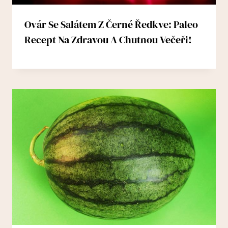
Ovár Se Salátem Z Černé Ředkve: Paleo
Recept Na Zdravou A Chutnou Večeři!