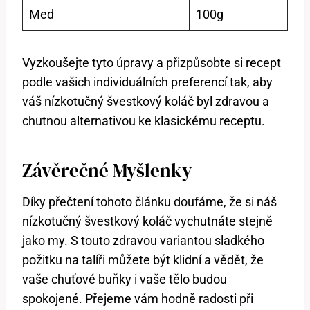
Med
100g
Vyzkoušejte tyto úpravy a přizpůsobte si recept
podle vašich individuálních preferencí tak, aby
váš nízkotučný švestkový koláč byl zdravou a
chutnou alternativou ke klasickému receptu.
Závěrečné Myšlenky
Díky přečtení tohoto článku doufáme, že si náš
nízkotučný švestkový koláč vychutnáte stejně
jako my. S touto zdravou variantou sladkého
požitku na talíři můžete být klidní a vědět, že
vaše chuťové buňky i vaše tělo budou
spokojené. Přejeme vám hodně radosti při