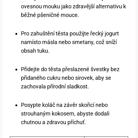
ovesnou mouku jako zdravější alternativu k
běžné pšeničné mouce.
Pro zahuštění těsta použijte řecký jogurt
namísto másla nebo smetany, což sníží
obsah tuku.
Přidejte do těsta přeslazené švestky bez
přidaného cukru nebo sirovek, aby se
zachovala přírodní sladkost.
Posypte koláč na závěr skořicí nebo
strouhaným kokosem, abyste dodali
chutnou a zdravou příchuť.