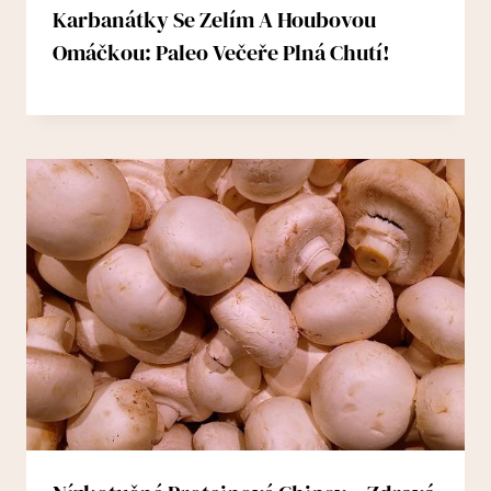
Karbanátky Se Zelím A Houbovou
Omáčkou: Paleo Večeře Plná Chutí!