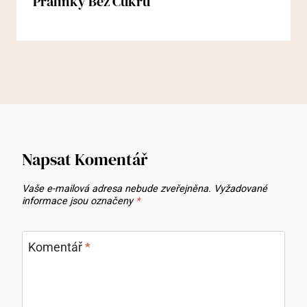
Pralinky Bez Cukru
Napsat Komentář
Vaše e-mailová adresa nebude zveřejněna.
Vyžadované
informace jsou označeny
*
Komentář
*