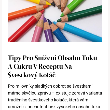
Tipy Pro Snížení Obsahu Tuku
A Cukru V Receptu Na
Švestkový Koláč
Pro milovníky sladkých dobrot se švestkami
máme skvělou zprávu – existuje zdravá varianta
tradičního švestkového koláče, která vám
umožní si pochutnat bez vysokého obsahu tuku