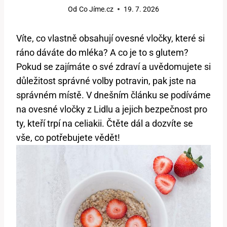
Od
Co Jíme.cz
19. 7. 2026
Víte, co vlastně obsahují ovesné vločky, které si
ráno dáváte do mléka? A co je to s glutem?
Pokud se zajímáte o své zdraví a uvědomujete si
důležitost správné volby potravin, pak jste na
správném místě. V dnešním článku se podíváme
na ovesné vločky z Lidlu a jejich bezpečnost pro
ty, kteří trpí na celiakii. Čtěte dál a dozvíte se
vše, co potřebujete vědět!