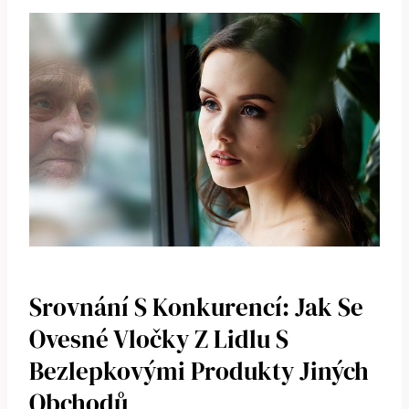
Srovnání S Konkurencí: Jak Se
Ovesné Vločky Z Lidlu S
Bezlepkovými Produkty Jiných
Obchodů