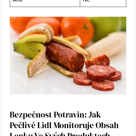
Bezpečnost Potravin: Jak
Pečlivě Lidl Monitoruje Obsah
Lepku Ve Svých Produktech