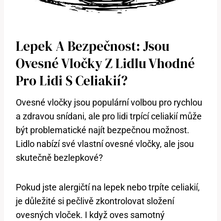
Lepek A Bezpečnost: Jsou
Ovesné Vločky Z Lidlu Vhodné
Pro Lidi S Celiakií?
Ovesné vločky jsou populární volbou pro rychlou
a zdravou snídani, ale pro lidi trpící celiakií může
být problematické najít bezpečnou možnost.
Lidlo nabízí své vlastní ovesné vločky, ale jsou
skutečně bezlepkové?
Pokud jste alergičtí na lepek nebo trpíte celiakií,
je důležité si pečlivě zkontrolovat složení
ovesných vloček. I když oves samotný