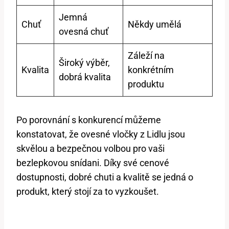
Jemná
Chuť
Někdy umělá
ovesná chuť
Záleží na
Široký výběr,
Kvalita
konkrétním
dobrá kvalita
produktu
Po porovnání s konkurencí můžeme
konstatovat, že ovesné vločky z Lidlu jsou
skvělou a bezpečnou volbou pro vaši
bezlepkovou snídani. Díky své cenové
dostupnosti, dobré chuti a kvalitě se jedná o
produkt, který stojí za to vyzkoušet.