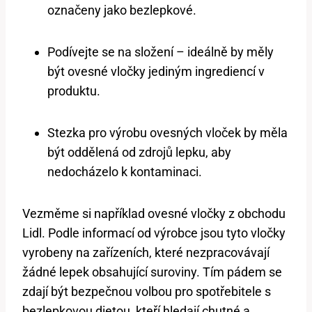
označeny jako bezlepkové.
Podívejte se na složení – ideálně by měly
být ovesné vločky jediným ingrediencí v
produktu.
Stezka pro výrobu ovesných vloček by měla
být oddělená od zdrojů lepku, aby
nedocházelo k kontaminaci.
Vezměme si například ovesné vločky z obchodu
Lidl. Podle informací od výrobce jsou tyto vločky
vyrobeny na zařízeních, které nezpracovávají
žádné lepek obsahující suroviny. Tím pádem se
zdají být bezpečnou volbou pro spotřebitele s
bezlepkovou dietou, kteří hledají chutné a