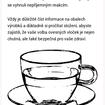
se vyhnuli nepříjemným reakcím.
Vždy je důležité číst informace na obalech
výrobků a důkladně si pročítat složení, abyste
zajistili, že vaše volba ovesných vloček je nejen
chutná, ale také bezpečná pro vaše zdraví.