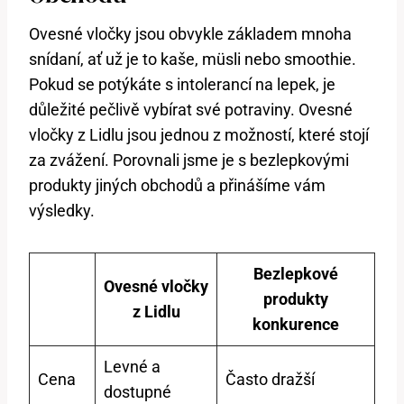
Ovesné vločky jsou obvykle základem mnoha
snídaní, ať už je to kaše, müsli nebo smoothie.
Pokud se potýkáte s intolerancí na lepek, je
důležité pečlivě vybírat své potraviny. Ovesné
vločky z Lidlu jsou jednou z možností, které stojí
za zvážení. Porovnali jsme je s bezlepkovými
produkty jiných obchodů a přinášíme vám
výsledky.
Bezlepkové
Ovesné vločky
produkty
z Lidlu
konkurence
Levné a
Cena
Často dražší
dostupné