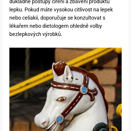
důkladné postupy čiření a zbavení produktu
lepku. Pokud máte vysokou citlivost na lepek
nebo celiakii, doporučuje se konzultovat s
lékařem nebo dietologem ohledně volby
bezlepkových výrobků.