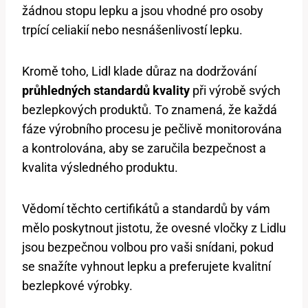
žádnou stopu lepku a jsou vhodné pro osoby
trpící celiakií nebo nesnášenlivostí lepku.
Kromě toho, Lidl klade důraz na dodržování
průhledných standardů kvality
při výrobě svých
bezlepkových produktů. To znamená, že každá
fáze výrobního procesu je pečlivě monitorována
a kontrolována, aby se zaručila bezpečnost a
kvalita výsledného produktu.
Vědomí těchto certifikátů a standardů by vám
mělo poskytnout jistotu, že ovesné vločky z Lidlu
jsou bezpečnou volbou pro vaši snídani, pokud
se snažíte vyhnout lepku a preferujete kvalitní
bezlepkové výrobky.