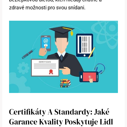
zdravé možnosti pro svou snídani.
Certifikáty A Standardy: Jaké
Garance Kvality Poskytuje Lidl