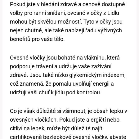
Pokud jste v hledání zdravé a cenově dostupné
volby pro ranní snídani, ovesné vločky z Lidlu
mohou být skvělou možností. Tyto vločky jsou
nejen chutné, ale také nabízejí řadu výživných
benefitů pro vaše tělo.
Ovesné vločky jsou bohaté na vlákninu, která
podporuje trávení a udržuje vaše zažívání
zdravé. Jsou také nízko glykemickým indexem,
což znamená, že pomalu uvolňují energii a
udržují vaši chuť k jídlu pod kontrolou.
Co je však důležité si všimnout, je obsah lepku v
ovesných vločkách. Pokud jste alergičtí nebo
citliví na lepek, může být důležité najít
certifikovaně bezlepkové ovesné vločky, abyste