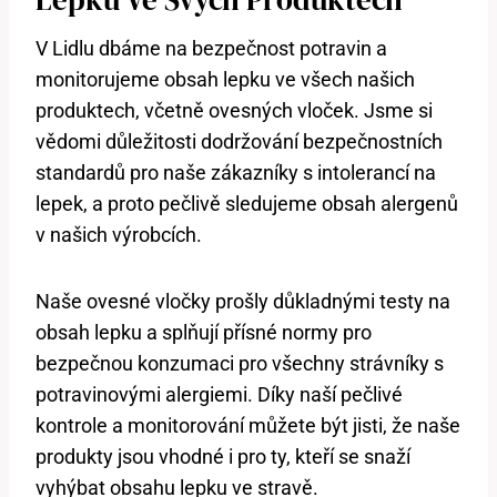
V Lidlu dbáme na bezpečnost potravin a
monitorujeme obsah lepku ve všech našich
produktech, včetně ovesných vloček. Jsme si
vědomi důležitosti dodržování bezpečnostních
standardů pro naše zákazníky s intolerancí na
lepek, a proto pečlivě sledujeme obsah alergenů
v našich výrobcích.
Naše ovesné vločky prošly důkladnými testy na
obsah lepku a splňují přísné normy pro
bezpečnou konzumaci pro všechny strávníky s
potravinovými alergiemi. Díky naší pečlivé
kontrole a monitorování můžete být jisti, že naše
produkty jsou vhodné i pro ty, kteří se snaží
vyhýbat obsahu lepku ve stravě.