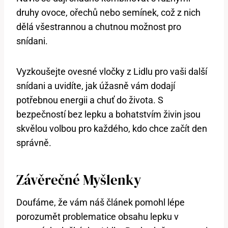
druhy ovoce, ořechů nebo semínek, což z nich
dělá všestrannou a chutnou možnost pro
snídani.
Vyzkoušejte ovesné vločky z Lidlu pro vaši další
snídani a uvidíte, jak úžasně vám dodají
potřebnou energii a chuť do života. S
bezpečností bez lepku a bohatstvím živin jsou
skvělou volbou pro každého, kdo chce začít den
správně.
Závěrečné Myšlenky
Doufáme, že vám náš článek pomohl lépe
porozumět problematice obsahu lepku v