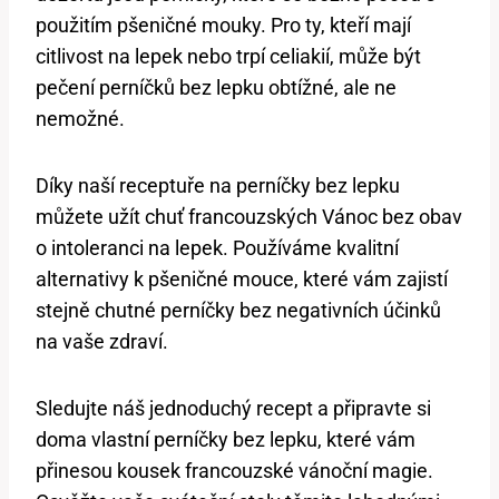
použitím pšeničné mouky. Pro ty, kteří mají
citlivost na lepek nebo trpí celiakií, může být
pečení perníčků bez lepku obtížné, ale ne
nemožné.
Díky naší receptuře na perníčky bez lepku
můžete užít chuť francouzských Vánoc bez obav
o intoleranci na lepek. Používáme kvalitní
alternativy k pšeničné mouce, které vám zajistí
stejně chutné perníčky bez negativních účinků
na vaše zdraví.
Sledujte náš jednoduchý recept a připravte si
doma vlastní perníčky bez lepku, které vám
přinesou kousek francouzské vánoční magie.