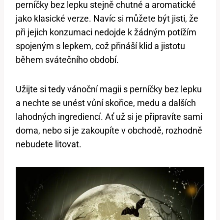
perníčky bez lepku stejně chutné a aromatické
jako klasické verze. Navíc si můžete být jisti, že
při jejich konzumaci nedojde k žádným potížím
spojeným s lepkem, což přináší klid a jistotu
během svátečního období.
Užijte si tedy vánoční magii s perníčky bez lepku
a nechte se unést vůní skořice, medu a dalších
lahodných ingrediencí. Ať už si je připravíte sami
doma, nebo si je zakoupíte v obchodě, rozhodně
nebudete litovat.