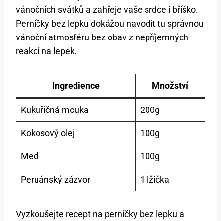
vánočních svátků a zahřeje vaše srdce i bříško.
Perníčky bez lepku dokážou navodit tu správnou
vánoční atmosféru bez obav z nepříjemných
reakcí na lepek.
Ingredience
Množství
Kukuřičná mouka
200g
Kokosový olej
100g
Med
100g
Peruánský zázvor
1 lžička
Vyzkoušejte recept na perníčky bez lepku a