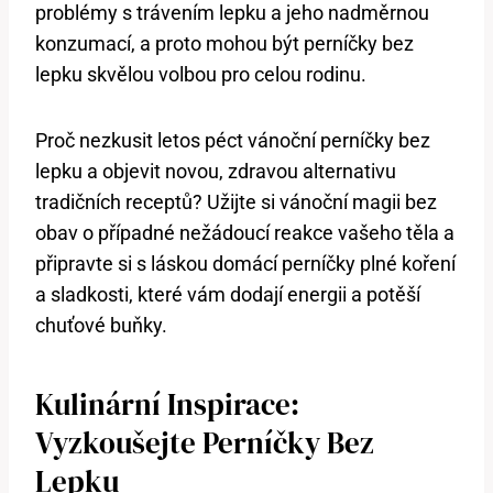
problémy s trávením lepku a jeho nadměrnou
konzumací, a proto mohou být perníčky bez
lepku skvělou volbou pro celou rodinu.
Proč nezkusit letos péct vánoční perníčky bez
lepku a objevit novou, zdravou alternativu
tradičních receptů? Užijte si vánoční magii bez
obav o případné nežádoucí reakce vašeho těla a
připravte si s láskou domácí perníčky plné koření
a sladkosti, které vám dodají energii a potěší
chuťové buňky.
Kulinární Inspirace:
Vyzkoušejte Perníčky Bez
Lepku