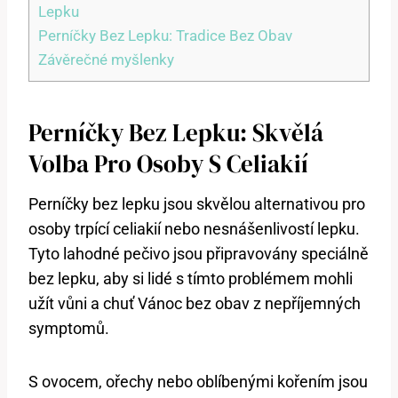
Lepku
Perníčky Bez Lepku: Tradice Bez Obav
Závěrečné myšlenky
Perníčky Bez Lepku: Skvělá
Volba Pro Osoby S Celiakií
Perníčky bez lepku jsou skvělou alternativou pro
osoby trpící celiakií nebo nesnášenlivostí lepku.
Tyto lahodné pečivo jsou připravovány speciálně
bez lepku, aby si lidé s tímto problémem mohli
užít vůni a chuť Vánoc bez obav z nepříjemných
symptomů.
S ovocem, ořechy nebo oblíbenými kořením jsou