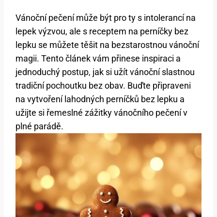
Vánoční pečení může být pro ty s intolerancí na
lepek výzvou, ale s receptem na perníčky bez
lepku se můžete těšit na bezstarostnou vánoční
magii. Tento článek vám přinese inspiraci a
jednoduchý postup, jak si užít vánoční slastnou
tradiční pochoutku bez obav. Buďte připraveni
na vytvoření lahodných perníčků bez lepku a
užijte si řemeslné zážitky vánočního pečení v
plné parádě.