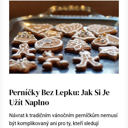
Perníčky Bez Lepku: Jak Si Je
Užít Naplno
Návrat k tradičním vánočním perníčkům nemusí
být komplikovaný ani pro ty, kteří sledují