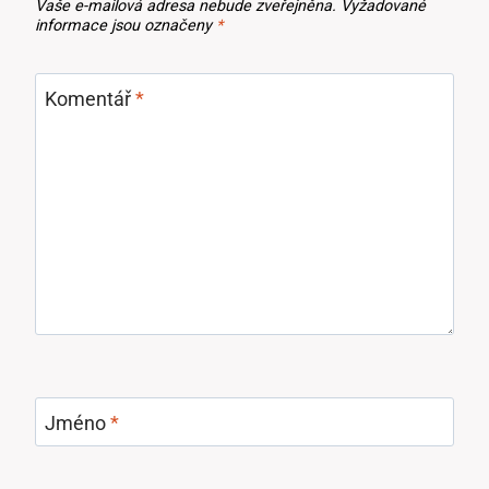
Vaše e-mailová adresa nebude zveřejněna.
Vyžadované
informace jsou označeny
*
Komentář
*
Jméno
*