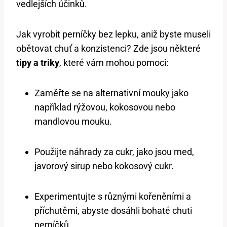
vedlejších účinků.
Jak vyrobit perníčky bez lepku, aniž byste museli
obětovat chuť a konzistenci? Zde jsou některé
tipy a triky
, které vám mohou pomoci:
Zaměřte se na alternativní mouky jako
například rýžovou, kokosovou nebo
mandlovou mouku.
Použijte náhrady za cukr, jako jsou med,
javorový sirup nebo kokosový cukr.
Experimentujte s různými kořeněními a
příchutěmi, abyste dosáhli bohaté chuti
perníčků.