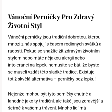
Vánoční Perníčky Pro Zdravý
Životní Styl
Vánoční perníčky jsou tradiční dobrotou, kterou
mnozí z nás spojují s časem rodinných svátků a
radosti. Pokud se snažíte žít zdravým životním
stylem nebo máte nějakou alergii nebo
intoleranci na lepek, nemusíte se bát, že byste
se museli vzdát této sladké tradice. Existuje
totiž skvělá alternativa – perníčky bez lepku!
Nejenže mohou být tyto perníčky chutné a
lahodné jako ty tradiční, ale také jsou zdravější a
šetrné k vašemu trávení. Mnoho lidí má