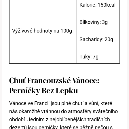
Kalorie: 150kcal
Bílkoviny: 3g
Výživové hodnoty na 100g
Sacharidy: 20g
Tuky: 7g
Chuť Francouzské Vánoce:
Perníčky Bez Lepku
Vánoce ve Francii jsou plné chutí a vůní, které
nás okamžitě vtáhnou do atmosféry svátečního
období. Jedním z nejoblíbenějších tradičních
dezertů jsou perníčky, které se běžně pečou s