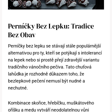
Perníčky Bez Lepku: Tradice
Bez Obav
Perníčky bez lepku se stávají stále populárnější
alternativou pro ty, kteří se potýkají s intolerancí
na lepek nebo si prostě přejí zdravější variantu
tradičního vánočního pečiva. Tato chuťová
lahůdka je rozhodně důkazem toho, že
bezlepkové pečení nemusí být nudné a
nechutné.
Kombinace skořice, hřebíčku, muškátového
oříšku a medu vytváří neodolatelnou vůni