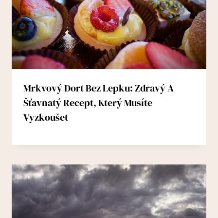
Mrkvový Dort Bez Lepku: Zdravý A
Šťavnatý Recept, Který Musíte
Vyzkoušet