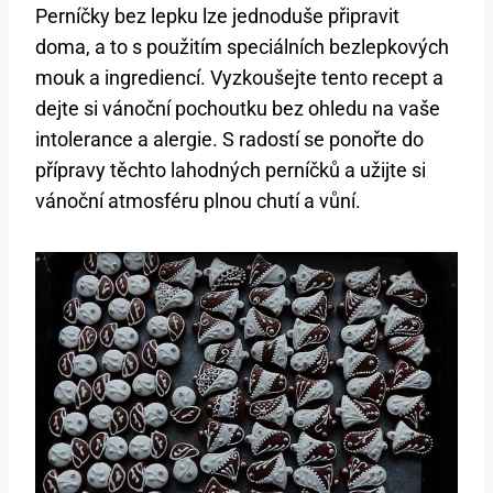
Perníčky bez lepku lze jednoduše připravit
doma, a to s použitím speciálních bezlepkových
mouk a ingrediencí. Vyzkoušejte tento recept a
dejte si vánoční pochoutku bez ohledu na vaše
intolerance a alergie. S radostí se ponořte do
přípravy těchto lahodných perníčků a užijte si
vánoční atmosféru plnou chutí a vůní.