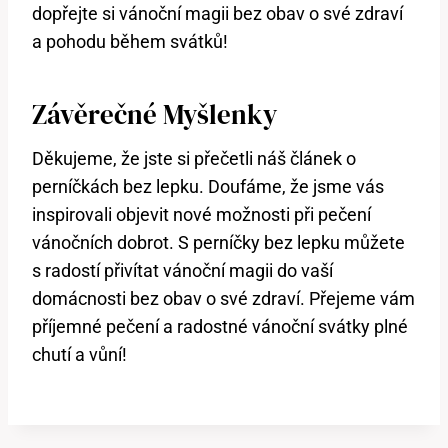
dopřejte si vánoční magii bez obav o své zdraví
a pohodu během svátků!
Závěrečné Myšlenky
Děkujeme, že jste si přečetli náš článek o
perníčkách bez lepku. Doufáme, že jsme vás
inspirovali objevit nové možnosti při pečení
vánočních dobrot. S perníčky bez lepku můžete
s radostí přivítat vánoční magii do vaší
domácnosti bez obav o své zdraví. Přejeme vám
příjemné pečení a radostné vánoční svátky plné
chutí a vůní!