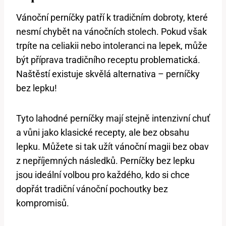
Vánoční perníčky patří k tradičním dobroty, které
nesmí chybět na vánočních stolech. Pokud však
trpíte na celiakii nebo intoleranci na lepek, může
být příprava tradičního receptu problematická.
Naštěstí existuje skvělá alternativa – perníčky
bez lepku!
Tyto lahodné perníčky mají stejně intenzivní chuť
a vůni jako klasické recepty, ale bez obsahu
lepku. Můžete si tak užít vánoční magii bez obav
z nepříjemných následků. Perníčky bez lepku
jsou ideální volbou pro každého, kdo si chce
dopřát tradiční vánoční pochoutky bez
kompromisů.