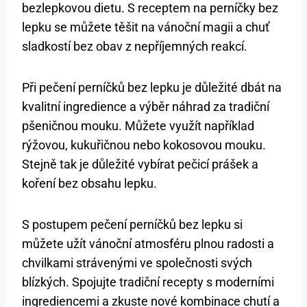
bezlepkovou dietu. S receptem na perníčky bez
lepku se můžete těšit na vánoční magii a chuť
sladkostí bez obav z nepříjemných reakcí.
Při pečení perníčků bez lepku je důležité dbát na
kvalitní ingredience a výběr náhrad za tradiční
pšeničnou mouku. Můžete využít například
rýžovou, kukuřičnou nebo kokosovou mouku.
Stejně tak je důležité vybírat pečicí prášek a
koření bez obsahu lepku.
S postupem pečení perníčků bez lepku si
můžete užít vánoční atmosféru plnou radosti a
chvilkami strávenými ve společnosti svých
blízkých. Spojujte tradiční recepty s moderními
ingrediencemi a zkuste nové kombinace chutí a