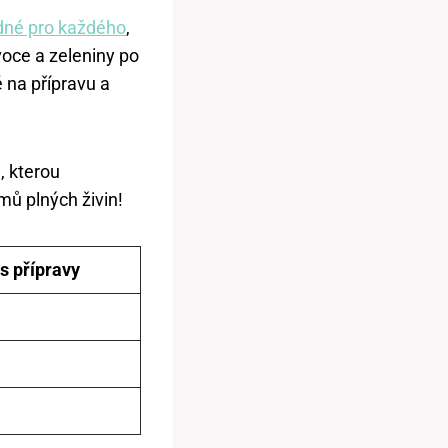
odné pro každého
,
oce a zeleniny po
 na přípravu a
, kterou
mů plných živin!
s přípravy