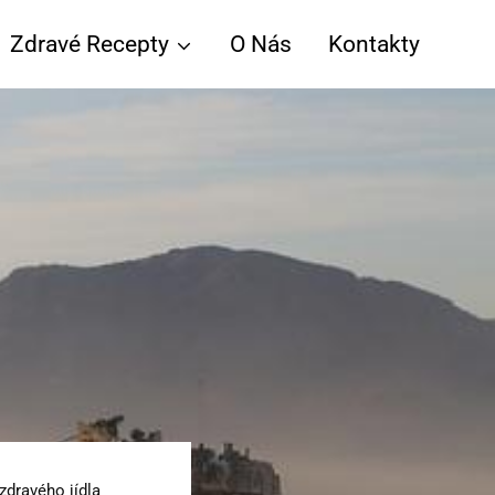
Zdravé Recepty
O Nás
Kontakty
zdravého jídla