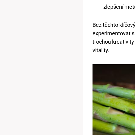
zlepšení met
Bez těchto klíčov
experimentovat s 
trochou kreativity
vitality.