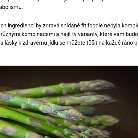
abolismu.
ých ingrediencí by zdravá snídaně fit foodie nebyla kompl
různými kombinacemi a najít ty varianty, které vám budo
 a lásky k zdravému jídlu se můžete těšit na každé ráno p