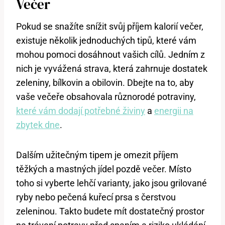
Večer
Pokud se snažíte snížit svůj příjem kalorií večer,
existuje několik jednoduchých tipů, které vám
mohou pomoci dosáhnout vašich cílů. Jedním z
nich je vyvážená strava, která zahrnuje dostatek
zeleniny, bílkovin a obilovin. Dbejte na to, aby
vaše večeře obsahovala různorodé potraviny,
které vám dodají potřebné živiny
a
energii na
zbytek dne
.
Dalším užitečným tipem je omezit příjem
těžkých a mastných jídel pozdě večer. Místo
toho si vyberte lehčí varianty, jako jsou grilované
ryby nebo pečená kuřecí prsa s čerstvou
zeleninou. Takto budete mít dostatečný prostor