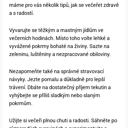
máme pro vás několik tipů, jak se večeřet zdravě
a s radostí.
Vyvarujte se těžkým a mastným jídlům ve
večerních hodinách. Místo toho volte lehké a
vyvážené pokrmy bohaté na živiny. Sazte na
zeleninu, luštěniny a nezpracované obiloviny.
Nezapomeňte také na správné stravovací
návyky. Jezte pomalu a důkladně pro lepší
trávení. Dbáte na dostatečný příjem tekutin a
vyhýbejte se příliš sladkým nebo slaným
pokrmům.
Užijte si večeři plnou chuti a radosti. Sáhněte po