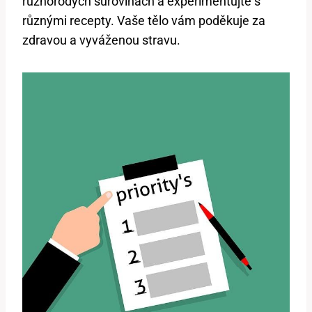
různorodých surovinách a experimentujte s
různými recepty. Vaše tělo vám poděkuje za
zdravou a vyváženou stravu.