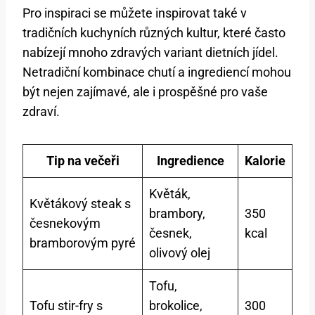
Pro inspiraci se můžete inspirovat také v
tradičních kuchyních různých kultur, které často
nabízejí mnoho zdravých variant dietních jídel.
Netradiční kombinace chutí a ingrediencí mohou
být nejen zajímavé, ale i prospěšné pro vaše
zdraví.
Tip na večeři
Ingredience
Kalorie
Květák,
Květákový steak s
brambory,
350
česnekovým
česnek,
kcal
bramborovým pyré
olivový olej
Tofu,
Tofu stir-fry s
brokolice,
300