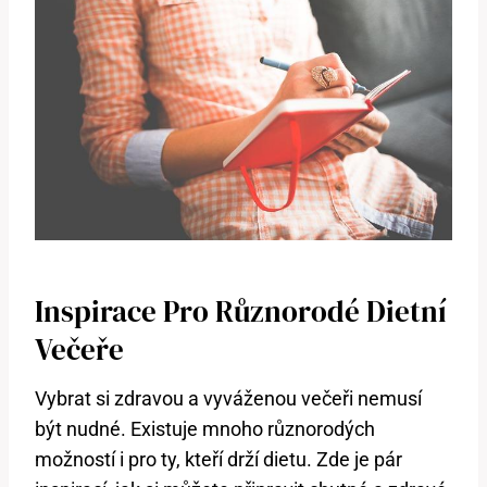
Inspirace Pro Různorodé Dietní
Večeře
Vybrat si zdravou a vyváženou večeři nemusí
být nudné. Existuje mnoho různorodých
možností i pro ty, kteří drží dietu. Zde je pár