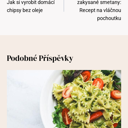
Příspěvek
Jak si vyrobit domácí
zakysané smetany:
chipsy bez oleje
Recept na vláčnou
pochoutku
Podobné Příspěvky