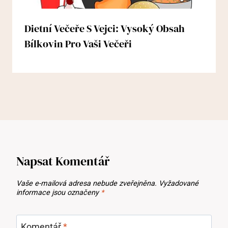
Dietní Večeře S Vejci: Vysoký Obsah
Bílkovin Pro Vaši Večeři
Napsat Komentář
Vaše e-mailová adresa nebude zveřejněna.
Vyžadované
informace jsou označeny
*
Komentář
*