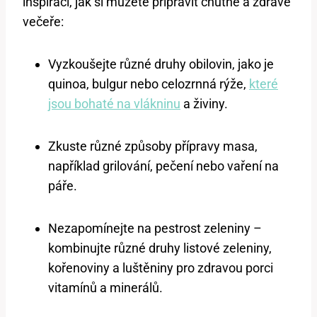
inspirací, jak si můžete připravit chutné a zdravé
večeře:
Vyzkoušejte různé druhy obilovin, jako je
quinoa, bulgur nebo celozrnná rýže,
které
jsou bohaté na vlákninu
a živiny.
Zkuste různé způsoby přípravy masa,
například grilování, pečení nebo vaření na
páře.
Nezapomínejte na pestrost zeleniny –
kombinujte různé druhy listové zeleniny,
kořenoviny a luštěniny pro zdravou porci
vitamínů a minerálů.