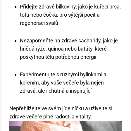
Přidejte zdravé bílkoviny, jako je kuřecí prsa,
tofu nebo čočka, pro sýtější pocit a
regeneraci svalů
Nezapomeňte na zdravé sacharidy, jako je
hnědá rýže, quinoa nebo batáty, které
poskytnou tělu potřebnou energii
Experimentujte s různými bylinkami a
kořením, aby vaše večeře byla nejen
zdravá, ale i chutná a inspirující
Nepřehlížejte ve svém jídelníčku a užívejte si
zdravé večeře plné radosti a vitality.