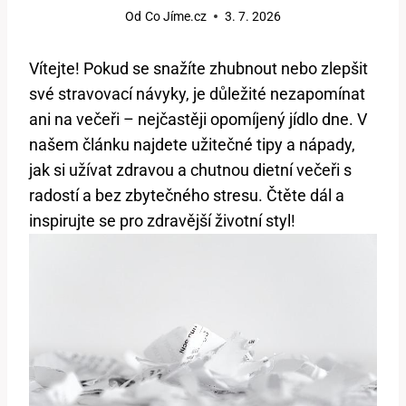
Od
Co Jíme.cz
3. 7. 2026
Vítejte! Pokud se snažíte zhubnout nebo zlepšit
své stravovací návyky, je důležité nezapomínat
ani na večeři – nejčastěji opomíjený jídlo dne. V
našem článku najdete užitečné tipy a nápady,
jak si užívat zdravou a chutnou dietní večeři s
radostí a bez zbytečného stresu. Čtěte dál a
inspirujte se pro zdravější životní styl!