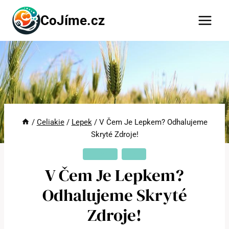
Přeskočit
CoJíme.cz
na
obsah
/
Celiakie
/
Lepek
/
V Čem Je Lepkem? Odhalujeme
Skryté Zdroje!
CELIAKIE
LEPEK
V Čem Je Lepkem?
Odhalujeme Skryté
Zdroje!