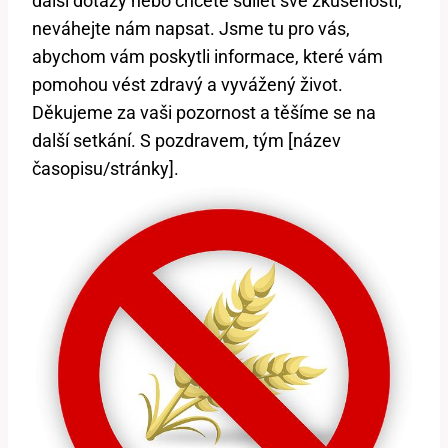
další dotazy nebo chcete sdílet své zkušenosti,
neváhejte nám napsat. Jsme tu pro vás,
abychom vám poskytli informace, které vám
pomohou vést zdravý a vyvážený život.
Děkujeme za vaši pozornost a těšíme se na
další setkání. S pozdravem, tým [název
časopisu/stránky].