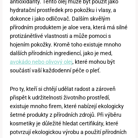
antioxidanty. Tento olej může být použit jako
hydratační prostředek pro pokožku i vlasy, a
dokonce i jako odličovač. Dalším skvělým
přírodním produktem je aloe vera, která má silné
protizánětlivé vlastnosti a může pomoci s
hojením pokožky. Kromě toho existuje mnoho
dalších přírodních ingrediencí, jako je med,
avokádo nebo olivový olej
, které mohou být
součástí vaší každodenní péče o pleť.
Pro ty, kteří si chtějí udělat radost a zároveň
přispět k udržitelnosti životního prostředí,
existuje mnoho firem, které nabízejí ekologicky
šetrné produkty z přírodních zdrojů. Při výběru
kosmetiky je důležité hledat certifikáty, které
potvrzují ekologickou výrobu a použití přírodních