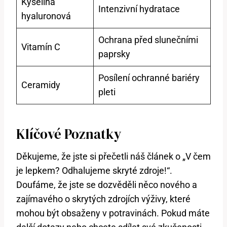
Kyselina
Intenzivní hydratace
hyaluronová
Ochrana před slunečními
Vitamín C
paprsky
Posílení ochranné bariéry
Ceramidy
pleti
Klíčové Poznatky
Děkujeme, že jste si přečetli náš článek o „V čem
je lepkem? Odhalujeme skryté zdroje!“.
Doufáme, že jste se dozvěděli něco nového a
zajímavého o skrytých zdrojích výživy, které
mohou být obsaženy v potravinách. Pokud máte