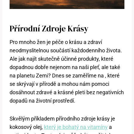
Přírodní Zdroje Krásy
Pro mnoho žen je péče o krásu a zdraví
neodmyslitelnou součástí každodenního života.
Ale jak najít skutečně účinné produkty, které
dopadnou dobře nejenom na naši pleť, ale také
na planetu Zemi? Dnes se zaměříme na , které
se skrývají v přírodě a mohou nám pomoci
dosáhnout zdravé a krásné pleti bez negativních
dopadů na životní prostředí.
Skvělým příkladem přírodního zdroje krásy je
kokosový olej,
který je bohatý na vitamíny
a