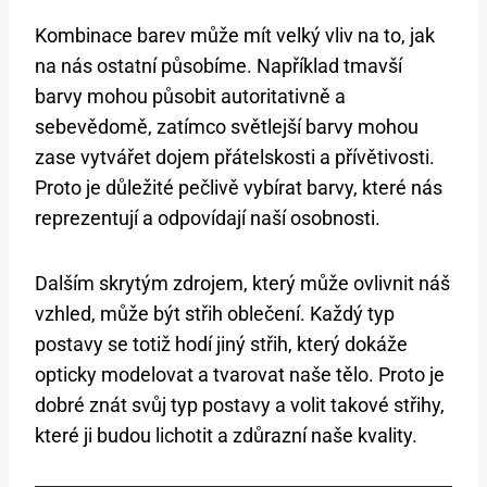
Kombinace barev může mít velký vliv na to, jak
na nás ostatní působíme. Například tmavší
barvy mohou působit autoritativně a
sebevědomě, zatímco světlejší barvy mohou
zase vytvářet dojem přátelskosti a přívětivosti.
Proto je důležité pečlivě vybírat barvy, které nás
reprezentují a odpovídají naší osobnosti.
Dalším skrytým zdrojem, který může ovlivnit náš
vzhled, může být střih oblečení. Každý typ
postavy se totiž hodí jiný střih, který dokáže
opticky modelovat a tvarovat naše tělo. Proto je
dobré znát svůj typ postavy a volit takové střihy,
které ji budou lichotit a zdůrazní naše kvality.