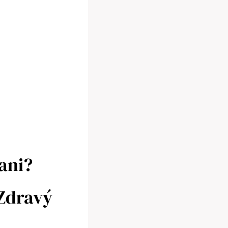
ani?
 Zdravý