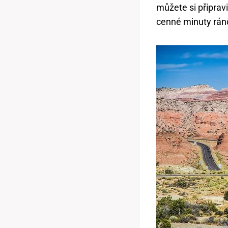
můžete si připrav
cenné minuty rán