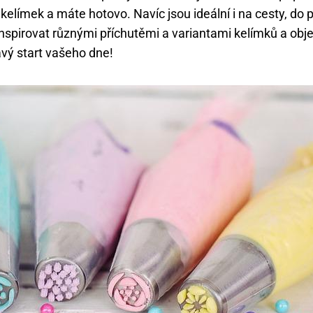
 kelímek a máte hotovo. Navíc jsou ideální i na cesty, do
inspirovat různými příchutěmi a variantami kelímků a obj
vý start vašeho dne!