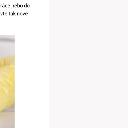
 práce nebo do
evte tak nové