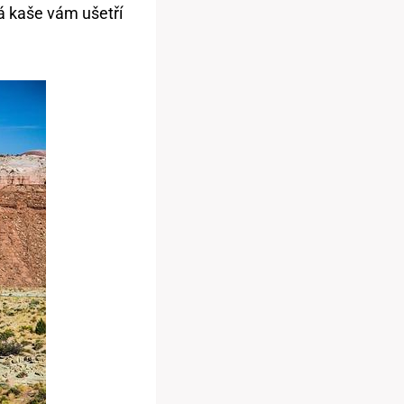
á kaše vám ušetří