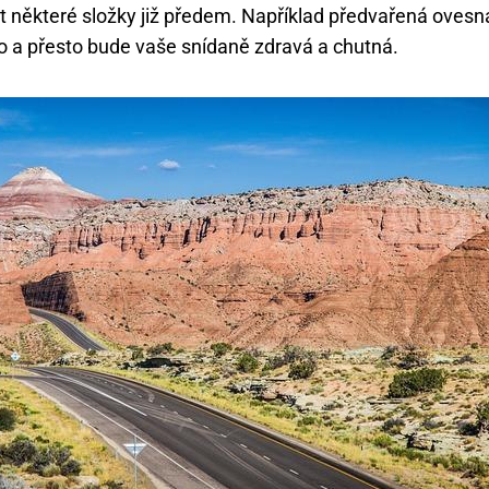
it některé složky již předem. Například předvařená ovesn
o a přesto bude vaše snídaně zdravá a chutná.