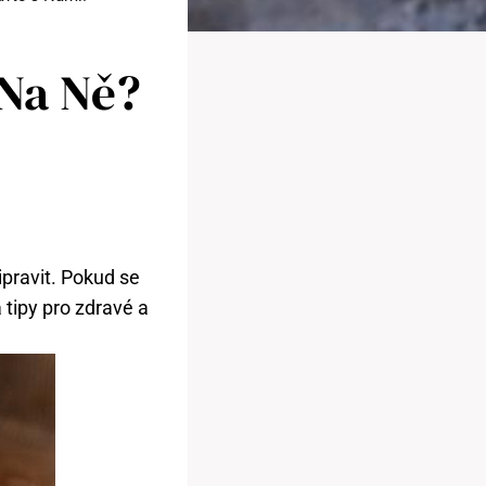
 Na Ně?
ipravit. Pokud se
 tipy pro zdravé a