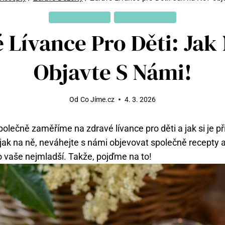
ZDRAVÉ DEZERTY
ZDRAVÉ RECEPTY
 Lívance Pro Děti: Jak
Objavte S Námi!
Od
Co Jíme.cz
4. 3. 2026
polečně zaměříme na zdravé lívance pro děti a jak si je př
jak na ně, neváhejte s námi objevovat společně recepty a
o vaše nejmladší. Takže, pojďme na to!