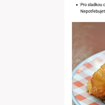
Pro sladkou 
Nepotřebujete