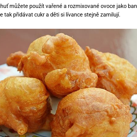
chuť můžete použít vařené a rozmixované ovoce jako ban
 tak přidávat cukr a děti si lívance stejně zamilují.