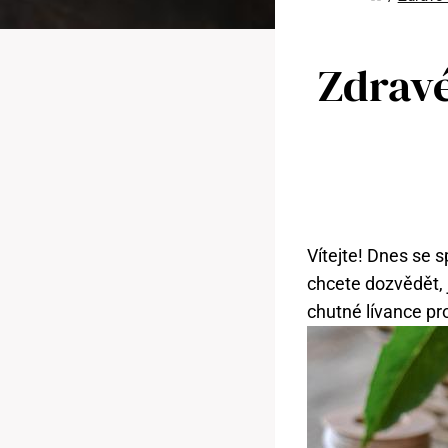
Zdravé
Vítejte! Dnes se s
chcete dozvědět, 
chutné lívance pr