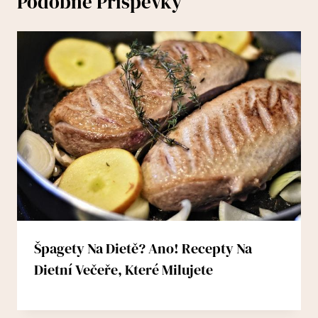
Podobné Příspěvky
Špagety Na Dietě? Ano! Recepty Na
Dietní Večeře, Které Milujete