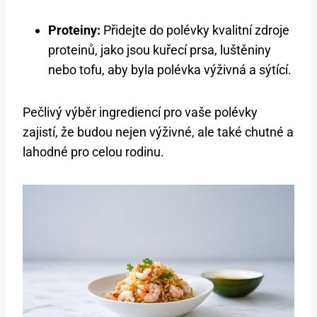
Proteiny:
Přidejte do polévky ⁣kvalitní zdroje⁣
proteinů,​ jako jsou kuřecí ​prsa,​ luštěniny
nebo tofu, aby byla polévka​ výživná a ⁣sýtící.
Pečlivý výběr‌ ingrediencí pro vaše polévky
zajistí, že budou nejen výživné, ale také chutné a
lahodné pro celou rodinu.