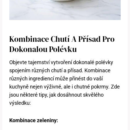
Kombinace​ Chutí A⁤ Přísad Pro
Dokonalou Polévku
Objevte‌ tajemství vytvoření​ dokonalé polévky
spojením různých chutí a přísad. ⁢Kombinace
‌různých‍ ingrediencí může přinést do vaší
kuchyně nejen výživné,⁢ ale i chutné‍ pokrmy. Zde
jsou‍ některé tipy, jak dosáhnout skvělého‌
výsledku:
Kombinace zeleniny: