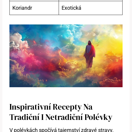
Koriandr
Exotická
Inspirativní Recepty Na
Tradiční ⁢i Netradiční Polévky
V polévkách⁤ spočívá tajemství zdravé stravy. ​