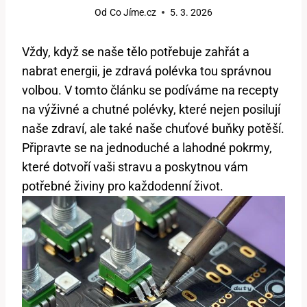
Od
Co Jíme.cz
5. 3. 2026
Vždy, ​když se naše tělo potřebuje zahřát a
nabrat energii, je⁢ zdravá‌ polévka tou správnou
volbou. V tomto⁤ článku se⁤ podíváme na recepty
na výživné a chutné polévky, které nejen⁢ posilují
naše zdraví, ale také naše chuťové ⁢buňky‌ potěší.
Připravte se na jednoduché a lahodné pokrmy,
které dotvoří vaši stravu a poskytnou vám⁣
potřebné živiny⁣ pro každodenní život.