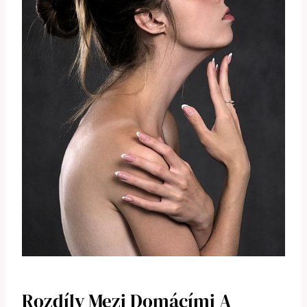
Rozdíly ‍mezi Domácími A