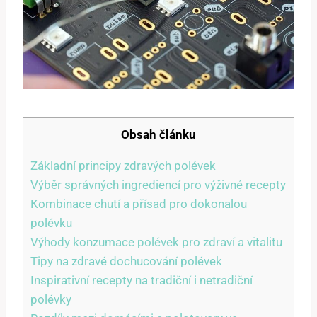
Obsah článku
Základní‍ principy zdravých polévek
Výběr správných ⁤ingrediencí pro výživné recepty
Kombinace​ chutí a⁤ přísad pro dokonalou
polévku
Výhody konzumace polévek pro zdraví a vitalitu
Tipy​ na zdravé dochucování‌ polévek
Inspirativní recepty na tradiční ⁢i netradiční
polévky