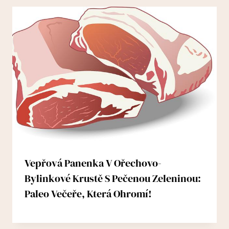
Vepřová Panenka V Ořechovo-
Bylinkové Krustě S Pečenou Zeleninou:
Paleo Večeře, Která Ohromí!