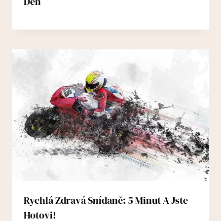
Den
Rychlá Zdravá Snídaně: 5 Minut A Jste
Hotovi!