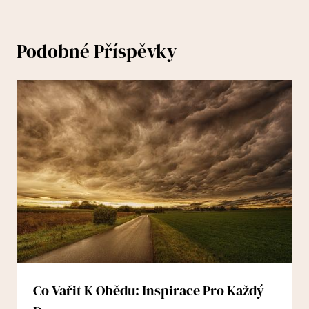
Podobné Příspěvky
Co Vařit K Obědu: Inspirace Pro Každý