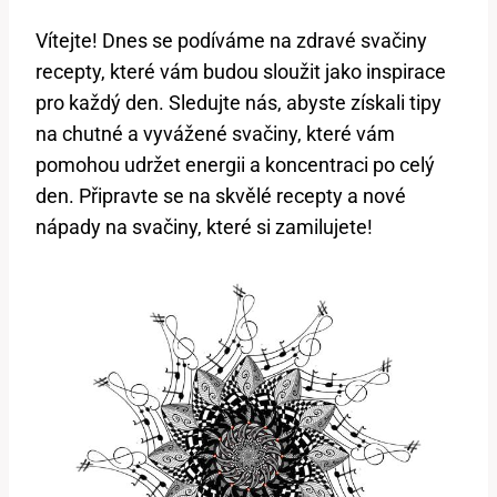
Vítejte! Dnes se podíváme na ⁤zdravé svačiny
recepty, ⁤které vám budou sloužit jako inspirace
pro každý den. Sledujte nás, abyste ​získali⁤ tipy ​
na chutné a vyvážené svačiny, které vám
pomohou udržet energii a​ koncentraci ‌po celý
den. Připravte se na skvělé recepty ​a nové
nápady na svačiny, které si zamilujete!