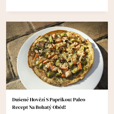
Dušené Hovězí S Paprikou: Paleo
Recept Na Bohatý Oběd!