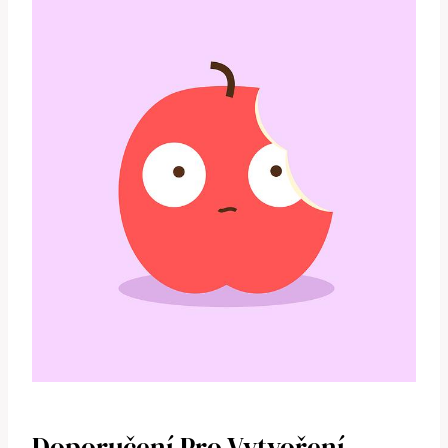
Doporučení Pro Vytvoření