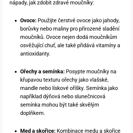
nápady, jak zdobit zdravé moučníky:
Ovoce:
Použijte čerstvé ovoce jako jahody,
borůvky nebo maliny pro přirozené sladění
moučníků. Ovoce nejen dodá moučníkům
osvěžující chuť, ale také přidává vitamíny a
antioxidanty.
Ořechy a semínka:
Posypte moučníky na
křupavou texturu ořechy jako vlašské,
mandle nebo lískové oříšky. Semínka jako
například dýňová nebo slunečnicová
semínka mohou být také skvělým
doplňkem.
Med a skořice:
Kombinace medu a skořice