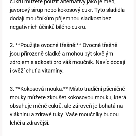
cukru můžete použít alternativy jako je med,
javorový sirup nebo kokosový cukr. Tyto sladidla
dodají moučníkům příjemnou sladkost bez
negativních účinků bílého cukru.
2. **Použijte ovocné třešně:** Ovocné třešně
jsou přirozeně sladké a mohou být skvělým
zdrojem sladkosti pro váš moučník. Navíc dodají
i svěží chuť a vitamíny.
3. **Kokosová mouka:** Místo tradiční pšeničné
mouky můžete zkoušet kokosovou mouku, která
obsahuje méně cukrů, ale zároveň je bohatá na
vlákninu a zdravé tuky. Vaše moučníky budou
lehčí a zdravější.