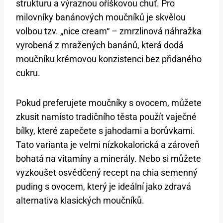
strukturu a výraznou oříškovou chuť. Pro
milovníky banánových moučníků je skvělou
volbou tzv. „nice cream“ – zmrzlinová náhražka
vyrobená z mražených banánů, která dodá
moučníku krémovou konzistenci bez přidaného
cukru.
Pokud preferujete moučníky s ovocem, můžete
zkusit namísto tradičního těsta použít vaječné
bílky, které zapečete s jahodami a borůvkami.
Tato varianta je velmi nízkokalorická a zároveň
bohatá na vitamíny a minerály. Nebo si můžete
vyzkoušet osvědčený recept na chia semenný
puding s ovocem, který je ideální jako zdravá
alternativa klasických moučníků.