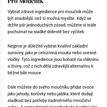
Pro Moučník
Vybrat zdravé ingredience pro moučník může
být snadnější, než si možná myslíte. Když se
držíte pár jednoduchých zásad, můžete si stále
pochutnat na sladké dobrotě bez výčitek.
Nejprve je důležité vybírat kvalitní základní
suroviny, jako je celozrnná mouka nebo ovesné
vločky. Tyto ingredience jsou bohaté na vlákninu
a živiny, což z nich dělá zdravější alternativu k
běžné bílé mouce.
Dále můžete do svého moučníku přidat ovoce
jako jahody, borůvky nebo jablka, které dodají
sladkost bez potřeby nadměrného množství