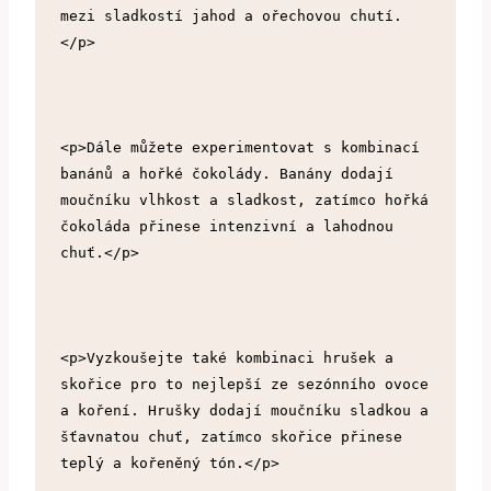
mezi sladkostí jahod a ořechovou chutí.
</p>
<p>Dále můžete experimentovat s kombinací 
banánů a hořké čokolády. Banány dodají 
moučníku vlhkost a sladkost, zatímco hořká 
čokoláda přinese intenzivní a lahodnou 
chuť.</p>
<p>Vyzkoušejte také kombinaci hrušek a 
skořice pro to nejlepší ze sezónního ovoce 
a koření. Hrušky dodají moučníku sladkou a 
šťavnatou chuť, zatímco skořice přinese 
teplý a kořeněný tón.</p>