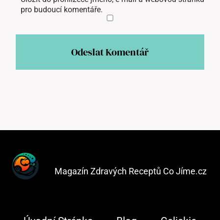
pro budoucí komentáře.
Magazín Zdravých Receptů Co Jíme.cz