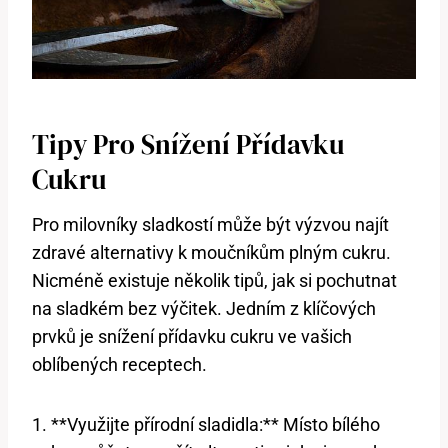
Tipy Pro Snížení Přídavku
Cukru
Pro milovníky sladkostí může být výzvou najít
zdravé alternativy k moučníkům plným cukru.
Nicméně existuje několik tipů, jak si pochutnat
na sladkém bez výčitek. Jedním z klíčových
prvků je snížení přídavku cukru ve vašich
oblíbených receptech.
1. **Využijte přírodní sladidla:** Místo bílého