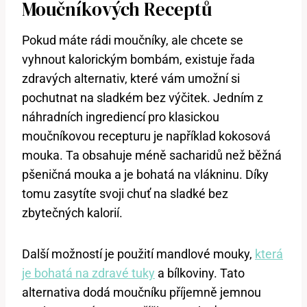
Moučníkových Receptů
Pokud máte rádi moučníky, ale chcete se
vyhnout kalorickým bombám, existuje řada
zdravých alternativ, které vám umožní si
pochutnat na sladkém bez výčitek. Jedním z
náhradních ingrediencí pro klasickou
moučníkovou recepturu je například kokosová
mouka. Ta obsahuje méně sacharidů než běžná
pšeničná mouka a je bohatá na vlákninu. Díky
tomu zasytíte svoji chuť na sladké bez
zbytečných kalorií.
Další možností je použití mandlové mouky,
která
je bohatá na zdravé tuky
a bílkoviny. Tato
alternativa dodá moučníku příjemně jemnou