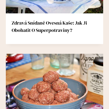
Zdravá Snídaně Ovesná Kaše: Jak Ji
Obohatit O Superpotraviny?