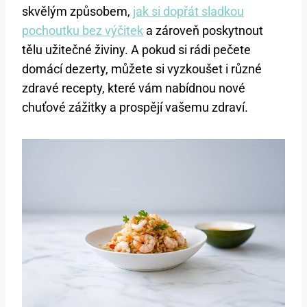
skvělým způsobem,
jak si dopřát sladkou
pochoutku bez výčitek
a zároveň poskytnout
tělu užitečné živiny. A pokud si rádi pečete
domácí dezerty, můžete si vyzkoušet i různé
zdravé recepty, které vám nabídnou nové
chuťové zážitky a prospějí vašemu zdraví.