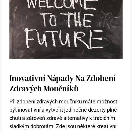
Inovativní Nápady Na Zdobení
Zdravých Moučníků
Při zdobení zdravých moučníků máte možnost
být inovativní a vytvořit jedinečné dezerty plné
chuti a zároveň zdravé alternativy k tradičním
sladkým dobrotám. Zde jsou některé kreativní