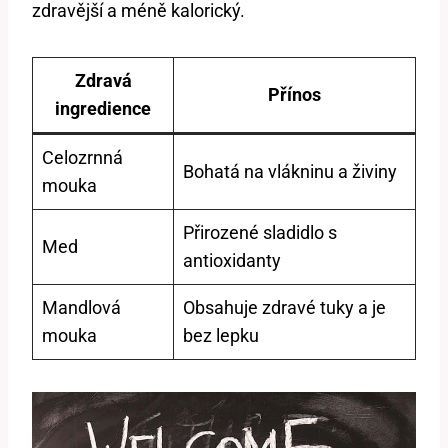
zdravější a méně kalorický.
Zdravá
Přínos
ingredience
Celozrnná
Bohatá na vlákninu a živiny
mouka
Přirozené sladidlo s
Med
antioxidanty
Mandlová
Obsahuje zdravé tuky a je
mouka
bez lepku