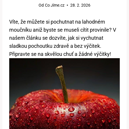
Od
Co Jíme.cz
28. 2. 2026
Víte, že můžete si pochutnat na lahodném
moučníku aniž byste se museli cítit provinile? V
našem článku se dozvíte, jak si vychutnat
sladkou pochoutku zdravě a bez výčitek.
Připravte se na skvělou chuť a žádné výčitky!