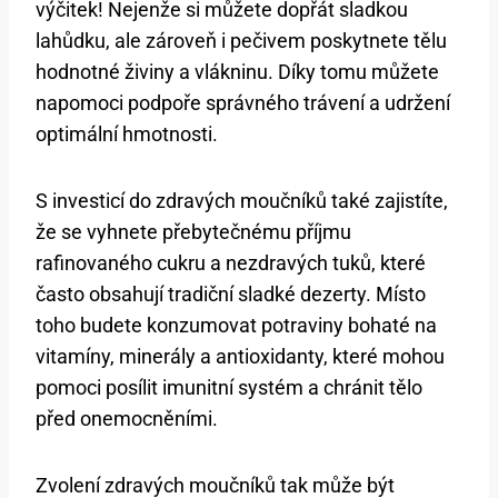
výčitek! Nejenže si můžete dopřát sladkou
lahůdku, ale zároveň i pečivem poskytnete tělu
hodnotné živiny a vlákninu. Díky tomu můžete
napomoci podpoře správného trávení a udržení
optimální hmotnosti.
S investicí do zdravých moučníků také zajistíte,
že se vyhnete přebytečnému příjmu
rafinovaného cukru a nezdravých tuků, které
často obsahují tradiční sladké dezerty. Místo
toho budete konzumovat potraviny bohaté na
vitamíny, minerály a antioxidanty, které mohou
pomoci posílit imunitní systém a chránit tělo
před onemocněními.
Zvolení zdravých moučníků tak může být