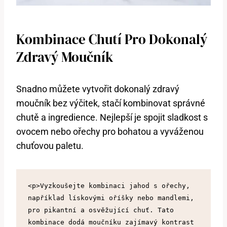
Kombinace Chutí Pro Dokonalý
Zdravý Moučník
Snadno můžete vytvořit dokonalý zdravý
moučník bez výčitek, stačí kombinovat správné
chutě a ingredience. Nejlepší je spojit sladkost s
ovocem nebo ořechy pro bohatou a vyváženou
chuťovou paletu.
<p>Vyzkoušejte kombinaci jahod s ořechy, 
například lískovými oříšky nebo mandlemi, 
pro pikantní a osvěžující chuť. Tato 
kombinace dodá moučníku zajímavý kontrast 