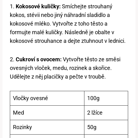
1.
Kokosové kuličky:
Smíchejte strouhaný
kokos, stévii nebo jiný náhradní sladidlo a
kokosové mléko. Vytvořte z toho těsto a
formujte malé kuličky. Následně je obalte v
kokosové strouhance a dejte ztuhnout v lednici.
2.
Cukroví s ovocem:
Vytvořte těsto ze směsi
ovesných vloček, medu, rozinek a skořice.
Udělejte z něj placičky a pečte v troubě.
Vločky ovesné
100g
Med
2 lžíce
Rozinky
50g