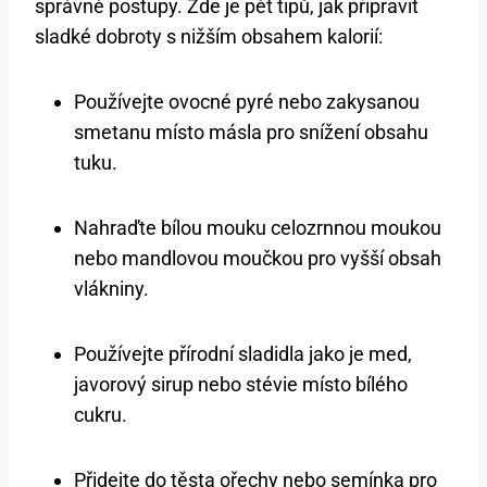
správné postupy. Zde je pět tipů, jak připravit
sladké dobroty s nižším obsahem kalorií:
Používejte ovocné pyré nebo zakysanou
smetanu místo másla pro snížení obsahu
tuku.
Nahraďte bílou mouku celozrnnou moukou
nebo mandlovou moučkou pro vyšší obsah
vlákniny.
Používejte přírodní sladidla jako je med,
javorový sirup nebo stévie místo bílého
cukru.
Přidejte do těsta ořechy nebo semínka pro