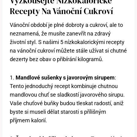
Vyzkoušejte Nízkokalorické
Recepty Na Vánoční Cukroví
Vánoční období je plné dobroty a cukroví, ale to
neznamená, že musíte zanevřít na zdravý
životní styl. S našimi 5 nízkokalorickými recepty
na vánoční cukroví můžete stále užívat si chutné
dezerty bez obav o přibírání kilogramů.
1.
Mandlové sušenky s javorovým sirupem
:
Tento jednoduchý recept kombinuje chutnou
mandlovou chuť se sladkostí javorového sirupu.
Vaše chuťové buňky budou tleskat radostí, aniž
byste si museli dělat starosti s přílišným
příjmem kalorií.