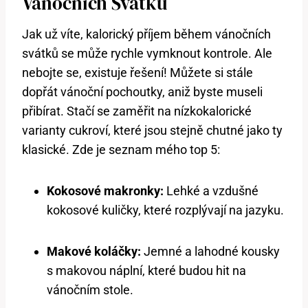
Vánočních Svátků
Jak už víte, kalorický příjem během vánočních
svátků se může rychle vymknout kontrole. Ale
nebojte se, existuje řešení! Můžete si stále
dopřát vánoční pochoutky, aniž byste museli
přibírat. Stačí se zaměřit na nízkokalorické
varianty cukroví, které jsou stejně chutné jako ty
klasické. Zde je seznam mého top 5:
Kokosové makronky:
Lehké a vzdušné
kokosové kuličky, které rozplývají na jazyku.
Makové koláčky:
Jemné a lahodné kousky
s makovou náplní, které budou hit na
vánočním stole.