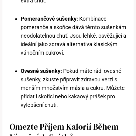
extra chuť.
Pomerančové sušenky:
Kombinace
pomeranče a skořice dává těmto sušenkám
neodolatelnou chuť. Jsou lehké, osvěžující a
ideální jako zdravá alternativa klasickým
vánočním cukroví.
Ovesné sušenky:
Pokud máte rádi ovesné
sušenky, zkuste připravit zdravou verzi s
menším množstvím másla a cukru. Můžete
přidat i skořici nebo kakaový prášek pro
vylepšení chuti.
Omezte Příjem Kalorií Během