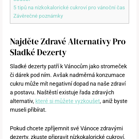
5 tipů na nízkokalorické cukroví pro vánoční čas
Závěrečné poznámky
Najděte Zdravé Alternativy Pro
Sladké Dezerty
Sladké dezerty patří k Vánocům jako stromeček
či dárek pod ním. Avšak nadměrná konzumace
cukru může mít negativní dopad na naše zdraví
a postavu. Naštěstí existuje řada zdravých
alternativ,
které si můžete vyzkoušet
, aniž byste
museli přibírat.
Pokud chcete zpříjemnit své Vánoce zdravými
dezerty, zkuste připravit nízkokalorické cukroví.