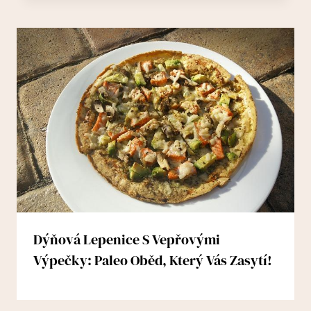
Dýňová Lepenice S Vepřovými
Výpečky: Paleo Oběd, Který Vás Zasytí!