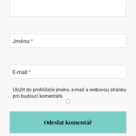
Jméno
*
E-mail
*
Uložit do prohlížeče jméno, e-mail a webovou stránku
pro budoucí komentáře.