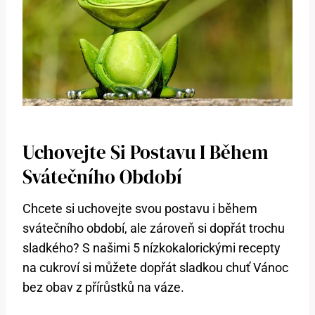
Uchovejte Si Postavu I Během
Svátečního Období
Chcete si uchovejte svou postavu i během
svátečního období, ale zároveň si dopřát trochu
sladkého? S našimi 5 nízkokalorickými recepty
na cukroví si můžete dopřát sladkou chuť Vánoc
bez obav z přírůstků na váze.