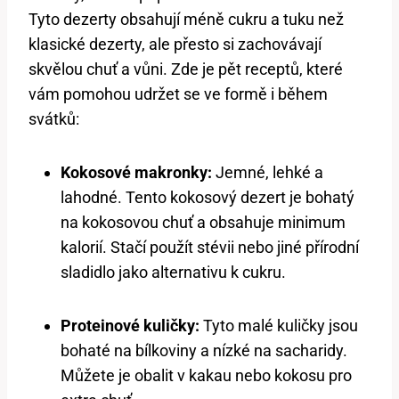
Tyto dezerty obsahují méně cukru a tuku než
klasické dezerty, ale přesto si zachovávají
skvělou chuť a vůni. Zde je pět receptů, které
vám pomohou udržet se ve formě i během
svátků:
Kokosové makronky:
Jemné, lehké a
lahodné. Tento kokosový dezert je bohatý
na kokosovou chuť a obsahuje minimum
kalorií. Stačí použít stévii nebo jiné přírodní
sladidlo jako alternativu k cukru.
Proteinové kuličky:
Tyto malé kuličky jsou
bohaté na bílkoviny a nízké na sacharidy.
Můžete je obalit v kakau nebo kokosu pro