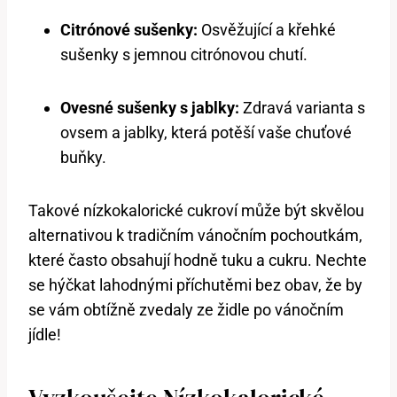
Citrónové sušenky:
Osvěžující a křehké
sušenky s jemnou citrónovou chutí.
Ovesné sušenky s jablky:
Zdravá varianta s
ovsem a jablky, která potěší vaše chuťové
buňky.
Takové nízkokalorické cukroví může být skvělou
alternativou k tradičním vánočním pochoutkám,
které často obsahují hodně tuku a cukru. Nechte
se hýčkat lahodnými příchutěmi bez obav, že by
se vám obtížně zvedaly ze židle po vánočním
jídle!