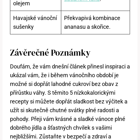
olejem
Havajské vánoční
Překvapivá kombinace
sušenky
ananasu a skořice.
Závěrečné Poznámky
Doufám, že vám dnešní článek přinesl inspiraci a
ukázal vám, že i během vánočního období je
možné si dopřát lahodné cukroví bez obav z
přírůstku váhy. S těmito 5 nízkokalorickými
recepty si můžete dopřát sladkost bez výčitek a
užít si skutečně chutné svátky plné radosti a
pohody. Přeji vám krásné a sladké vánoce plné
dobrého jídla a šťastných chvilek s vašimi
nejbližšími. Zůstaňte v bezpečí a zdraví a