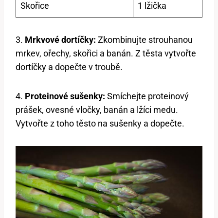
Skořice
1 lžička
3.
Mrkvové dortíčky:
Zkombinujte strouhanou
mrkev, ořechy, skořici a banán. Z těsta vytvořte
dortíčky a dopečte v troubě.
4.
Proteinové sušenky:
Smíchejte proteinový
prášek, ovesné vločky, banán a lžíci medu.
Vytvořte z toho těsto na sušenky a dopečte.