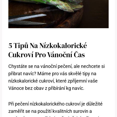
5 Tipů Na Nízkokalorické
Cukroví Pro Vánoční Čas
Chystáte se na vánoční pečení, ale nechcete si
přibrat navíc? Máme pro vás skvělé tipy na
nízkokalorické cukroví, které zpříjemní vaše
Vánoce bez obav z přibírání kg navíc.
Při pečení nízkokalorického cukroví je důležité
zaměřit se na použití kvalitních surovin a