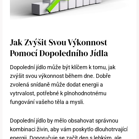
Jak Zvýšit Svou Výkonnost
Pomocí Dopoledního Jídla
Dopolední jídlo může být klíčem k tomu, jak
zvýšit svou výkonnost během dne. Dobře
zvolená snídaně může dodat energii a
vytrvalost, potřebné k plnohodnotnému
fungování vašeho těla a mysli.
Dopolední jídlo by mělo obsahovat správnou
kombinaci živin, aby vám poskytlo dlouhotrvající
energii. Doporučuje se začít den s lehkým, ale