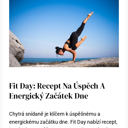
Fit Day: Recept Na Úspěch A
Energický Začátek Dne
Chytrá snídaně je klíčem k úspěšnému a
energickému začátku dne. Fit Day nabízí recept,