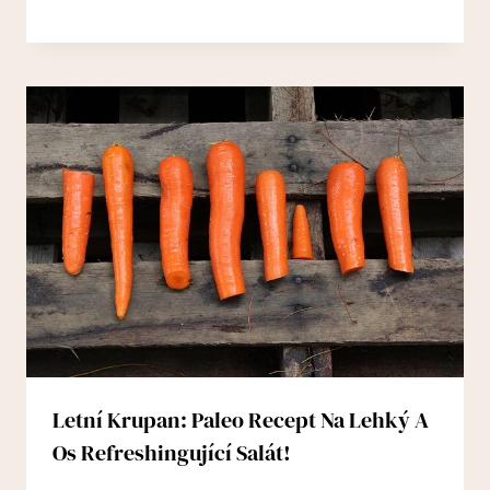
Letní Krupan: Paleo Recept Na Lehký A
Os Refreshingující Salát!