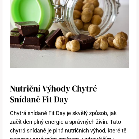
Nutriční Výhody Chytré
Snídaně Fit Day
Chytrá snídaně Fit Day je skvělý způsob, jak
začít den plný energie a správných živin. Tato
chytrá snídaně je plná nutričních výhod, které tě