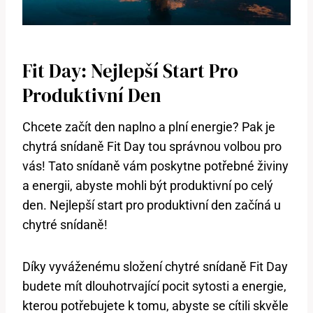
Fit Day: Nejlepší Start Pro
Produktivní Den
Chcete začít den naplno a plní energie? Pak je
chytrá snídaně Fit Day tou správnou volbou pro
vás! Tato snídaně vám poskytne potřebné živiny
a energii, abyste mohli být produktivní po celý
den. Nejlepší start pro produktivní den začíná u
chytré snídaně!
Díky vyváženému složení chytré snídaně Fit Day
budete mít dlouhotrvající pocit sytosti a energie,
kterou potřebujete k tomu, abyste se cítili skvěle