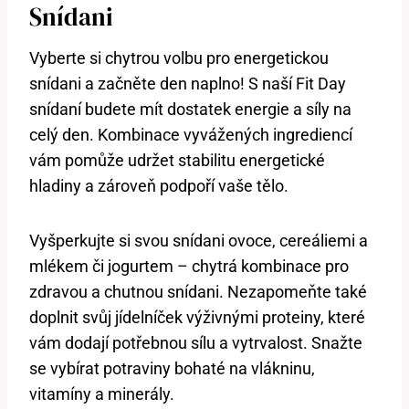
Snídani
Vyberte si chytrou volbu pro energetickou
snídani a začněte den naplno! S naší Fit Day
snídaní budete mít dostatek energie a síly na
celý den. Kombinace vyvážených ingrediencí
vám pomůže udržet stabilitu energetické
hladiny a zároveň podpoří vaše tělo.
Vyšperkujte si svou snídani ovoce, cereáliemi a
mlékem či jogurtem – chytrá kombinace pro
zdravou a chutnou snídani. Nezapomeňte také
doplnit svůj jídelníček výživnými proteiny, které
vám dodají potřebnou sílu a vytrvalost. Snažte
se vybírat potraviny bohaté na vlákninu,
vitamíny a minerály.