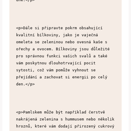
<p>Dále si připravte pokrm obsahující 
kvalitní bílkoviny, jako je vaječná 
omeleta se zeleninou nebo ovesná kaše s 
ořechy a ovocem. Bílkoviny jsou důležité 
pro správnou funkci vašich svalů a také 
vám poskytnou dlouhotrvající pocit 
sytosti, což vám pomůže vyhnout se 
přejídání a zachovat si energii po celý 
den.</p>
<p>Pamlskem může být například čerstvě 
nakrájená zelenina s hummusem nebo několik 
hroznů, které vám dodají přirozený cukrový 