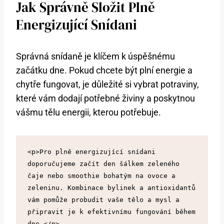
Jak Správně Složit Plně
Energizující Snídani
Správná snídaně je klíčem k úspěšnému
začátku dne. Pokud chcete být plní energie a
chytře fungovat, je důležité si vybrat potraviny,
které vám dodají potřebné živiny a poskytnou
vášmu tělu energii, kterou potřebuje.
<p>Pro plně energizující snídani 
doporučujeme začít den šálkem zeleného 
čaje nebo smoothie bohatým na ovoce a 
zeleninu. Kombinace bylinek a antioxidantů 
vám pomůže probudit vaše tělo a mysl a 
připravit je k efektivnímu fungování během 
dne.</p>