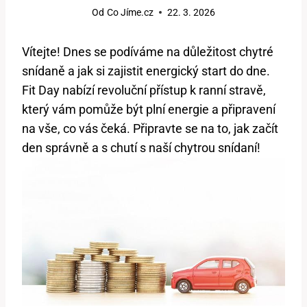
Od
Co Jíme.cz
22. 3. 2026
Vítejte! Dnes se podíváme na důležitost chytré
snídaně a jak si zajistit energický start do dne.
Fit Day nabízí revoluční přístup k ranní stravě,
který vám pomůže být plní energie a připravení
na vše, co vás čeká. Připravte se na to, jak začít
den správně a s chutí s naší chytrou snídaní!