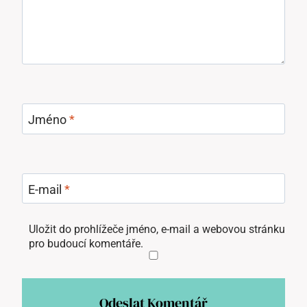
Jméno
*
E-mail
*
Uložit do prohlížeče jméno, e-mail a webovou stránku
pro budoucí komentáře.