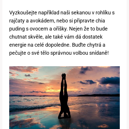
Vyzkoušejte například naši sekanou v rohlíku s
rajčaty a avokádem, nebo si připravte chia
puding s ovocem a oříšky. Nejen že to bude
chutnat skvěle, ale také vám dá dostatek
energie na celé dopoledne. Buďte chytrá a
pečujte o své tělo správnou volbou snídaně!