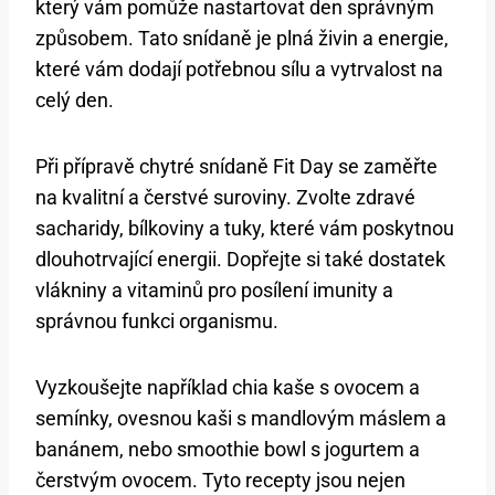
který vám pomůže nastartovat den správným
způsobem. Tato snídaně je plná živin a energie,
které vám dodají potřebnou sílu a vytrvalost na
celý den.
Při přípravě chytré snídaně Fit Day se zaměřte
na kvalitní a čerstvé suroviny. Zvolte zdravé
sacharidy, bílkoviny a tuky, které vám poskytnou
dlouhotrvající energii. Dopřejte si také dostatek
vlákniny a vitaminů pro posílení imunity a
správnou funkci organismu.
Vyzkoušejte například chia kaše s ovocem a
semínky, ovesnou kaši s mandlovým máslem a
banánem, nebo smoothie bowl s jogurtem a
čerstvým ovocem. Tyto recepty jsou nejen