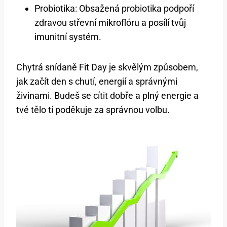
Probiotika: Obsažená probiotika podpoří
zdravou střevní mikroflóru a posílí tvůj
imunitní systém.
Chytrá snídaně Fit Day je skvělým způsobem,
jak začít den s chutí, energií a správnými
živinami. Budeš se cítit dobře a plný energie a
tvé tělo ti poděkuje za správnou volbu.