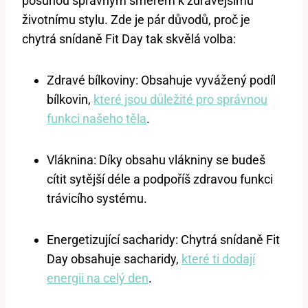
posunou správným směrem k zdravějšímu
životnímu stylu. Zde je pár důvodů, proč je
chytrá snídaně Fit Day tak skvělá volba:
Zdravé bílkoviny: Obsahuje vyvážený podíl
bílkovin,
které jsou důležité pro správnou
funkci našeho těla
.
Vláknina: Díky obsahu vlákniny se budeš
cítit sytější déle a podpoříš zdravou funkci
trávicího systému.
Energetizující sacharidy: Chytrá snídaně Fit
Day obsahuje sacharidy,
které ti dodají
energii na celý den
.