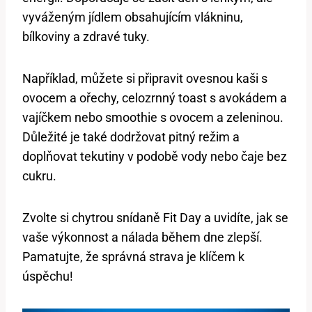
vyváženým jídlem obsahujícím vlákninu,
bílkoviny a zdravé tuky.
Například, můžete si připravit ovesnou kaši s
ovocem a ořechy, celozrnný toast s avokádem a
vajíčkem nebo smoothie s ovocem a zeleninou.
Důležité je také dodržovat pitný režim a
doplňovat tekutiny v podobě vody nebo čaje bez
cukru.
Zvolte si chytrou snídaně Fit Day a uvidíte, jak se
vaše výkonnost a nálada během dne zlepší.
Pamatujte, že správná strava je klíčem k
úspěchu!