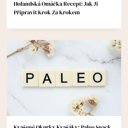
Holandská Omáčka Recept: Jak Ji
Připravit Krok Za Krokem
Kvašené Okurky Kvašáky: Paleo Snack,