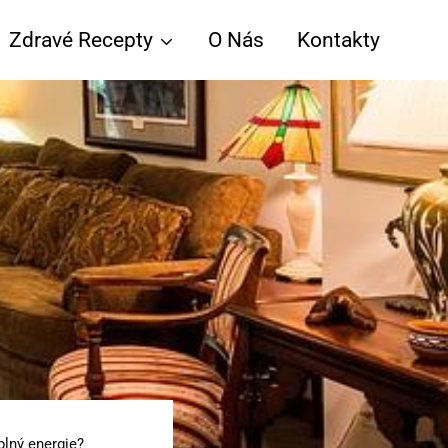
Zdravé Recepty
O Nás
Kontakty
plný energie?