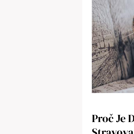
Proč Je 
Stravova