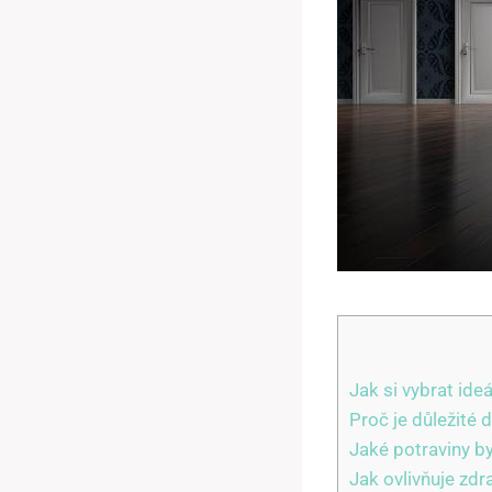
Jak si vybrat ide
Proč je důležité 
Jaké potraviny b
Jak ovlivňuje zdr