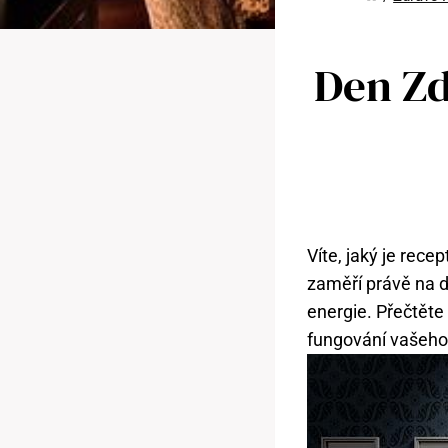
Den Zd
Víte, jaký je rec
zaměří právě na d
energie. Přečtěte 
fungování vašeho 