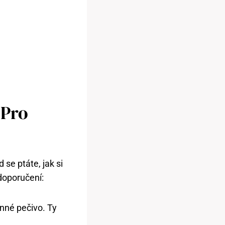
 Pro
se ptáte, jak si
 doporučení:
nné pečivo. Ty