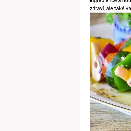
ingredience a nut
zdraví, ale také 