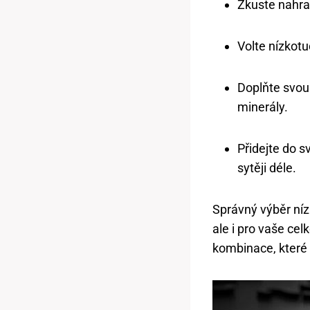
Zkuste nahrad
Volte nízkotu
Doplňte svou
minerály.
Přidejte do sv
sytěji déle.
Správný výběr níz
ale i pro vaše ce
kombinace, které