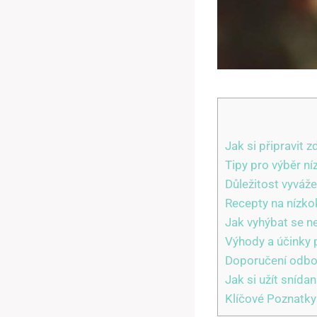
Jak si připravit 
Tipy pro výběr ní
Důležitost vyváže
Recepty na nízkok
Jak vyhýbat se 
Výhody a účinky 
Doporučení odbor
Jak si užít snídan
Klíčové Poznatky