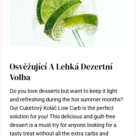
Osvěžující A Lehká Dezertní
Volba
Do⁢ you love desserts but want ‌to keep it light
‍and refreshing during the hot summer months?
Our Cuketový Koláč Low Carb is the perfect
solution for⁤ you! ​This delicious and guilt-free
dessert is a must-try ‌for anyone looking for a
‌tasty treat without all the extra carbs ⁢and