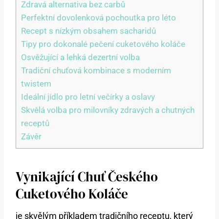
Zdravá alternativa​ bez ​carbů
Perfektní⁣ dovolenková pochoutka pro léto
Recept s nízkým ⁤obsahem sacharidů
Tipy pro dokonalé pečení cuketového koláče
Osvěžující a lehká dezertní volba
Tradiční chuťová kombinace s moderním
twistem
Ideální jídlo ⁤pro ⁣letní večírky a oslavy
Skvělá volba pro‍ milovníky zdravých a chutných
receptů
Závěr
Vynikající Chuť Českého⁢
Cuketového Koláče
je skvělým příkladem tradičního ⁣receptu, který