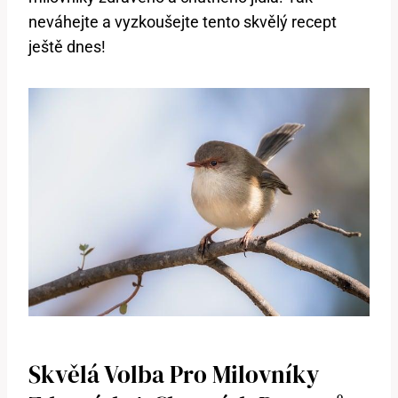
neváhejte a vyzkoušejte tento skvělý recept​
ještě dnes!
Skvělá Volba Pro‍ Milovníky