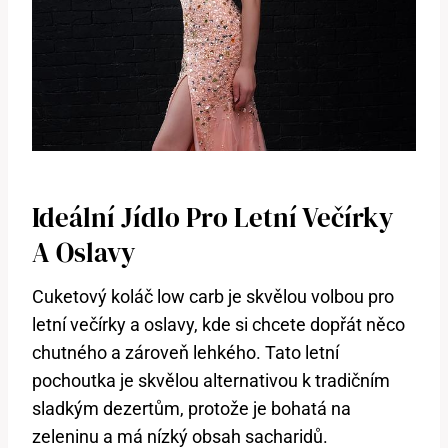
Ideální Jídlo ⁤pro ⁣letní Večírky
A Oslavy
Cuketový koláč low carb je skvělou volbou pro
letní večírky a⁣ oslavy, kde​ si chcete dopřát něco
‍chutného a zároveň lehkého. Tato letní
‍pochoutka je skvělou alternativou k tradičním
sladkým dezertům, protože je bohatá⁤ na
zeleninu a má nízký obsah sacharidů.