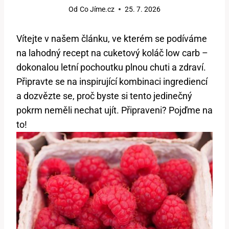
Od
Co Jíme.cz
25. 7. 2026
Vítejte v našem článku, ve kterém se podíváme
na lahodný⁤ recept ⁢na cuketový koláč low carb –
dokonalou letní pochoutku plnou chuti a zdraví.
Připravte⁣ se na inspirující kombinaci ‌ingrediencí
a dozvězte se, proč byste si tento jedinečný
pokrm neměli nechat‍ ujít. Připraveni? Pojďme ⁢na
to!