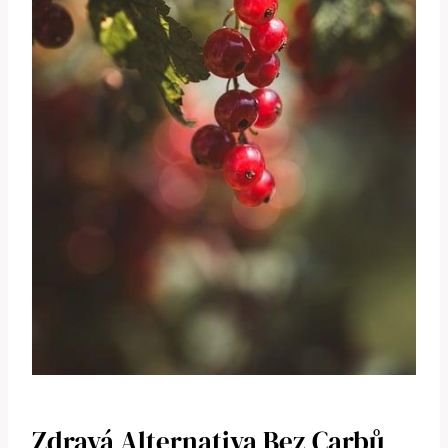
Zdravá Alternativa​ Bez ​carbů