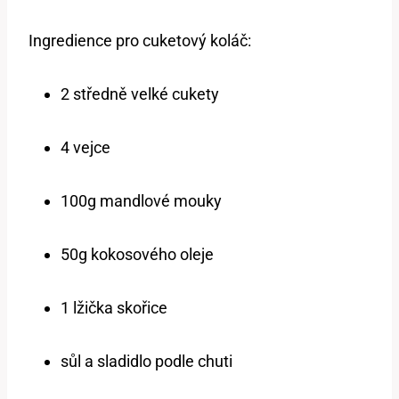
Ingredience pro cuketový koláč:
2 středně ‌velké cukety
4 vejce
100g mandlové mouky
50g kokosového oleje
1 lžička skořice
sůl a sladidlo podle chuti