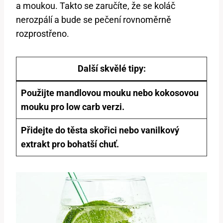
a moukou. Takto se zaručíte, že⁣ se koláč
nerozpálí a bude se pečení rovnoměrně
rozprostřeno.
Další skvělé⁤ tipy:
Použijte mandlovou mouku nebo kokosovou
mouku pro low‍ carb verzi.
Přidejte do těsta skořici nebo ⁤vanilkový
extrakt pro bohatší chuť.