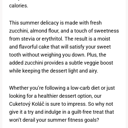
calories.
This summer delicacy is made with ⁣fresh
zucchini, almond‍ flour, and a touch of ⁤sweetness
from stevia or erythritol. The result is a moist
and flavorful cake that will satisfy your sweet
tooth without weighing you down. Plus, the
added zucchini provides a subtle veggie boost
while keeping the⁣ dessert light and‍ airy.
Whether you’re following a low-carb diet or ‍just
looking for a healthier dessert option, our
Cuketový ⁤Koláč is sure to impress. So why not
give ‌it a try and indulge in a guilt-free treat that‍
won’t derail your⁢ summer‌ fitness goals?