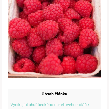
Obsah článku
Vynikající chuť českého⁢ cuketového koláče