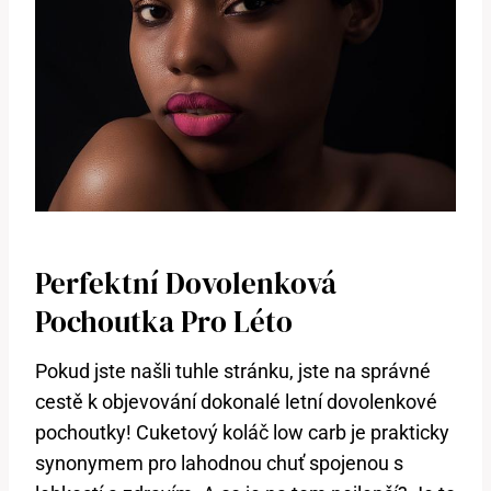
Perfektní⁣ Dovolenková
Pochoutka Pro Léto
Pokud jste našli tuhle stránku, jste na správné
cestě k objevování dokonalé letní dovolenkové
pochoutky! Cuketový koláč low carb je prakticky⁤
synonymem pro lahodnou chuť spojenou s