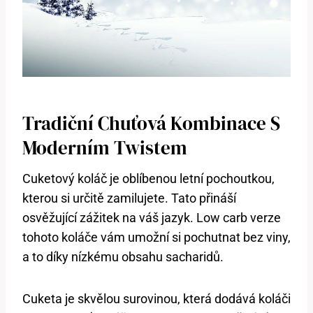
Tradiční Chuťová Kombinace S
Moderním Twistem
Cuketový koláč je oblíbenou letní pochoutkou,
kterou ⁤si určitě zamilujete. Tato přináší
osvěžující zážitek na ​váš jazyk. Low carb⁢ verze
tohoto koláče vám umožní si pochutnat bez viny,
a to⁢ díky nízkému obsahu ​sacharidů.
Cuketa‌ je skvělou⁢ surovinou, která dodává koláči