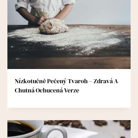
Nízkotučně Pečený Tvaroh – Zdravá A
Chutná Ochucená Verze