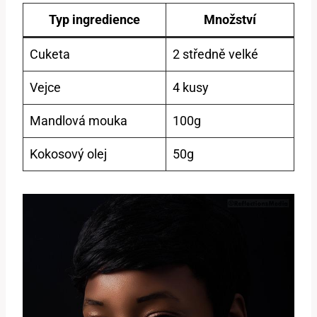
Typ ingredience
Množství
Cuketa
2‌ středně velké
Vejce
4 kusy
Mandlová mouka
100g
Kokosový olej
50g