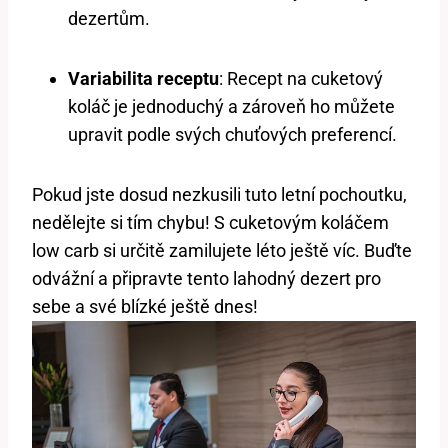
dezertům.
Variabilita receptu
: Recept na cuketový
koláč je jednoduchý a zároveň ho můžete
upravit ⁢podle svých⁤ chuťových preferencí.
Pokud jste ‌dosud nezkusili tuto letní pochoutku,
nedělejte si tím chybu! S cuketovým koláčem
low carb si⁣ určitě zamilujete léto ještě víc. Buďte
⁢odvážní a připravte tento lahodný⁣ dezert pro
sebe a své blízké ještě dnes!