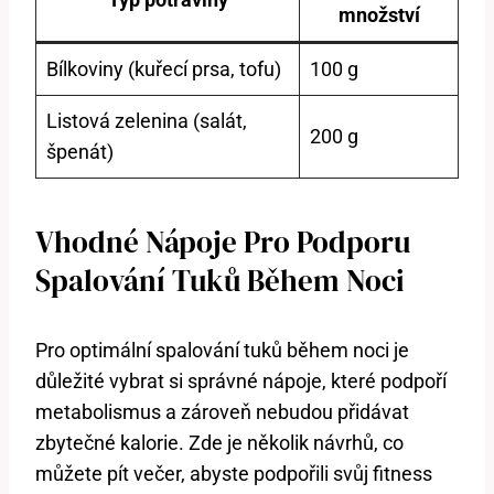
množství
Bílkoviny (kuřecí prsa, tofu)
100 g
Listová zelenina (salát,
200 g
špenát)
Vhodné Nápoje Pro Podporu
Spalování Tuků Během Noci
Pro optimální spalování tuků během noci je
důležité vybrat si správné nápoje, které podpoří
metabolismus a zároveň nebudou přidávat
zbytečné kalorie. Zde je několik návrhů, co
můžete pít večer, abyste podpořili svůj fitness