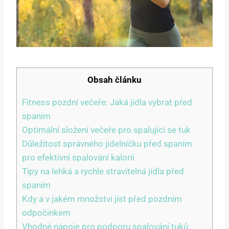
Obsah článku
Fitness pozdní večeře: Jaká jídla vybrat před
spaním
Optimální složení večeře pro spalující se tuk
Důležitost správného jídelníčku před spaním
pro efektivní spalování kalorií
Tipy na lehká a rychle stravitelná jídla před
spaním
Kdy a v jakém množství jíst před pozdním
odpočinkem
Vhodné nápoje pro podporu spalování tuků