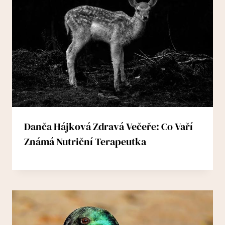
Danča Hájková Zdravá Večeře: Co Vaří
Známá Nutriční Terapeutka