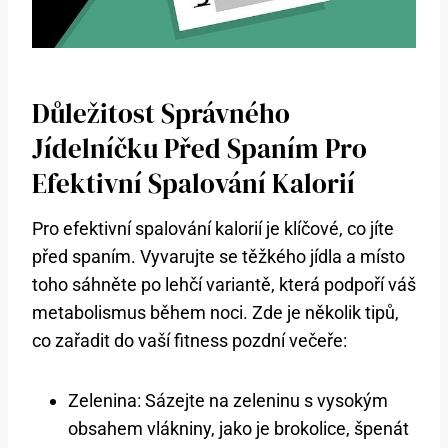
Důležitost Správného
Jídelníčku Před Spaním Pro
Efektivní Spalování Kalorií
Pro efektivní spalování kalorií je klíčové, co jíte
před spaním. Vyvarujte se těžkého jídla a místo
toho sáhněte po lehčí variantě, která podpoří váš
metabolismus během noci. Zde je několik tipů,
co zařadit do vaší fitness pozdní večeře:
Zelenina: Sázejte na zeleninu s vysokým
obsahem vlákniny, jako je brokolice, špenát