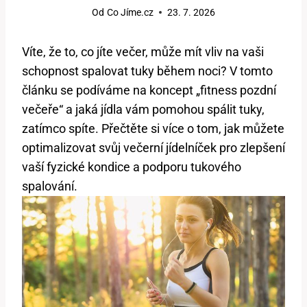
Od
Co Jíme.cz
23. 7. 2026
Víte, že to, co jíte večer, může mít vliv na vaši
schopnost spalovat tuky během noci? V tomto
článku se podíváme na koncept „fitness pozdní
večeře“ a jaká jídla vám pomohou spálit tuky,
zatímco spíte. Přečtěte si více o tom, jak můžete
optimalizovat svůj večerní jídelníček pro zlepšení
vaší fyzické kondice a podporu tukového
spalování.