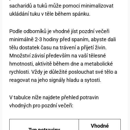
sacharidů a tuků může pomoci minimalizovat
ukládání tuku v těle během spánku.
Podle odborníků je vhodné jíst pozdní večeři
minimálně 2-3 hodiny před spaním, abyste dali
tělu dostatek času na trávení a přijetí živin.
Množství závisí především na vaší tělesné
hmotnosti, aktivitě během dne a metabolické
rychlosti. Vždy je důležité poslouchat své tělo a
reagovat na jeho signály hladu a sytosti.
V tabulce níže najdete přehled potravin
vhodných pro pozdní večeři:
Vhodné
Typ potraviny