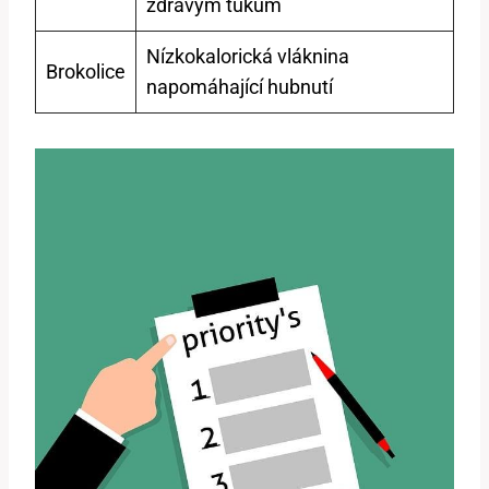
zdravým tukům
Nízkokalorická vláknina
Brokolice
napomáhající hubnutí