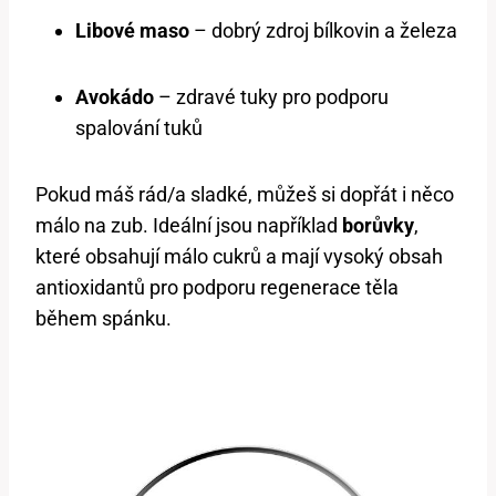
Libové maso
– dobrý zdroj bílkovin a železa
Avokádo
– zdravé tuky pro podporu
spalování tuků
Pokud máš rád/a sladké, můžeš si dopřát i něco
málo na zub. Ideální jsou například
borůvky
,
které obsahují málo cukrů a mají vysoký obsah
antioxidantů pro podporu regenerace těla
během spánku.