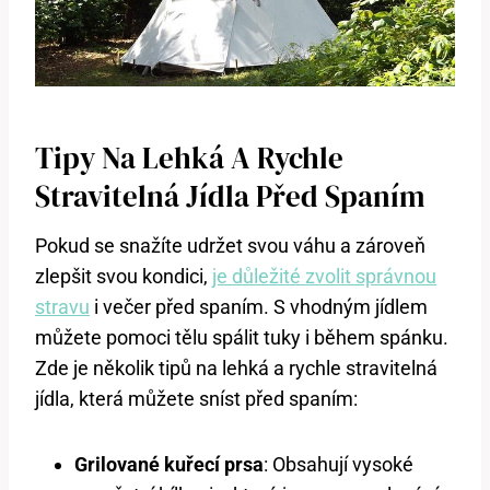
Tipy Na Lehká A Rychle
Stravitelná Jídla Před Spaním
Pokud se snažíte udržet svou váhu a zároveň
zlepšit svou kondici,
je důležité zvolit správnou
stravu
i večer před spaním. S vhodným jídlem
můžete pomoci tělu spálit tuky i během spánku.
Zde je několik tipů na lehká a rychle stravitelná
jídla, která můžete sníst před spaním:
Grilované kuřecí prsa
: Obsahují vysoké