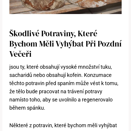
Škodlivé Potraviny, Které
Bychom Měli Vyhýbat Při Pozdní
Večeři
jsou ty, které obsahují vysoké množství tuku,
sacharidů nebo obsahují kofein. Konzumace
těchto potravin před spaním může vést k tomu,
že tělo bude pracovat na trávení potravy
namísto toho, aby se uvolnilo a regenerovalo
během spánku.
Některé z potravin, které bychom měli vyhýbat