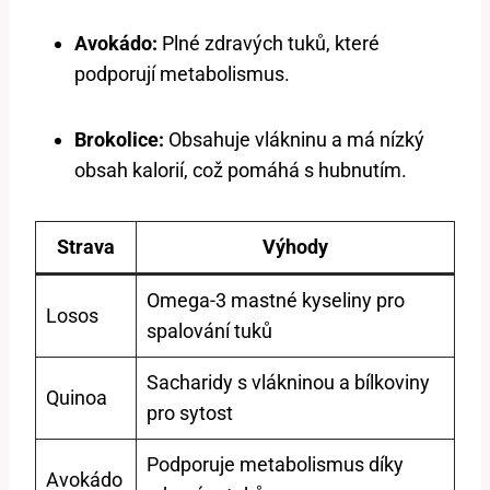
Avokádo:
Plné zdravých tuků, které
podporují metabolismus.
Brokolice:
Obsahuje vlákninu a má nízký
obsah kalorií, což pomáhá s hubnutím.
Strava
Výhody
Omega-3 mastné kyseliny pro
Losos
spalování tuků
Sacharidy s vlákninou a bílkoviny
Quinoa
pro sytost
Podporuje metabolismus díky
Avokádo