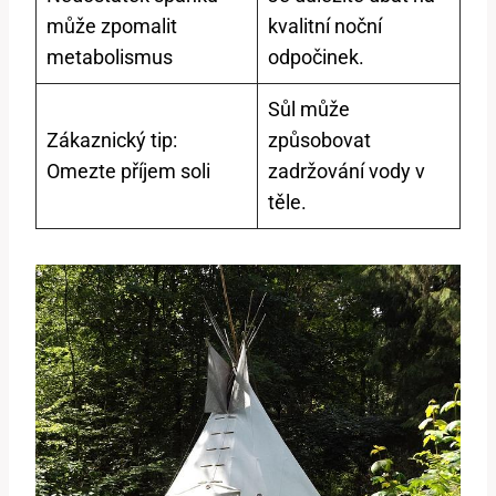
může zpomalit
kvalitní noční
metabolismus
odpočinek.
Sůl může
Zákaznický tip:
způsobovat
Omezte příjem soli
zadržování vody v
těle.