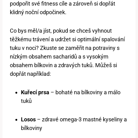
podpořit své fitness cíle a zároveň si dopřát
klidný noční odpočinek.
Co bys měl/a jíst, pokud se chceš vyhnout
těžkému trávení a udržet si optimální spalování
tuku v noci? Zkuste se zaměřit na potraviny s
nízkým obsahem sacharidů a s vysokým
obsahem bílkovin a zdravých tuků. Můžeš si
dopřát například:
Kuřecí prsa
– bohaté na bílkoviny a málo
tuků
Losos
– zdravé omega-3 mastné kyseliny a
bílkoviny