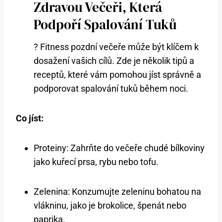
Zdravou Večeři, Která
Podpoří Spalování Tuků
? Fitness pozdní večeře může být klíčem k
dosažení vašich cílů. Zde je několik tipů a
receptů, které vám pomohou jíst správně a
podporovat spalování tuků během noci.
Co jíst:
Proteiny: Zahrňte do večeře chudé bílkoviny
jako kuřecí prsa, rybu nebo tofu.
Zelenina: Konzumujte zeleninu bohatou na
vlákninu, jako je brokolice, špenát nebo
paprika.