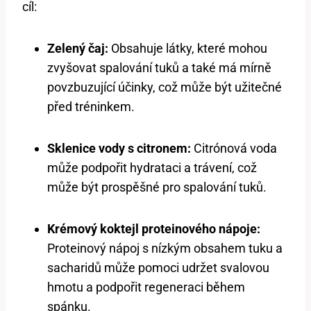
cíl:
Zelený čaj:
Obsahuje látky, které mohou
zvyšovat spalování tuků a také má mírně
povzbuzující účinky, což může být užitečné
před tréninkem.
Sklenice vody s citronem:
Citrónová voda
může podpořit hydrataci a trávení, což
může být prospěšné pro spalování tuků.
Krémový koktejl proteinového nápoje:
Proteinový nápoj s nízkým obsahem tuku a
sacharidů může pomoci udržet svalovou
hmotu a podpořit regeneraci během
spánku.