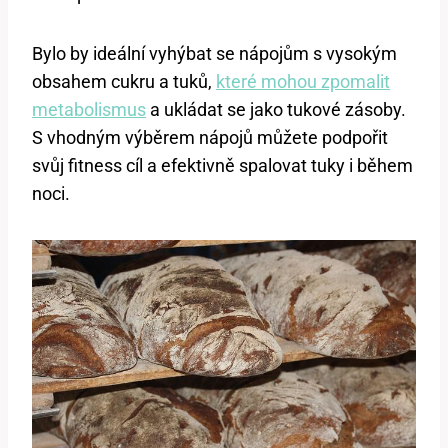
Bylo by ideální vyhýbat se nápojům s vysokým
obsahem cukru a tuků,
které mohou zpomalit
metabolismus
a ukládat se jako tukové zásoby.
S vhodným výběrem nápojů můžete podpořit
svůj fitness cíl a efektivně spalovat tuky i během
noci.