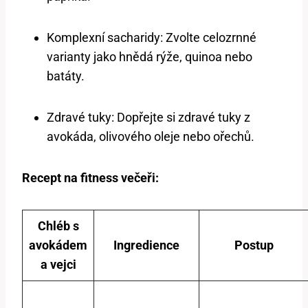
Komplexní sacharidy: Zvolte celozrnné
varianty jako hnědá rýže, quinoa nebo
batáty.
Zdravé tuky: Dopřejte si zdravé tuky z
avokáda, olivového oleje nebo ořechů.
Recept na fitness večeři:
Chléb s
avokádem
Ingredience
Postup
a vejci