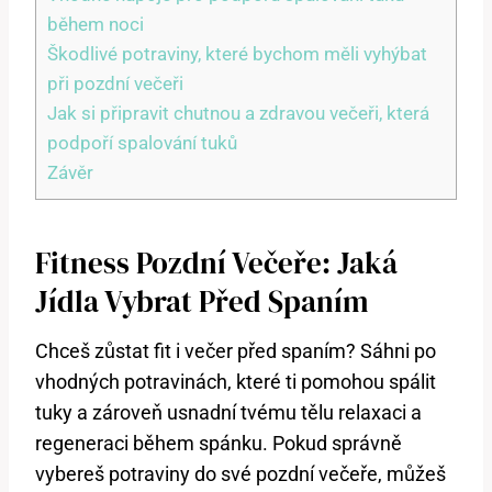
během noci
Škodlivé potraviny, které bychom měli vyhýbat
při pozdní večeři
Jak si připravit chutnou a zdravou večeři, která
podpoří spalování tuků
Závěr
Fitness Pozdní Večeře: Jaká
Jídla Vybrat Před Spaním
Chceš zůstat fit i večer před spaním? Sáhni po
vhodných potravinách, které ti pomohou spálit
tuky a zároveň usnadní tvému tělu relaxaci a
regeneraci během spánku. Pokud správně
vybereš potraviny do své pozdní večeře, můžeš