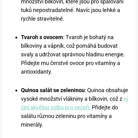
množství bílkovin, které jsou pro spalování
tuků nepostradatelné. Navíc jsou lehké a
rychle stravitelné.
Tvaroh s ovocem
: Tvaroh je bohatý na
bílkoviny a vápník, což pomáhá budovat
svaly a udržovat správnou hladinu energie.
Přidejte mu čerstvé ovoce pro vitamíny a
antioxidanty.
Quinoa salát se zeleninou
: Quinoa obsahuje
vysoké množství vlákniny a bílkovin, což z
ní
činí skvělou volbu pro večeři
. Přidejte do
salátu různou zeleninu pro vitamíny a
minerály.