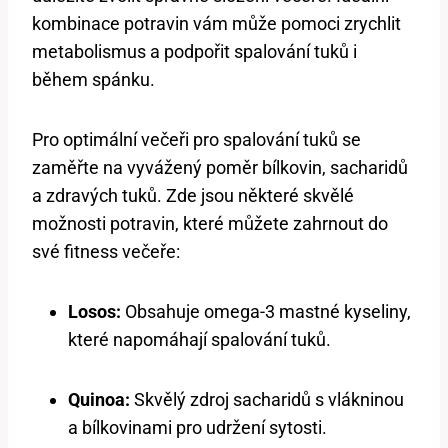
kombinace potravin vám může pomoci zrychlit
metabolismus a podpořit spalování tuků i
během spánku.
Pro optimální večeři pro spalování tuků se
zaměřte na vyvážený poměr bílkovin, sacharidů
a zdravých tuků. Zde jsou některé skvělé
možnosti potravin, které můžete zahrnout do
své fitness večeře:
Losos:
Obsahuje omega-3 mastné kyseliny,
které napomáhají spalování tuků.
Quinoa:
Skvělý zdroj sacharidů s vlákninou
a bílkovinami pro udržení sytosti.