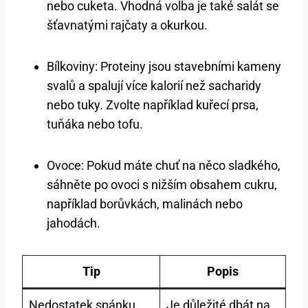
nebo cuketa. Vhodná volba je také salát se
šťavnatými rajčaty a okurkou.
Bílkoviny: Proteiny jsou stavebními kameny
svalů a spalují více kalorií než sacharidy
nebo tuky. Zvolte například kuřecí prsa,
tuňáka nebo tofu.
Ovoce: Pokud máte chuť na něco sladkého,
sáhněte po ovoci s nižším obsahem cukru,
například borůvkách, malinách nebo
jahodách.
Tip
Popis
Nedostatek spánku
Je důležité dbát na