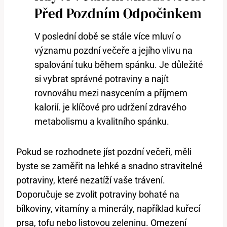
Před Pozdním Odpočinkem
V poslední době se stále více mluví o
významu pozdní večeře a jejího vlivu na
spalování tuku během spánku. Je důležité
si vybrat správné potraviny a najít
rovnováhu mezi nasycením a příjmem
kalorií. je klíčové pro udržení zdravého
metabolismu a kvalitního spánku.
Pokud se rozhodnete jíst pozdní večeři, měli
byste se zaměřit na lehké a snadno stravitelné
potraviny, které nezatíží vaše trávení.
Doporučuje se zvolit potraviny bohaté na
bílkoviny, vitamíny a minerály, například kuřecí
prsa, tofu nebo listovou zeleninu. Omezení