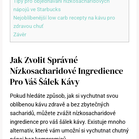
Tipy pro objednávání nízkosacharidových
nápojů ve Starbucks
Nejoblíbenější low carb recepty na kávu pro
zdravou chuť
Závěr
Jak Zvolit Správné
Nízkosacharidové Ingredience
Pro Váš Šálek Kávy
Pokud hledáte způsob, jak si vychutnat svou
oblíbenou kávu zdravě a bez zbytečných
sacharidů, můžete zvážit nízkosacharidové
ingredience pro váš šálek kávy. Existuje mnoho
alternativ, které vám umožní si vychutnat chutný