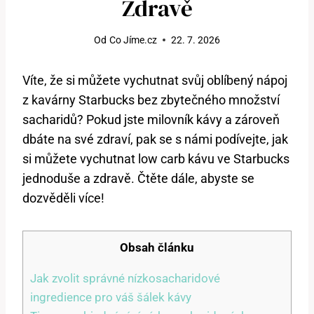
Zdravě
Od
Co Jíme.cz
22. 7. 2026
Víte, že si můžete vychutnat svůj oblíbený nápoj
z kavárny Starbucks bez zbytečného množství
sacharidů? Pokud jste milovník kávy a zároveň
dbáte na své zdraví, pak se s námi podívejte, jak
si můžete vychutnat low carb kávu ve Starbucks
jednoduše a zdravě. Čtěte dále, abyste se
dozvěděli více!
Obsah článku
Jak zvolit správné nízkosacharidové
ingredience pro váš šálek kávy