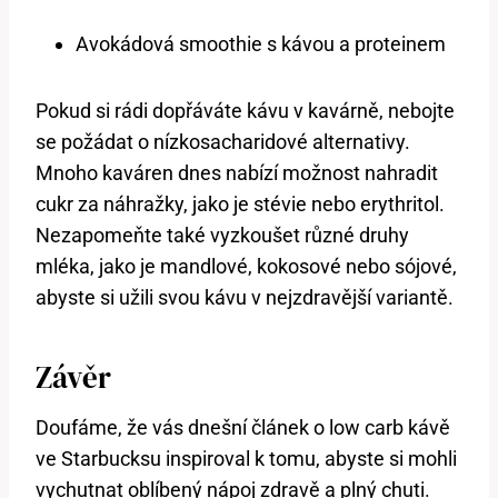
Avokádová smoothie s kávou a proteinem
Pokud si rádi dopřáváte kávu v kavárně, nebojte
se požádat o nízkosacharidové alternativy.
Mnoho kaváren dnes nabízí možnost nahradit
cukr za náhražky, jako je stévie nebo erythritol.
Nezapomeňte také vyzkoušet různé druhy
mléka, jako je mandlové, kokosové nebo sójové,
abyste si užili svou kávu v nejzdravější variantě.
Závěr
Doufáme, že vás dnešní článek o low carb kávě
ve Starbucksu inspiroval k tomu, abyste si mohli
vychutnat oblíbený nápoj zdravě a plný chuti.