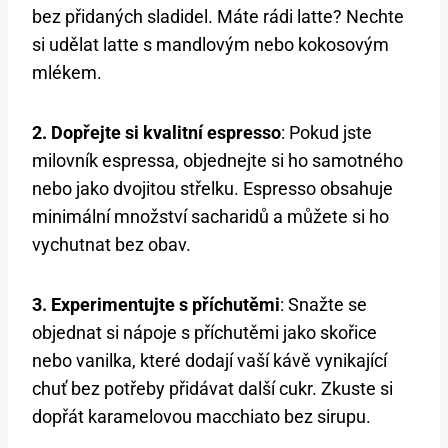
bez přidaných sladidel. Máte rádi latte? Nechte
si udělat latte s mandlovým nebo kokosovým
mlékem.
2. Dopřejte si kvalitní espresso
: Pokud jste
milovník espressa, objednejte si ho samotného
nebo jako dvojitou střelku. Espresso obsahuje
minimální množství sacharidů a můžete si ho
vychutnat bez obav.
3. Experimentujte s příchutěmi
: Snažte se
objednat si nápoje s příchutěmi jako skořice
nebo vanilka, které dodají vaší kávě vynikající
chuť bez potřeby přidávat další cukr. Zkuste si
dopřát karamelovou macchiato bez sirupu.