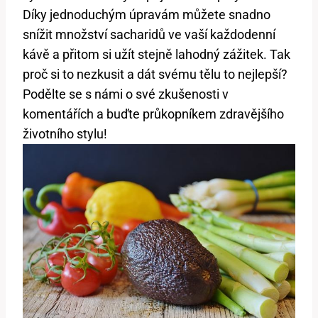
Díky jednoduchým úpravám můžete snadno
snížit množství sacharidů ve vaší každodenní
kávě a přitom si užít stejně lahodný zážitek. Tak
proč si to nezkusit a dát svému tělu to nejlepší?
Podělte se s námi o své zkušenosti v
komentářích a buďte průkopníkem zdravějšího
životního stylu!