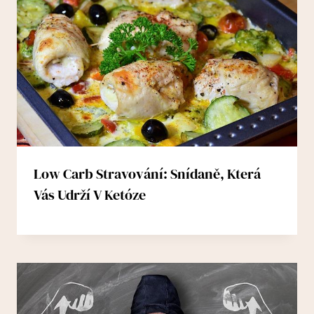
Low Carb Stravování: Snídaně, Která
Vás Udrží V Ketóze