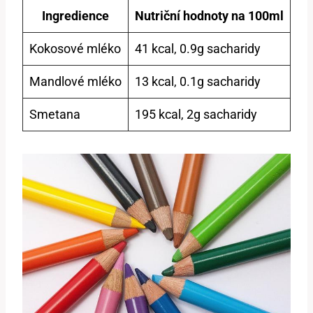
Ingredience
Nutriční hodnoty na 100ml
Kokosové mléko
41 kcal, 0.9g sacharidy
Mandlové mléko
13 kcal, 0.1g sacharidy
Smetana
195 kcal, 2g sacharidy