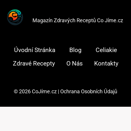
Magazín Zdravých Receptů Co Jíme.cz
Úvodní Stránka
Blog
Celiakie
Zdravé Recepty
O Nás
Kontakty
© 2026 CoJíme.cz |
Ochrana Osobních Údajů
AI Editorial Policy