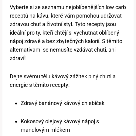
Vyberte si ze seznamu nejoblíbenějších low carb
receptů na kávu, které vám pomohou udržovat
zdravou chuť a životní styl. Tyto recepty jsou
ideální pro ty, kteří chtějí si vychutnat oblíbený
nápoj zdravě a bez zbytečných kalorií. S těmito
alternativami se nemusíte vzdávat chuti, ani
zdraví!
Dejte svému tělu kávový zážitek plný chuti a
energie s těmito recepty:
Zdravý banánový kávový chlebíček
Kokosový olejový kávový nápoj s
mandlovým mlékem