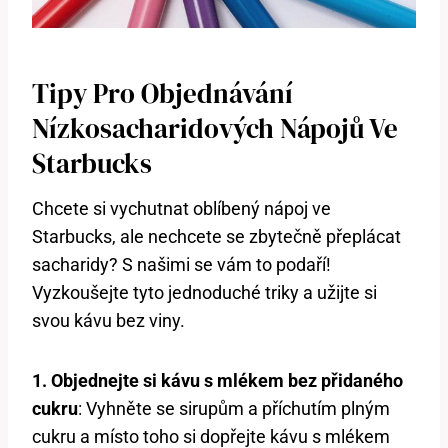
Tipy Pro Objednávání
Nízkosacharidových Nápojů Ve
Starbucks
Chcete si vychutnat oblíbený nápoj ve
Starbucks, ale nechcete se zbytečně přeplácat
sacharidy? S našimi se vám to podaří!
Vyzkoušejte tyto jednoduché triky a užijte si
svou kávu bez viny.
1. Objednejte si kávu s mlékem bez přidaného
cukru
: Vyhněte se sirupům a příchutím plným
cukru a místo toho si dopřejte kávu s mlékem