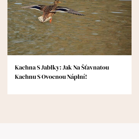
Kachna S Jablky: Jak Na Šťavnatou
Kachnu S Ovocnou Náplní!