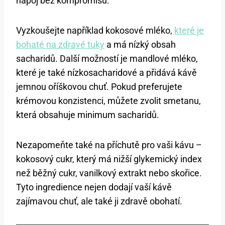
nápoj bez kompromisů.
Vyzkoušejte například kokosové mléko,
které je
bohaté na zdravé tuky
a má nízký obsah
sacharidů. Další možností je mandlové mléko,
které je také nízkosacharidové a přidává kávě
jemnou oříškovou chuť. Pokud preferujete
krémovou konzistenci, můžete zvolit smetanu,
která obsahuje minimum sacharidů.
Nezapomeňte také na příchutě pro vaši kávu –
kokosový cukr, který má nižší glykemický index
než běžný cukr, vanilkový extrakt nebo skořice.
Tyto ingredience nejen dodají vaší kávě
zajímavou chuť, ale také ji zdravě obohatí.