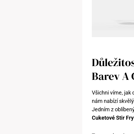
Důležito
Barev A 
Všichni víme, jak 
nám nabízí skvělý
Jedním z oblíbený
Cuketové Stir Fr