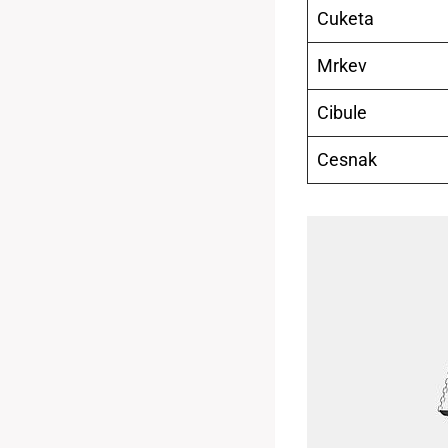
Cuketa
Mrkev
Cibule
Cesnak