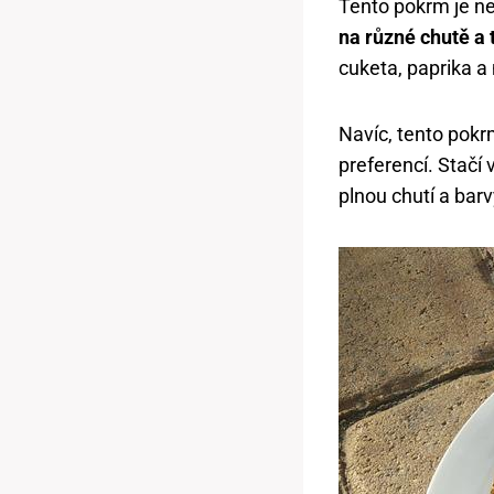
Tento pokrm je n
na různé chutě a 
cuketa, paprika a 
Navíc, tento pokr
preferencí. Stačí
plnou chutí a bar